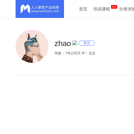
首页
培训课程
分类浏
zhao
关注
学龄：7年226天 IP：北京