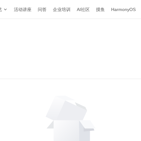
览
活动讲座
问答
企业培训
AI社区
摸鱼
HarmonyOS