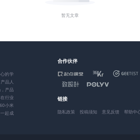
暂无文章
合作伙伴
核心的学
务产品人
场，产品
，在行业
链接
60小米
隐私政策
投稿须知
意见反馈
帮助中
一起成