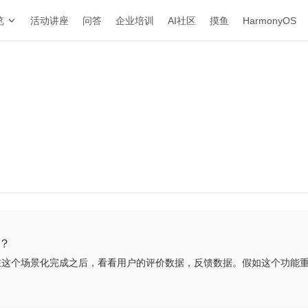
览
活动讲座
问答
企业培训
AI社区
摸鱼
HarmonyOS
？
在这个场景化完成之后，看看用户的评价数据，反馈数据。假如这个功能