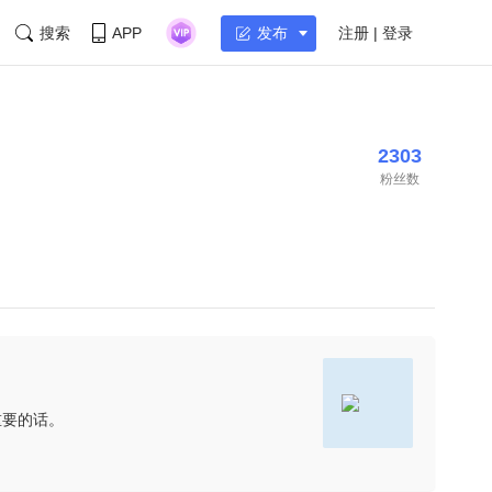
搜索
APP
注册 | 登录
发布
2303
粉丝数
重要的话。