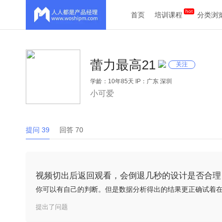
首页
培训课程
分类浏
蕾力最高21
关注
学龄：10年85天 IP：广东 深圳
小可爱
提问 39
回答 70
视频切出后返回观看，会倒退几秒的设计是否合理
你可以有自己的判断。但是数据分析得出的结果更正确试着
提出了问题