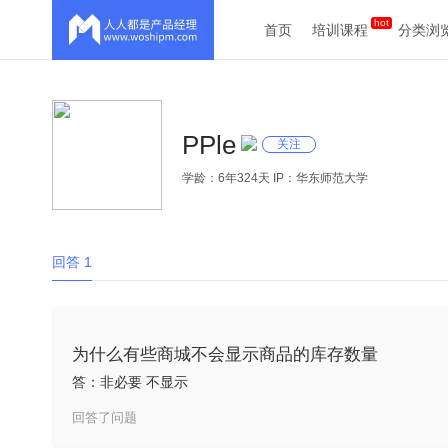
首页
培训课程
分类浏
PPle
关注
学龄：6年324天 IP：华东师范大学
回答 1
为什么有些商城不会显示商品的库存数量
答：非必要 不显示
回答了问题