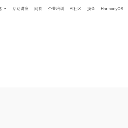
览
活动讲座
问答
企业培训
AI社区
摸鱼
HarmonyOS