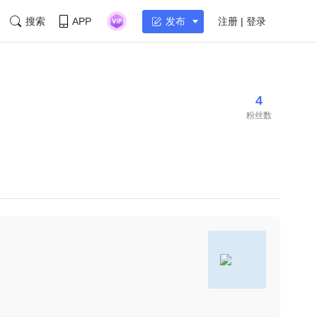
搜索
APP
注册 | 登录
发布
4
粉丝数