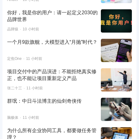
你好，我是你的用户：请一起定义2030的
品牌世界
品牌猿
10 小时前
一个月9款旗舰，大模型进入“月抛”时代？
定焦One
11 小时前
项目交付中的产品演进：不能拒绝真实修
正，也不能让项目重新定义产品
张二十三
11 小时前
群氓：中日斗法博主的仙剑奇侠传
脑极体
11 小时前
为什么所有企业协同工具，都要做任务管
理？