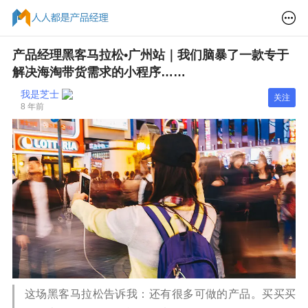
产品经理黑客马拉松•广州站｜我们脑暴了一款专于
解决海淘带货需求的小程序……
我是芝士
关注
8 年前
这场黑客马拉松告诉我：还有很多可做的产品。买买买