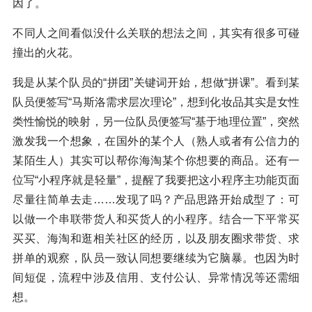
因了。
不同人之间看似没什么关联的想法之间，其实有很多可碰
撞出的火花。
我是从某个队员的“拼团”关键词开始，想做“拼课”。看到某
队员便签写“马斯洛需求层次理论”，想到化妆品其实是女性
类性愉悦的映射，另一位队员便签写“基于地理位置”，突然
激发我一个想象，在国外的某个人（熟人或者有公信力的
某陌生人）其实可以帮你海淘某个你想要的商品。还有一
位写“小程序就是轻量”，提醒了我要把这小程序主功能页面
尽量往简单去走……发现了吗？产品思路开始成型了：可
以做一个串联带货人和买货人的小程序。结合一下平常买
买买、海淘和逛相关社区的经历，以及朋友圈求带货、求
拼单的观察，队员一致认同想要继续为它脑暴。也因为时
间短促，流程中涉及信用、支付公认、异常情况等还需细
想。