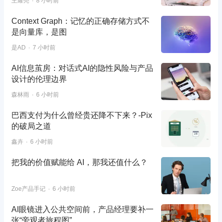
王耀亮
8 小时前
Context Graph：记忆的正确存储方式不
是向量库，是图
是AD
7 小时前
AI信息茧房：对话式AI的隐性风险与产品
设计的伦理边界
森林雨
6 小时前
巴西支付为什么曾经贵还降不下来？-Pix
的破局之道
鑫卉
6 小时前
把我的价值赋能给 AI，那我还值什么？
Zoe产品手记
6 小时前
AI眼镜进入公共空间前，产品经理要补一
张“旁观者旅程图”