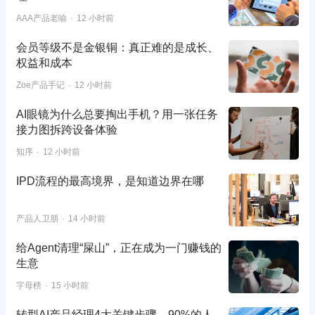
AAA产品老喻
12 小时前
会员等级不是金银铜：真正难的是成长、
权益和成本
Zoe产品手记
12 小时前
AI眼镜为什么总要掏出手机？用一张任务
接力图拆跨设备体验
知序
12 小时前
IPD流程的最高境界，是知道边界在哪
产品人卫朋
14 小时前
给Agent清理“屎山”，正在成为一门赚钱的
生意
字母榜
15 小时前
转型AI产品经理4大关键步骤，90%的人