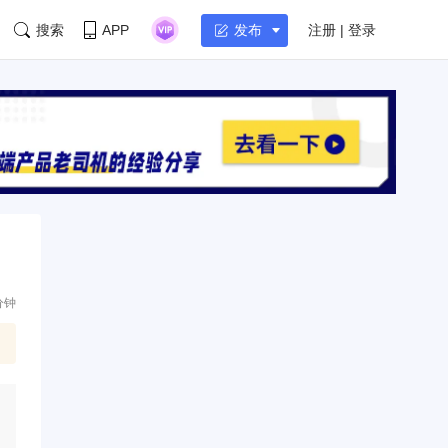
搜索
APP
注册 | 登录
发布
分钟