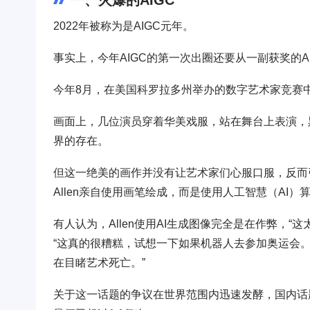
2022年被称为是AIGC元年。
事实上，今年AIGC的第一次出圈还要从一副获奖的A
今年8月，在美国科罗拉多州举办的数字艺术家竞赛
画面上，几位演员穿着华美戏服，站在舞台上表演，
界的存在。
但这一绝美的画作并没有让艺术家们心服口服，反而引
Allen亲自使用画笔绘成，而是使用人工智慧（AI）算法
有人认为，Allen使用AI生成图像完全是在作弊，
“这真的很糟糕，试想一下如果机器人去参加奥运会。”
在目睹艺术死亡。”
关于这一话题的争议在世界范围内迅速发酵，国内话题