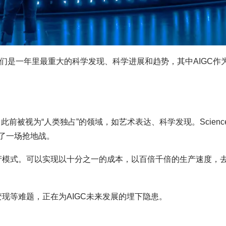
突破，它们是一年里最重大的科学发现、科学进展和趋势，其中AIGC作
了此前被视为“人类独占”的领域，如艺术表达、科学发现。Scienc
了一场抢地战。
生产模式。可以实现以十分之一的成本，以百倍千倍的生产速度，
变现等难题，正在为AIGC未来发展的埋下隐患。