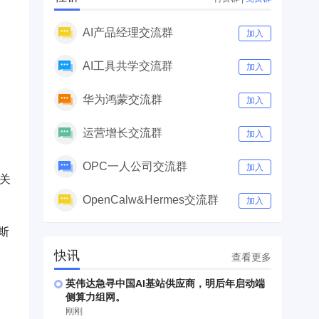
AI产品经理交流群
加入
AI工具共学交流群
加入
华为鸿蒙交流群
加入
运营增长交流群
加入
OPC一人公司交流群
加入
时关
OpenCalw&Hermes交流群
加入
斯
快讯
查看更多
英伟达急寻中国AI基站供应商，明后年启动端
侧算力组网。
刚刚