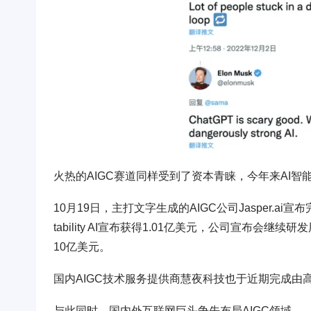
火热的AIGC赛道同样受到了资本青睐，今年来AI智
10月19日，主打文字生成的AIGC公司Jasper.a
tability AI宣布获得1.01亿美元，公司宣布
10亿美元。
国内AIGC技术服务提供商慧夜科技也于近期完成由高
与此同时，国内外互联网巨头争先布局AIGC领域。