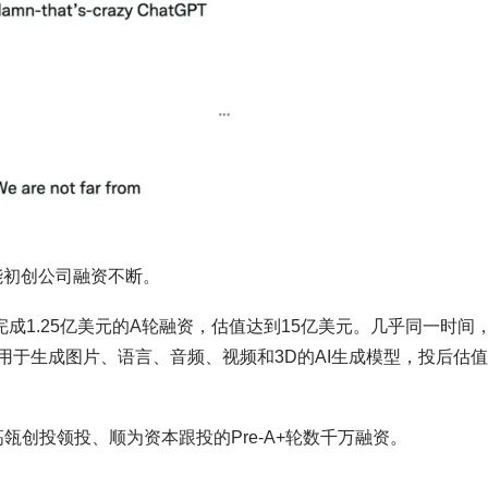
能初创公司融资不断。
i宣布完成1.25亿美元的A轮融资，估值达到15亿美元。几乎同一时间
会继续研发用于生成图片、语言、音频、视频和3D的AI生成模型，投后估
瓴创投领投、顺为资本跟投的Pre-A+轮数千万融资。