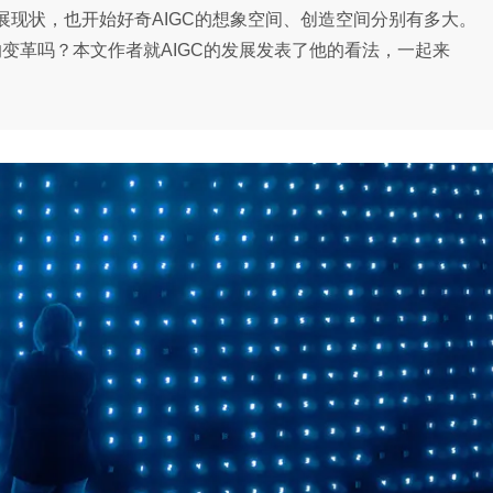
展现状，也开始好奇AIGC的想象空间、创造空间分别有多大。
的变革吗？本文作者就AIGC的发展发表了他的看法，一起来