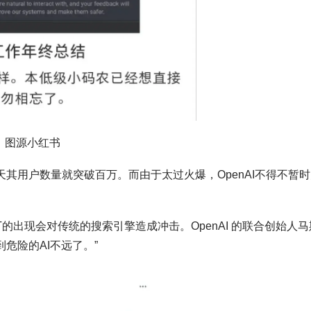
图源小红书
5天其用户数量就突破百万。而由于太过火爆，OpenAI不得不暂
PT的出现会对传统的搜索引擎造成冲击。OpenAI 的联合创始人马
到危险的AI不远了。”