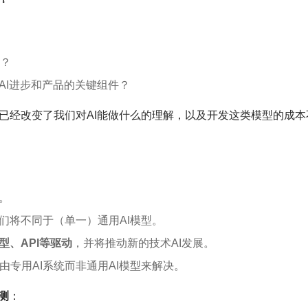
导？
AI进步和产品的关键组件？
些模型已经改变了我们对AI能做什么的理解，以及开发这类模型的成本
。
们将不同于（单一）通用AI模型。
型、API等驱动
，并将推动新的技术AI发展。
专用AI系统而非通用AI模型来解决。
测
：