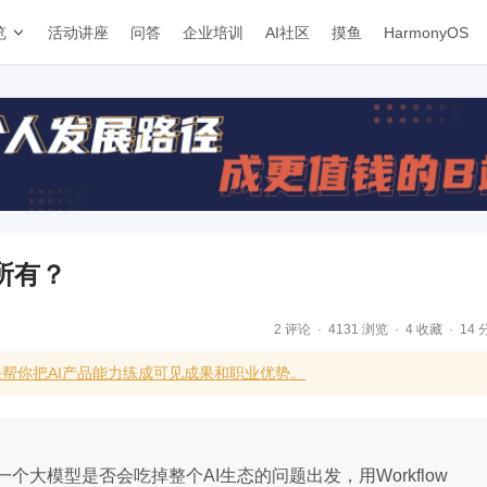
览
活动讲座
问答
企业培训
AI社区
摸鱼
HarmonyOS
所有？
2 评论
4131 浏览
4 收藏
14 
帮你把AI产品能力练成可见成果和职业优势。
大模型是否会吃掉整个AI生态的问题出发，用Workflow