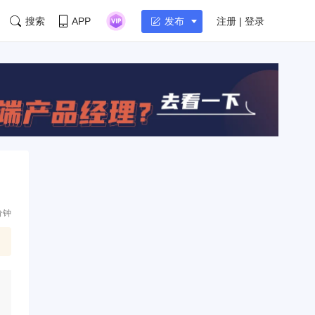
搜索
APP
注册 | 登录
发布
分钟