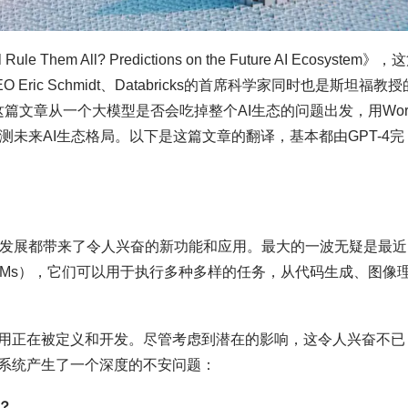
hem All? Predictions on the Future AI Ecosystem》，
c Schmidt、Databricks的首席科学家同时也是斯坦福教授
a Raghu。这篇文章从一个大模型是否会吃掉整个AI生态的问题出发，用Wor
预测未来AI生态格局。以下是这篇文章的翻译，基本都由GPT-4完
的发展都带来了令人兴奋的新功能和应用。最大的一波无疑是最近
LMs），它们可以用于执行多种多样的任务，从代码生成、图像
用正在被定义和开发。尽管考虑到潜在的影响，这令人兴奋不已
系统产生了一个深度的不安问题：
？