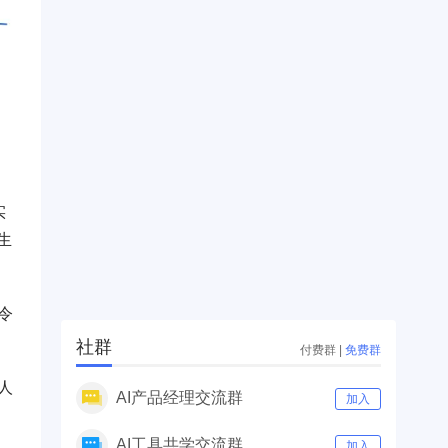
实
生
令
社群
付费群
|
免费群
人
AI产品经理交流群
加入
AI工具共学交流群
加入