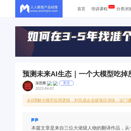
首页
培训课程
分类浏
预测未来AI生态｜一个大模型吃掉
深思圈
关注
2023-04-07
从0理解大模型应用逻辑，到完成企业级项目演练，这门课
本篇文章是来自三位大佬级人物的翻译作品，从一个