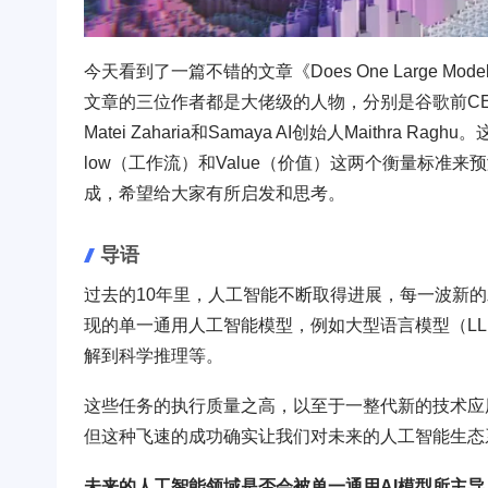
今天看到了一篇不错的文章《Does One Large Model Rule T
文章的三位作者都是大佬级的人物，分别是谷歌前CEO Eri
Matei Zaharia和Samaya AI创始人Maithr
low（工作流）和Value（价值）这两个衡量标准来
成，希望给大家有所启发和思考。
导语
过去的10年里，人工智能不断取得进展，每一波新
现的单一通用人工智能模型，例如大型语言模型（L
解到科学推理等。
这些任务的执行质量之高，以至于一整代新的技术应
但这种飞速的成功确实让我们对未来的人工智能生态
未来的人工智能领域是否会被单一通用AI模型所主导