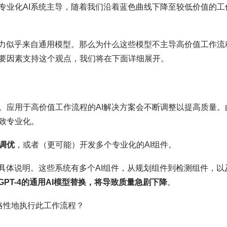
专业化AI系统主导，随着我们沿着蓝色曲线下降至较低价值的工
能力似乎来自通用模型。那么为什么这些模型不主导高价值工作流
要因素支持这个观点，我们将在下面详细展开。
。应用于高价值工作流程的AI解决方案会不断调整以提高质量。
致专业化。
调优
，或者（更可能）开发多个专业化的AI组件。
具体说明。这些系统有多个AI组件，从规划组件到检测组件，以
GPT-4的通用AI模型替换，将导致质量急剧下降
。
否战略性地执行此工作流程？