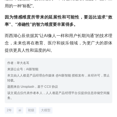
用的一种“标配”。
因为情感维度所带来的延展性和可能性，要远比追求“效
率”、“准确性”的智力维度要丰富得多。
而西湖心辰依据其“让AI像人一样和用户长期沟通”的技术理
念，未来也将在教育、医疗和娱乐领域，为更广大的群体
提供更具人性和温度的AI。
作者：举大名耳
来源公众号：AI新智能
本文由人人都是产品经理合作媒体 @AI新智能 授权发布，未经许可，禁止
转载。
题图来自 Unsplash，基于 CC0 协议
该文观点仅代表作者本人，人人都是产品经理平台仅提供信息存储空间服
务。
2年
ai
初级
大模型