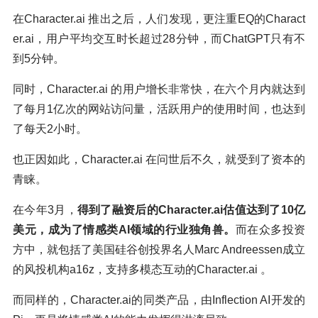
在Character.ai 推出之后，人们发现，更注重EQ的Charact
er.ai，用户平均交互时长超过28分钟，而ChatGPT只有不
到5分钟。
同时，Character.ai 的用户增长非常快，在六个月内就达到
了每月1亿次的网站访问量，活跃用户的使用时间，也达到
了每天2小时。
也正因如此，Character.ai 在问世后不久，就受到了资本的
青睐。
在今年3月，
得到了融资后的Character.ai估值达到了10亿
美元，成为了情感类AI领域的行业独角兽。
而在众多投资
方中，就包括了美国硅谷创投界名人Marc Andreessen成立
的风投机构a16z，支持多模态互动的Character.ai 。
而同样的，Character.ai的同类产品，由Inflection AI开发的