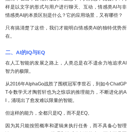
样是以文字的形式与用户进行聊天、互动，情感类AI与非
情感类AI的本质区别是什么？它的应用场景，又有哪些？
只有搞清楚了这些，我们才能明白情感类AI的独特优势所
在。
二、AI的IQ与EQ
在人工智能的发展之路上，人类总是在不遗余力地追求AI
智力的极限。
从2016年AIphaGo战胜了围棋冠军李世石，到如今ChatGP
T令数学天才陶哲轩也为之惊叹的推理能力，不断进化的A
I，涌现出了愈发难以限量的智能。
但这样的能力，全都只是IQ，而不是EQ。
因为其只能按照概率和逻辑来执行任务，而不具备心智理