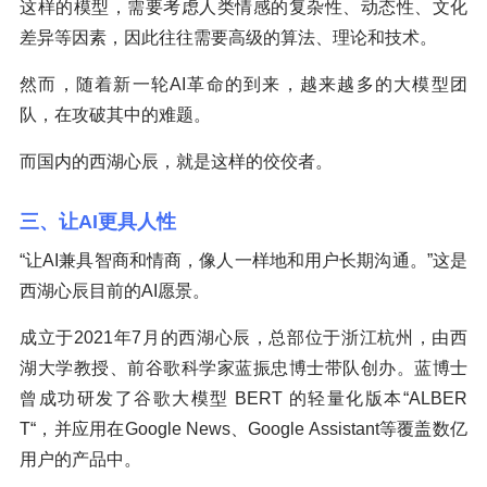
这样的模型，需要考虑人类情感的复杂性、动态性、文化
差异等因素，因此往往需要高级的算法、理论和技术。
然而，随着新一轮AI革命的到来，越来越多的大模型团
队，在攻破其中的难题。
而国内的西湖心辰，就是这样的佼佼者。
三、让AI更具人性
“让AI兼具智商和情商，像人一样地和用户长期沟通。”这是
西湖心辰目前的AI愿景。
成立于2021年7月的西湖心辰，总部位于浙江杭州，由西
湖大学教授、前谷歌科学家蓝振忠博士带队创办。蓝博士
曾成功研发了谷歌大模型 BERT 的轻量化版本“ALBER
T“，并应用在Google News、Google Assistant等覆盖数亿
用户的产品中。