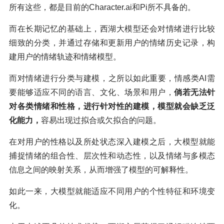
所有这些，都是目前的Character.ai和Pi所不具备的。
而在长期记忆的基础上，西湖大模型还会对情绪进行比较
细致的分类，并通过存储和更新用户的情绪历史记录，构
建用户的情绪轨迹和情绪模型。
而对情绪进行分类与建模，之所以如此重要，情感类AI需
要能够适应不同的语言、文化、场景和用户，
倘若无法针
对各类情绪和性格，进行针对性的建模，模型就会缺乏泛
化能力，
容易出现过拟合或欠拟合的问题。
在对用户的性格以及所处状态深入建模之后，大模型就能
捕捉情绪的组合性、层次性和动态性，以及情绪与多模态
信息之间的映射关系，从而增强了模型的可解释性。
如此一来，大模型就能适应不同用户的个性特征和环境变
化。