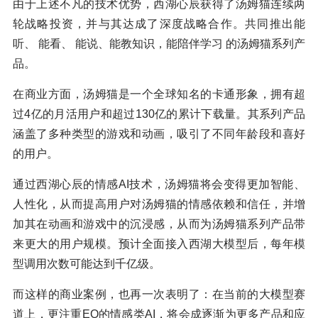
由于上述不凡的技术优势，西湖心辰获得了汤姆猫连续两
轮战略投资，并与其达成了深度战略合作。共同推出能
听、 能看、 能说、能教知识，能陪伴学习 的汤姆猫系列产
品。
在商业方面，汤姆猫是一个全球知名的卡通形象，拥有超
过4亿的月活用户和超过130亿的累计下载量。其系列产品
涵盖了多种类型的游戏和动画，吸引了不同年龄段和喜好
的用户。
通过西湖心辰的情感AI技术，汤姆猫将会变得更加智能、
人性化，从而提高用户对汤姆猫的情感依赖和信任，并增
加其在动画和游戏中的沉浸感，从而为汤姆猫系列产品带
来更大的用户规模。预计全面接入西湖大模型后，每年模
型调用次数可能达到千亿级。
而这样的商业案例，也再一次表明了：在当前的大模型赛
道上，更注重EQ的情感类AI，将会成逐渐为更多产品和应