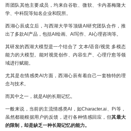
而团队其他主要成员，均来自谷歌、微软、卡内基梅隆大
学、中科院等知名企业和院所。
西湖心辰成立后，与西湖大学等顶级AI研究团队合作，推
出了多款AI产品，包括AI绘画、AI写作、AI心理咨询等。
其研发的西湖大模型是一个结合了 文本/语音/视觉 多模态
能力的大模型。能对视觉创作、内容生产、心理疗愈等领
域进行赋能。
尤其是在情感类AI方面，西湖心辰有着自己一套独特的理
念与技术。
而其中之一，就是AI的长期记忆。
一般来说，当前的主流情感类AI，如Character.ai、Pi等，
虽然都能根据用户的反馈，进行各种情感回应，但
其最大
的限制，却是缺乏一种长期记忆的能力。