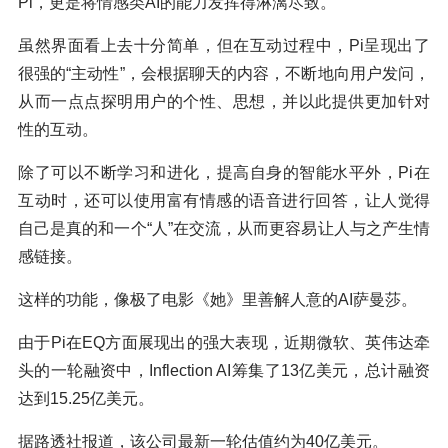
Pi，更是将情感类AI的能力发挥得淋漓尽致。
虽然界面看上去十分简单，但在互动过程中，Pi呈现出了
很强的“主动性”，会根据聊天的内容，不断地向用户发问，
从而一点点探明用户的个性、思想，并以此提供更加针对
性的互动。
除了可以不断学习和进化，提高自身的智能水平外，Pi在
互动时，还可以使用富有情感的语音进行回答，让人觉得
自己是真的和一个“人”在交流，从而更容易让人与之产生情
感链接。
这样的功能，像极了电影《她》里善解人意的AI萨曼莎。
由于Pi在EQ方面展现出的强大表现，近期微软、英伟达牵
头的一轮融资中，Inflection AI筹集了13亿美元，总计融资
达到15.25亿美元。
据路透社报道，该公司最新一轮估值约为40亿美元。