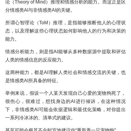
论（Theory of Mind）推理和情感分析的能力。而这正是区
分情感类AI与非情感类AI的关键。
所谓心智理论（ToM）推理，是指能够推断他人的心理状
态，以及理解这些心理状态如何影响他人的行为和决策的
能力。
情感分析能力，则是指AI能够从多种数据源中提取和评估
人类的情感信息的反应能力。
这两种能力，都是AI理解人类社会和情感交流的关键，也
是情感类AI所具备的特征。
举例来说，假设一个人某天发现自己心爱的宠物狗死了，
很伤心，很难过，想找身边的AI进行倾诉，在这种情况
下，非情感类AI可能会依据逻辑和最优化策略，对你提出
一系列冷冰冰的、清单式的建议。
甚至可能会极其不合时宜地建议你“重新养一只宠物狗”。