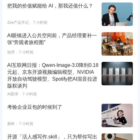
把我的价值赋能给 AI，那我还值什么？
Zoe产品手记
7 小时前
AI眼镜进入公共空间前，产品经理要补一
张“旁观者旅程图”
知序
7 小时前
AI互联网日报：Qwen-Image-3.0降到0.18
元起、京东开源视频编辑模型、NVIDIA
开放自动驾驶模型、Spotify把AI混音拉进
版权谈判
AI星球
7 小时前
考验企业豆包的时候到了
新眸
7 小时前
开源「活人感写作.skill」，只为帮你写出