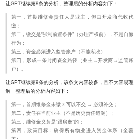
让GPT继续第8条的分析，整理后的分析内容如下：
第一，首期维修金责任人是业主，但由开发商代收代
缴；
第二，缴交是“强制前置条件”（办理产权前），不是自愿
行为；
第三，资金必须进入监管账户（不能私收）；
第四，形成一条封闭资金路径（业主→开发商→监管账
户）。
让GPT继续第9条的分析，该条文内容较多，且不大容易理
解，整理后的分析内容如下：
第一，首期维修金未缴 ≠ 可以不交 → 必须补交；
第二，责任在当前业主（不是历史责任追溯）；
第三，维修金义务是“跟房走”的；
第四，政策目标：确保所有物业进入资金体系（全覆