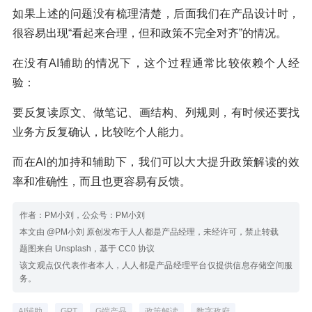
如果上述的问题没有梳理清楚，后面我们在产品设计时，
很容易出现“看起来合理，但和政策不完全对齐”的情况。
在没有AI辅助的情况下，这个过程通常比较依赖个人经
验：
要反复读原文、做笔记、画结构、列规则，有时候还要找
业务方反复确认，比较吃个人能力。
而在AI的加持和辅助下，我们可以大大提升政策解读的效
率和准确性，而且也更容易有反馈。
作者：PM小刘，公众号：PM小刘
本文由 @PM小刘 原创发布于人人都是产品经理，未经许可，禁止转载
题图来自 Unsplash，基于 CC0 协议
该文观点仅代表作者本人，人人都是产品经理平台仅提供信息存储空间服
务。
AI辅助
GPT
G端产品
政策解读
数字政府