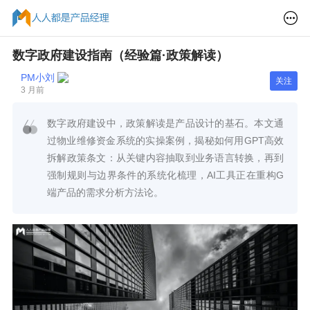
数字政府建设指南（经验篇·政策解读）
PM小刘
关注
3 月前
数字政府建设中，政策解读是产品设计的基石。本文通
过物业维修资金系统的实操案例，揭秘如何用GPT高效
拆解政策条文：从关键内容抽取到业务语言转换，再到
强制规则与边界条件的系统化梳理，AI工具正在重构G
端产品的需求分析方法论。