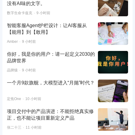
没有AI味的文字。
数字生命卡兹克
9 小时前
智能客服Agent护栏设计：让AI客服从
【能用】到【敢用】
Amber
9 小时前
你好，我是你的用户：请一起定义2030的
品牌世界
品牌猿
9 小时前
一个月9款旗舰，大模型进入“月抛”时代？
定焦One
10 小时前
项目交付中的产品演进：不能拒绝真实修
正，也不能让项目重新定义产品
张二十三
11 小时前