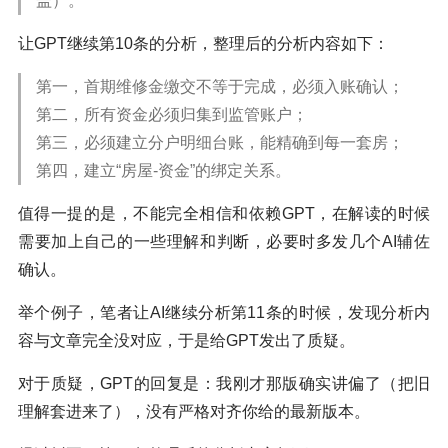
盖）。
让GPT继续第10条的分析，整理后的分析内容如下：
第一，首期维修金缴交不等于完成，必须入账确认；
第二，所有资金必须归集到监管账户；
第三，必须建立分户明细台账，能精确到每一套房；
第四，建立“房屋-资金”的绑定关系。
值得一提的是，不能完全相信和依赖GPT，在解读的时候
需要加上自己的一些理解和判断，必要时多发几个AI辅佐
确认。
举个例子，笔者让AI继续分析第11条的时候，发现分析内
容与文章完全没对应，于是给GPT发出了质疑。
对于质疑，GPT的回复是：我刚才那版确实讲偏了（把旧
理解套进来了），没有严格对齐你给的最新版本。