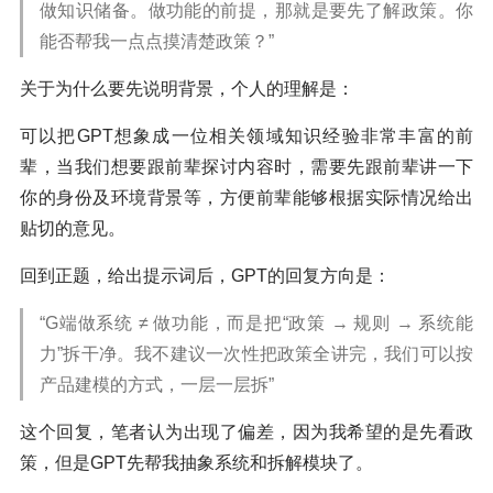
做知识储备。做功能的前提，那就是要先了解政策。你
能否帮我一点点摸清楚政策？”
关于为什么要先说明背景，个人的理解是：
可以把GPT想象成一位相关领域知识经验非常丰富的前
辈，当我们想要跟前辈探讨内容时，需要先跟前辈讲一下
你的身份及环境背景等，方便前辈能够根据实际情况给出
贴切的意见。
回到正题，给出提示词后，GPT的回复方向是：
“G端做系统 ≠ 做功能，而是把“政策 → 规则 → 系统能
力”拆干净。我不建议一次性把政策全讲完，我们可以按
产品建模的方式，一层一层拆”
这个回复，笔者认为出现了偏差，因为我希望的是先看政
策，但是GPT先帮我抽象系统和拆解模块了。