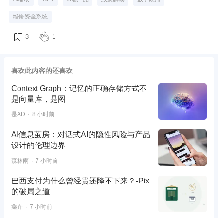
维修资金系统
3
1
喜欢此内容的还喜欢
Context Graph：记忆的正确存储方式不
是向量库，是图
是AD
8 小时前
AI信息茧房：对话式AI的隐性风险与产品
设计的伦理边界
森林雨
7 小时前
巴西支付为什么曾经贵还降不下来？-Pix
的破局之道
鑫卉
7 小时前