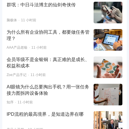
群氓：中日斗法博主的仙剑奇侠传
脑极体
11 小时前
为什么所有企业协同工具，都要做任务管
理？
AAA产品老喻
11 小时前
会员等级不是金银铜：真正难的是成长、
权益和成本
Zoe产品手记
11 小时前
AI眼镜为什么总要掏出手机？用一张任务
接力图拆跨设备体验
知序
11 小时前
IPD流程的最高境界，是知道边界在哪