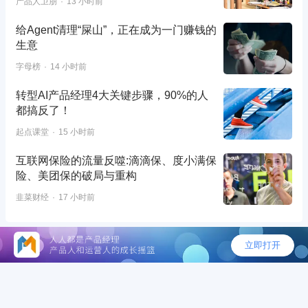
产品人卫朋
13 小时前
给Agent清理“屎山”，正在成为一门赚钱的
生意
字母榜
14 小时前
转型AI产品经理4大关键步骤，90%的人
都搞反了！
起点课堂
15 小时前
互联网保险的流量反噬:滴滴保、度小满保
险、美团保的破局与重构
韭菜财经
17 小时前
©2026 - 人人都是产品经理