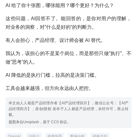
AI 给了你十张图，哪张能用？哪个更好？为什么？
这些问题，AI回答不了。能回答的，是你对用户的理解，
对业务的洞察，对”什么是好的”的判断力。
有人会担心，产品经理、设计师会被 AI 替代。
我认为，该担心的不是某个岗位，而是那些只做”执行”、不
做”思考”的人。
AI 降低的是执行门槛，拉高的是决策门槛。
工具会越来越强，但方向永远由人把控。
本文由人人都是产品经理作者【AI产品经理四月】，微信公众号：【AI产
品经理四月】，原创/授权 发布于人人都是产品经理，未经许可，禁止转
载。
题图来自Unsplash，基于 CC0 协议。
OpenAI
UI设计
使用场景
案例分析
经验总结