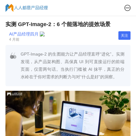
实测 GPT-Image-2：6 个能落地的提效场景
AI产品经理四月
关注
4 月前
GPT-Image-2 的生图能力让产品经理直呼“进化”。实测
发现，从产品架构图、高保真 UI 到可直接运行的前端
页面，仅需两句话。当执行门槛被 AI 抹平，真正的分
水岭在于你对需求的判断力与对“什么是好”的洞察。