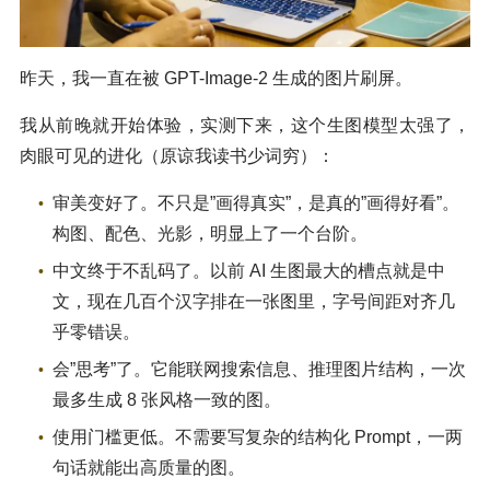
昨天，我一直在被 GPT-Image-2 生成的图片刷屏。
我从前晚就开始体验，实测下来，这个生图模型太强了，
肉眼可见的进化（原谅我读书少词穷）：
审美变好了。不只是”画得真实”，是真的”画得好看”。
构图、配色、光影，明显上了一个台阶。
中文终于不乱码了。以前 AI 生图最大的槽点就是中
文，现在几百个汉字排在一张图里，字号间距对齐几
乎零错误。
会”思考”了。它能联网搜索信息、推理图片结构，一次
最多生成 8 张风格一致的图。
使用门槛更低。不需要写复杂的结构化 Prompt，一两
句话就能出高质量的图。