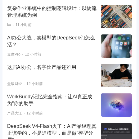
复杂作业系统中的控制逻辑设计：以物流
管理系统为例
ka
11 小时前
AI办公大战，卖模型的DeepSeek们怎么
活？
壹度Pro
12 小时前
这届AI办公，名字比产品还难用
盒饭财经
12 小时前
WorkBuddy记忆完全指南：让AI真正成
为”你的助手
产品大汪
12 小时前
DeepSeek V4-Flash火了：AI产品经理真
正该学的，不是追模型，而是做“模型分