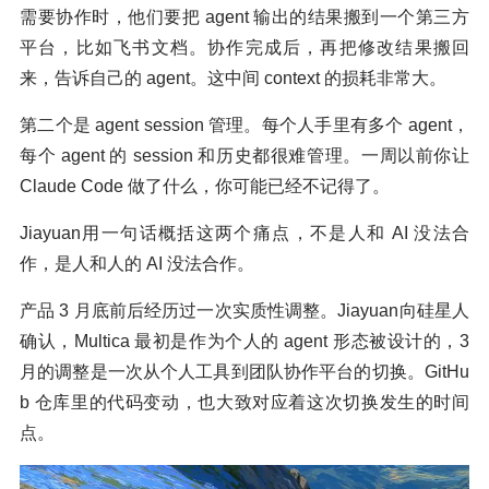
需要协作时，他们要把 agent 输出的结果搬到一个第三方
平台，比如飞书文档。协作完成后，再把修改结果搬回
来，告诉自己的 agent。这中间 context 的损耗非常大。
第二个是 agent session 管理。每个人手里有多个 agent，
每个 agent 的 session 和历史都很难管理。一周以前你让
Claude Code 做了什么，你可能已经不记得了。
Jiayuan用一句话概括这两个痛点，不是人和 AI 没法合
作，是人和人的 AI 没法合作。
产品 3 月底前后经历过一次实质性调整。Jiayuan向硅星人
确认，Multica 最初是作为个人的 agent 形态被设计的，3
月的调整是一次从个人工具到团队协作平台的切换。GitHu
b 仓库里的代码变动，也大致对应着这次切换发生的时间
点。