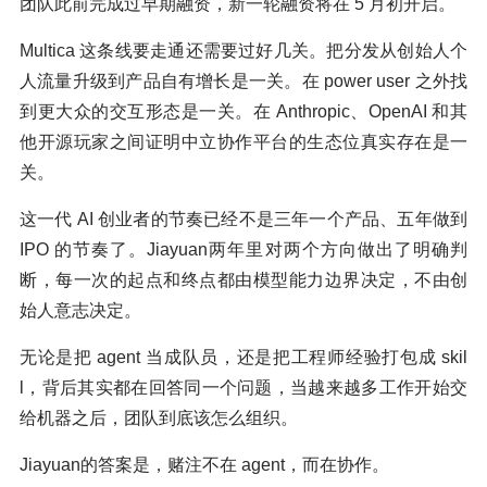
团队此前完成过早期融资，新一轮融资将在 5 月初开启。
Multica 这条线要走通还需要过好几关。把分发从创始人个
人流量升级到产品自有增长是一关。在 power user 之外找
到更大众的交互形态是一关。在 Anthropic、OpenAI 和其
他开源玩家之间证明中立协作平台的生态位真实存在是一
关。
这一代 AI 创业者的节奏已经不是三年一个产品、五年做到
IPO 的节奏了。Jiayuan两年里对两个方向做出了明确判
断，每一次的起点和终点都由模型能力边界决定，不由创
始人意志决定。
无论是把 agent 当成队员，还是把工程师经验打包成 skil
l，背后其实都在回答同一个问题，当越来越多工作开始交
给机器之后，团队到底该怎么组织。
Jiayuan的答案是，赌注不在 agent，而在协作。