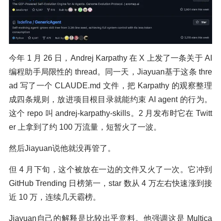
今年 1 月 26 日，Andrej Karpathy 在 X 上发了一条关于 AI
编程助手局限性的 thread。同一天，Jiayuan基于这条 thre
ad 写了一个 CLAUDE.md 文件，把 Karpathy 的观察整理
成四条规则，放进项目根目录就能约束 AI agent 的行为。
这个 repo 叫 andrej-karpathy-skills。2 月发布时它在 Twitt
er 上拿到了约 100 万流量，短暂火了一波。
然后Jiayuan说他就没再管了。
但 4 月下旬，这个被放在一边的文件又火了一次。它冲到
GitHub Trending 日榜第一，star 数从 4 万左右快速涨到接
近 10 万，连续几天霸榜。
Jiayuan自己的解释是比较出乎意料。他强调这是 Multica