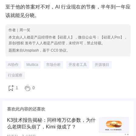
至于他的答案对不对，AI 行业现在的节奏，半年到一年应
该就能见分晓。
作者｜周一笑
本文由人人都是产品经理作者【硅星人】，微信公众号：【硅星人Pro】，
原创/授权 发布于人人都是产品经理，未经许可，禁止转载。
题图来自Unsplash，基于 CC0 协议。
AI协作
Multica
市场分析
开发者工具
开源项目
行业观察
1
0
喜欢此内容的还喜欢
K3技术报告揭秘：同样堆万亿参数，为什
么老牌巨头崩了，Kimi 做成了？