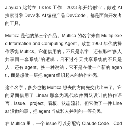
Jiayuan 此前在 TikTok 工作，2023 年开始创业，做过 AI
搜索引擎 Devv 和 AI 编程产品 DevCode，都是面向开发者
的工具。
Multica 是他的第三个产品。Multica 的名字来自 Multiplexe
d Information and Computing Agent，致意 1960 年代的操
作系统 Multics。它想借用的，不只是名字，还有那种”多人
共享同一套系统”的逻辑，只不过今天共享系统的不只是
人，还有 agent。换一种说法，它不是在做一个新的 agen
t，而是想做一层把 agent 组织起来的协作外壳。
这个名字，多少也把 Multica 想去的方向先交代出来了。它
的界面借用了 Linear 那套为现代软件团队设计的协作语
言，issue、project、看板、状态流转。但它做了一件 Line
ar 没做的事，把 agent 当成和人并列的一等公民。
在 Multica 里，一个 issue 可以分配给 Claude Code、Cod