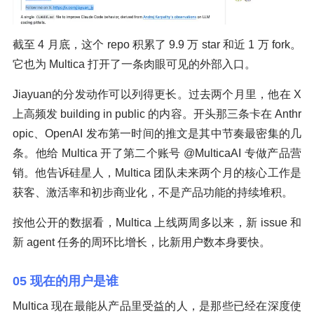
截至 4 月底，这个 repo 积累了 9.9 万 star 和近 1 万 fork。
它也为 Multica 打开了一条肉眼可见的外部入口。
Jiayuan的分发动作可以列得更长。过去两个月里，他在 X
上高频发 building in public 的内容。开头那三条卡在 Anthr
opic、OpenAI 发布第一时间的推文是其中节奏最密集的几
条。他给 Multica 开了第二个账号 @MulticaAI 专做产品营
销。他告诉硅星人，Multica 团队未来两个月的核心工作是
获客、激活率和初步商业化，不是产品功能的持续堆积。
按他公开的数据看，Multica 上线两周多以来，新 issue 和
新 agent 任务的周环比增长，比新用户数本身要快。
05 现在的用户是谁
Multica 现在最能从产品里受益的人，是那些已经在深度使