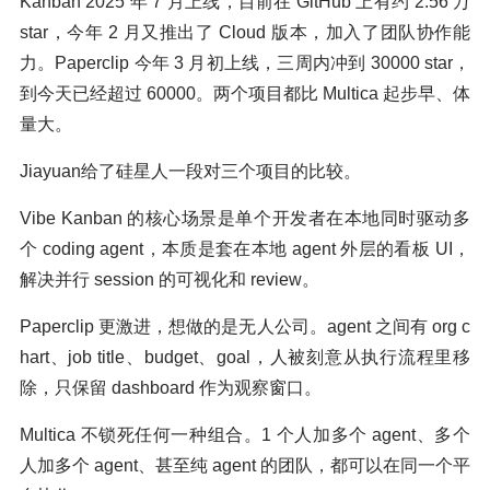
Kanban 2025 年 7 月上线，目前在 GitHub 上有约 2.56 万
star，今年 2 月又推出了 Cloud 版本，加入了团队协作能
力。Paperclip 今年 3 月初上线，三周内冲到 30000 star，
到今天已经超过 60000。两个项目都比 Multica 起步早、体
量大。
Jiayuan给了硅星人一段对三个项目的比较。
Vibe Kanban 的核心场景是单个开发者在本地同时驱动多
个 coding agent，本质是套在本地 agent 外层的看板 UI，
解决并行 session 的可视化和 review。
Paperclip 更激进，想做的是无人公司。agent 之间有 org c
hart、job title、budget、goal，人被刻意从执行流程里移
除，只保留 dashboard 作为观察窗口。
Multica 不锁死任何一种组合。1 个人加多个 agent、多个
人加多个 agent、甚至纯 agent 的团队，都可以在同一个平