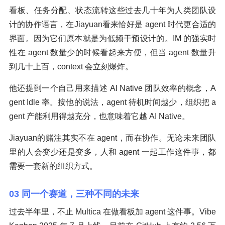
看板、任务分配、状态流转这些过去几十年为人类团队设
计的协作语言，在Jiayuan看来恰好是 agent 时代更合适的
界面。因为它们原本就是为低频干预设计的。IM 的强实时
性在 agent 数量少的时候看起来方便，但当 agent 数量升
到几十上百，context 会立刻爆炸。
他还提到一个自己用来描述 AI Native 团队效率的概念，A
gent Idle 率。按他的说法，agent 待机时间越少，组织把 a
gent 产能利用得越充分，也意味着它越 AI Native。
Jiayuan的赌注其实不在 agent，而在协作。无论未来团队
里的人会变少还是变多，人和 agent 一起工作这件事，都
需要一套新的组织方式。
03 同一个赛道，三种不同的未来
过去半年里，不止 Multica 在做看板加 agent 这件事。Vibe