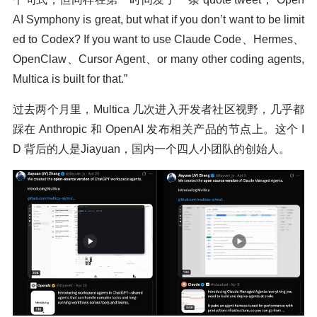
AI Symphony is great, but what if you don’t want to be limit
ed to Codex? If you want to use Claude Code、Hermes、
OpenClaw、Cursor Agent、or many other coding agents,
Multica is built for that.”
过去两个月里，Multica 几次进入开发者社区视野，几乎都
踩在 Anthropic 和 OpenAI 发布相关产品的节点上。这个 I
D 背后的人是Jiayuan，国内一个四人小团队的创始人。