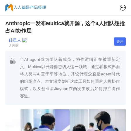
Anthropic一发布Multica就开源，这个4人团队想抢
占AI协作层
硅星人
关注
3 月前
当AI agent成为团队新成员，协作逻辑正在被重新定
义。Multica以开源姿态切入这一领域，通过看板式界面
将人类与AI置于平等地位，其设计理念直指agent时代
的组织痛点。本文深度剖析这款工具如何重构人机协作
模式，以及创业者Jiayuan在两次失败后如何押注协作
赛道。