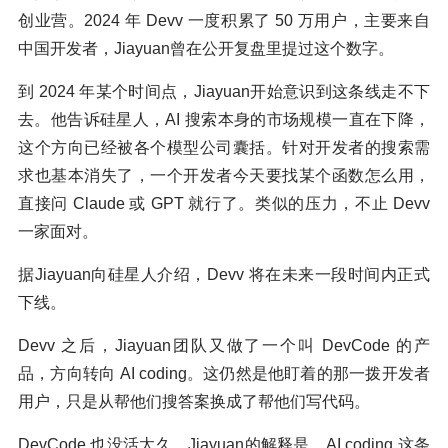
创业营。2024 年 Devv 一度积累了 50 万用户，主要来自
中国开发者，Jiayuan曾在公开复盘里提过这个数字。
到 2024 年某个时间点，Jiayuan开始意识到这条线走不下
去。他告诉硅星人，AI 搜索本身的市场规模一直在下降，
这个方向已经被各个模型公司囊括。针对开发者的搜索需
求也基本消失了，一个开发者今天要找某个函数怎么用，
直接问 Claude 或 GPT 就行了。类似的压力，不止 Devv
一家面对。
据Jiayuan向硅星人介绍，Devv 将在未来一段时间内正式
下线。
Devv 之后，Jiayuan团队又做了一个叫 DevCode 的产
品，方向转向 AI coding。这仍然是他盯着的那一拨开发者
用户，只是从帮他们搜答案换成了帮他们写代码。
DevCode 也没活太久。Jiayuan的解释是，AI coding 这条