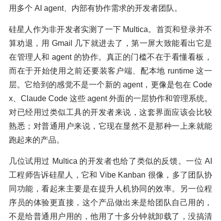
用多个 AI agent、内部有协作需求的开发者团队。
硅星人作为非开发者实测了一下 Multica。首页和登录并不
算劝退，用 Gmail 几下就进去了，第一屏大致能看出它是
在管理人和 agent 的协作。真正的门槛不在于看懂看板，
而在于开始使用之前还要装客户端、配本地 runtime 这一
层。它给到的感觉不是一个新的 agent，更像是包在 Code
x、Claude Code 这些 agent 外面的一层协作和管理系统。
对已经用过类似工具的开发者来说，这套界面应该会比较
熟悉；对普通用户来说，它现在显然不是那种一上来就能
跑起来的产品。
几位试用过 Multica 的开发者也给了类似的反馈。一位 AI
工程师告诉硅星人，它和 Vibe Kanban 很像，多了团队协
同功能，看起来主要是在提升人机协同的效率。另一位程
序员的体验更直接，这个产品做出来是给团队自己用的，
不是给普通用户用的，他用了十多分钟就卸载了，没搞清