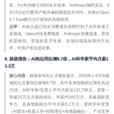
策，3小时内吸引2000名开发者。Anthropic随即反击：6
月15日起付费用户每月编程额度提升50%，并推出Opus
4.7 Fast模式主打更快的高级推理。
点评
：补贴大战已经从消费者互联网打到了AI开发者工
具领域。OpenAI送免费额度、Anthropic加量提速，受伤
的是钱包，受益的是开发者。这场拉锯战短期内不会
停，对用户来说是好事。
8. 脉脉报告：AI岗位同比增8.7倍，AI科学家平均月薪1
3.3万
核心内容
：脉脉发布AI人才报告显示，2026年1-4月AI领
域岗位总量同比激增8.7倍，其中具身智能岗位增长高达
15倍。AI科学家/负责人平均月薪达132,796元，是唯一
突破10万元月薪的岗位，年薪约160万元，具备国际竞
争力。具身智能岗位平均月薪6.2万元，需跨学科背景
（AI算法+机器人学+控制理论+传感器融合）。产业竞争