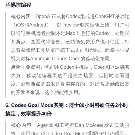
程操控编程
核心内容
：OpenAI正式将Codex集成进ChatGPT移动端
（iOS和Android），以Preview形式滚动上线。用户可
以通过手机远程控制本地Mac上运行的Codex，处理任
务断点、查看代码变更。该功能免费用户也可使用，标
志着AI编程工具从桌面端正式走向移动端。此举被业界
视为对标Anthropic Claude Code的移动化布局。
点评
：免费用户也能用Codex手机端，OpenAI这波确实
大方。移动端编程虽然不是主力场景，但随时查看进
度、处理断点的需求是真实存在的。对经常通勤或出差
的开发者来说，这个功能很实用。
6. Codex Goal Mode实测：博士80小时科研任务2小时
搞定，效率提升40倍
核心内容
：Agentic AI工程师Dan McAteer发布实测报
告，使用OpenAI Codex Goal Mode搭配GPT-5.5模型，