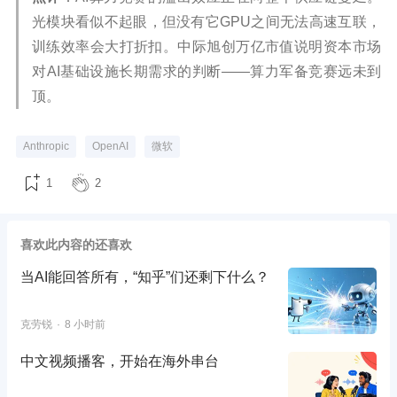
光模块看似不起眼，但没有它GPU之间无法高速互联，
训练效率会大打折扣。中际旭创万亿市值说明资本市场
对AI基础设施长期需求的判断——算力军备竞赛远未到
顶。
Anthropic
OpenAI
微软
1
2
喜欢此内容的还喜欢
当AI能回答所有，“知乎”们还剩下什么？
克劳锐
8 小时前
中文视频播客，开始在海外串台