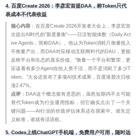
4. 百度Create 2026：李彦宏首提DAA，称Token只代
表成本不代表收益
核心内容
：在百度Create 2026开发者大会上，李彦宏首
次提出AI时代的”新度量衡”——日活智能体数（Daily Act
ive Agents，简称DAA）。他认为Token消耗只衡量投入
不衡量产出，而DAA对应移动互联网时代的DAU，更能
反映平台和生态的真实价值。”衡量一个平台和繁荣，更
应该看有多少Agent在给人类干活，而不是消耗了多少T
oken。”大会还发布了多项AI技术成果，百度港股次日收
涨2.47%。
点评
：DAA这个概念挺有意思的，虽然短期内不太可能
替代Token成为行业通用指标，但它确实点出了一个关
键问题——AI行业的价值评估体系还在摸索中。谁先定
义标准，谁就有话语权。
5. Codex上线ChatGPT手机端，免费用户可用，随时远