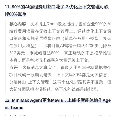
11. 90%的AI编程费用都白花了？优化上下文管理可砍
掉80%账单
核心内容
：技术博主Ronin发文指出，当前企业90%的AI
编程费用浪费在无效上下文管理上。通过优化上下文窗
口策略和实施分层模型路由（简单任务用小模型、复杂
任务用大模型），可将月度AI编程开销从4200美元降至
312美元，削减幅度达80%。真正烧钱的不是模型推理
本身，而是每次请求都塞入大量无关上下文。
点评
：这条消息太真实了。很多人用AI编程就是把整个
项目代码一股脑丢进去，上下文里80%都是无关信息。
分层路由+上下文管理，这两个优化思路其实不复杂，但
大部分团队根本没想过。省下来的钱都是纯利润。
12. MiniMax Agent更名Mavis，上线多智能体协作Age
nt Teams