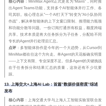
核心内容
：MiniMax Agent正式更名为”Mavis”，同时推
出Agent Teams功能，支持多个AI智能体并行工作、各
司其职。核心理念从”一个AI打天下”转变为”AI小队协同
作战”，解决单智能体的上下文窗口限制、推理能力瓶颈
和功能分散等问题。一份订阅打通所有权益，额度跨端
共享。技术本质是将大任务拆分为子任务，分配给不同
专长的Agent并行处理后汇总。
点评
：多智能体协作是今年的一个大趋势，从Cursor到
MiniMax都在往这个方向走。单Agent的天花板确实明显
——上下文有限、专业深度不足。但多Agent的关键挑战
在于任务拆分和结果汇总的质量，这块还有不少坑要
踩。
13. 上海交大+上海AI Lab：首篇”数据价值密度”综述
发布
核心内容
：上海交通大学与上海人工智能实验室联合发