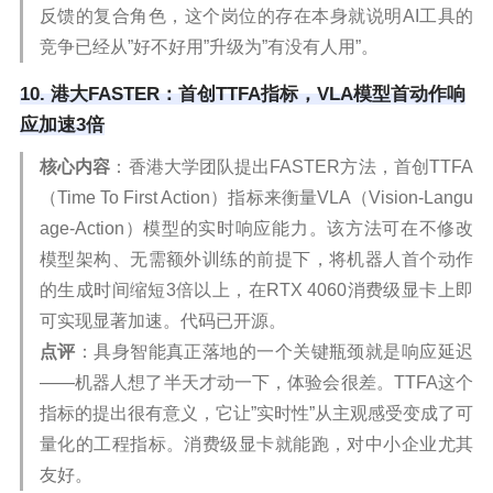
反馈的复合角色，这个岗位的存在本身就说明AI工具的
竞争已经从”好不好用”升级为”有没有人用”。
10. 港大FASTER：首创TTFA指标，VLA模型首动作响
应加速3倍
核心内容
：香港大学团队提出FASTER方法，首创TTFA
（Time To First Action）指标来衡量VLA（Vision-Langu
age-Action）模型的实时响应能力。该方法可在不修改
模型架构、无需额外训练的前提下，将机器人首个动作
的生成时间缩短3倍以上，在RTX 4060消费级显卡上即
可实现显著加速。代码已开源。
点评
：具身智能真正落地的一个关键瓶颈就是响应延迟
——机器人想了半天才动一下，体验会很差。TTFA这个
指标的提出很有意义，它让”实时性”从主观感受变成了可
量化的工程指标。消费级显卡就能跑，对中小企业尤其
友好。