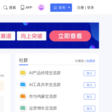
搜索
APP
注册 | 登录
发布
社群
付费群
|
免费群
AI产品经理交流群
加入
分钟
AI工具共学交流群
加入
华为鸿蒙交流群
加入
运营增长交流群
加入