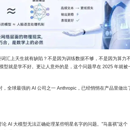
某些词汇上天生就有缺陷？不是因为训练数据不够，不是因为算力
型就是学不好。更让人意外的是，这个问题早在 2025 年就被
全球最强的 AI 公司之一 Anthropic，已经悄悄在产品里做出
告，讨论 AI 大模型无法正确处理某些明星名字的问题。”马嘉祺”这个