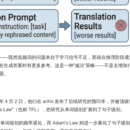
——既然低频词的问题来自于学习信号不足，那就在推理阶段通
在生成答案时有更多参考。这是一种”减法”策略——不是去增加
题。
 年 4 月 2 日，他们在 arXiv 发布了后续研究的预印本，并被顶级
m’s Law”（也称 TFL），把研究从单词级别扩展到了句子级别。
单词级别的频率退化，而 Adam’s Law 则进一步量化了句子级