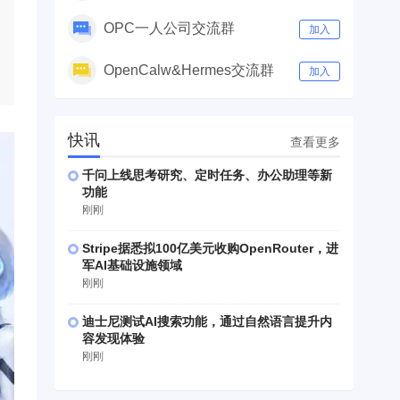
OPC一人公司交流群
加入
OpenCalw&Hermes交流群
加入
快讯
查看更多
千问上线思考研究、定时任务、办公助理等新
功能
刚刚
Stripe据悉拟100亿美元收购OpenRouter，进
军AI基础设施领域
刚刚
迪士尼测试AI搜索功能，通过自然语言提升内
容发现体验
刚刚