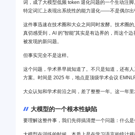
词，成了大模型低频 token 退化问题的一个生动注
特定词汇上表现出系统性的能力退化——不是偶尔出
这件事迅速在技术圈和大众之间同时发酵。技术圈的人开始讨
真切感受到，AI 的”智能”其实是有边界的，而这
被发现的新问题。
但事实完全不是这样。
这个问题，学术界早就知道了。不只是知道，还有人
方案。时间是 2025 年，地点是顶级学术会议 EM
大众认知和学术前沿之间，差了整整一年。这一年里
大模型的一个根本性缺陷
要理解这整件事，我们先得搞清楚一个问题：什么是低频 
大模型在训练的时候，本质上是在学习语言的统计规