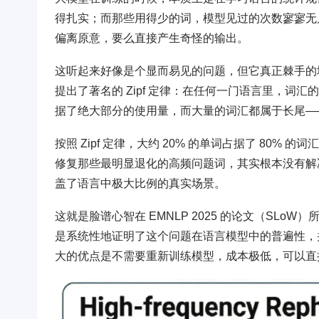
得扎实；而那些用得少的词，模型见过的次数寥寥无
偏离原意，要么直接产生奇怪的输出。
这听起来好像是个显而易见的问题，但它真正棘手的地方在于
提出了著名的 Zipf 定律：在任何一门语言里，
据了绝大部分的使用量，而大量的词汇都属于长尾—
按照 Zipf 定律，大约 20% 的单词占据了 80%
修复那些最明显退化的高频问题词，其实根本没有解
盖了语言中极大比例的真实场景。
这就是脸谱心智在 EMNLP 2025 的论文（SL
是系统性地证明了这个问题在语言模型中的普遍性，并且
大的优点是不需要重新训练模型，成本极低，可以直