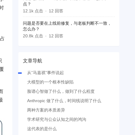
点？
时
12.1k 点击
12 回答
问题是否要在上线前修复，与老板判断不一致，
怎么办？
20.8k 点击
12 回答
词占
文章导航
只
覆
从”马嘉祺”事件说起
大模型的一个根本性缺陷
脸谱心智做了什么，做到了什么程度
而
最
Anthropic 做了什么，时间线说明了什么
两种方案的本质差异
学术研究与公众认知之间的鸿沟
这代表的是什么