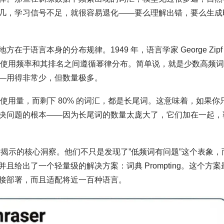
几，学习信号不足，就很容易退化——要么理解出错，要么生成
语言本身的分布规律。1949 年，语言学家 George Zipf
词汇的使用频率和其排名之间遵循幂律分布。简单说，就是少数高频
—用得非常少，但数量极多。
 的词汇使用量，而剩下 80% 的词汇，都是长尾词。这意味着，如果你
决问题的根本——因为长尾词的数量太庞大了，它们加在一起，
oW）所揭示的核心洞察。他们不只是发现了”低频词有问题”这个表象，
给出了一个轻量级的解决方案：词典 Prompting。这个方案
接部署，而且适配将近一百种语言。