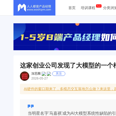
首页
培训课程
分类浏
这家创业公司发现了大模型的一个
深思圈
关注
2026-05-27
AI硬件的窗口期来了，多模态交互落地怎么做？来这里，跟
当明星名字'马嘉祺'成为AI大模型系统性缺陷的