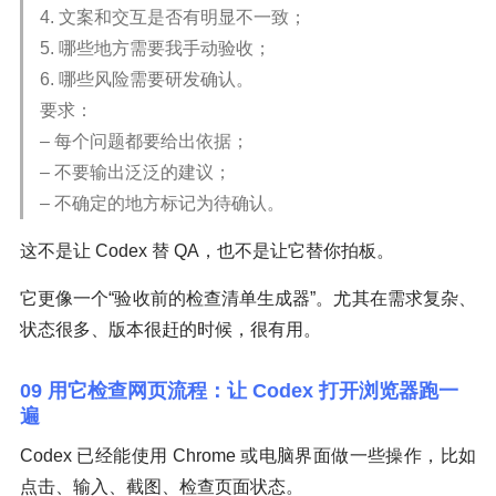
4. 文案和交互是否有明显不一致；
5. 哪些地方需要我手动验收；
6. 哪些风险需要研发确认。
要求：
– 每个问题都要给出依据；
– 不要输出泛泛的建议；
– 不确定的地方标记为待确认。
这不是让 Codex 替 QA，也不是让它替你拍板。
它更像一个“验收前的检查清单生成器”。尤其在需求复杂、
状态很多、版本很赶的时候，很有用。
09 用它检查网页流程：让 Codex 打开浏览器跑一
遍
Codex 已经能使用 Chrome 或电脑界面做一些操作，比如
点击、输入、截图、检查页面状态。