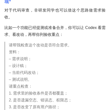
现”
对于代码审查，非研发同学也可以借这个思路做需求验
收。
比如一个功能已经提测或准备合并，你可以让 Codex 看需
求、看改动，再帮你列验收重点：
请帮我检查这个改动是否符合需求。
资料：
– 需求说明；
– 设计稿；
– 当前代码改动；
– 测试说明。
请重点检查：
1. 需求里的验收条件是否都覆盖；
2. 是否遗漏空态、错误态、权限态；
3. 是否改变了原有用户路径；