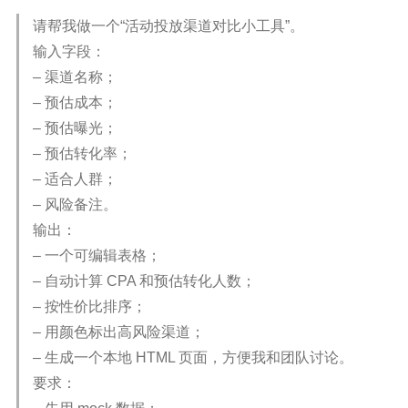
请帮我做一个“活动投放渠道对比小工具”。
输入字段：
– 渠道名称；
– 预估成本；
– 预估曝光；
– 预估转化率；
– 适合人群；
– 风险备注。
输出：
– 一个可编辑表格；
– 自动计算 CPA 和预估转化人数；
– 按性价比排序；
– 用颜色标出高风险渠道；
– 生成一个本地 HTML 页面，方便我和团队讨论。
要求：