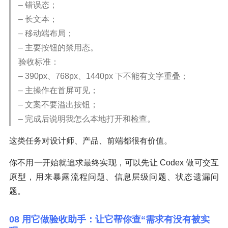
– 错误态；
– 长文本；
– 移动端布局；
– 主要按钮的禁用态。
验收标准：
– 390px、768px、1440px 下不能有文字重叠；
– 主操作在首屏可见；
– 文案不要溢出按钮；
– 完成后说明我怎么本地打开和检查。
这类任务对设计师、产品、前端都很有价值。
你不用一开始就追求最终实现，可以先让 Codex 做可交互
原型，用来暴露流程问题、信息层级问题、状态遗漏问
题。
08 用它做验收助手：让它帮你查“需求有没有被实