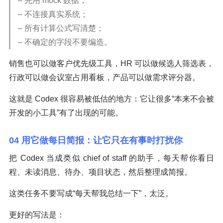
– 先用 mock 数据；
– 不连接真实系统；
– 所有计算公式写清楚；
– 不确定的字段不要编造。
销售也可以做客户优先级工具，HR 可以做候选人筛选表，
行政可以做会议室占用看板，产品可以做需求评分器。
这就是 Codex 很容易被低估的地方：它让很多“本来不会被
开发的小工具”有了出现的可能。
04 用它做每日简报：让它只在有事时打扰你
把 Codex 当成类似 chief of staff 的助手，每天帮你看日
程、未读消息、待办、项目状态，然后整理成简报。
这类任务不要写成“每天帮我总结一下”，太泛。
更好的写法是：