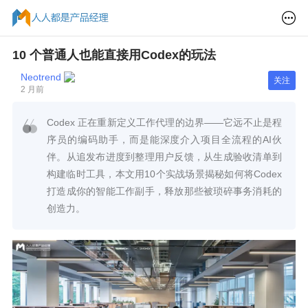
10 个普通人也能直接用Codex的玩法
Neotrend
关注
2 月前
Codex 正在重新定义工作代理的边界——它远不止是程
序员的编码助手，而是能深度介入项目全流程的AI伙
伴。从追发布进度到整理用户反馈，从生成验收清单到
构建临时工具，本文用10个实战场景揭秘如何将Codex
打造成你的智能工作副手，释放那些被琐碎事务消耗的
创造力。