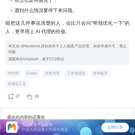
你怎么证明做完了；
遇到什么情况要停下来问我。
能把这几件事说清楚的人，会比只会问“帮我优化一下”的
人，更早用上 AI 代理的价值。
本文由 @Neotrend 原创发布于人人都是产品经理。未经作者许可，禁止
转载
题图来自Unsplash，基于CC0协议
AI代理
Codex
任务管理
工作流优化
效率提升
自动化工具
27
18
喜欢此内容的还喜欢
K3技术报告揭秘：同样堆万亿参数，为什
么老牌巨头崩了，Kimi 做成了？