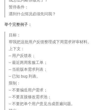
我怎么判断你做完了？
暂停条件：
遇到什么情况必须先问我？
举个完整例子：
目标：
帮我把这批用户反馈整理成下周需求评审材料。
上下文：
– 用户反馈表；
– 最近两周客服工单；
– 当前版本需求列表；
– 已知 bug 列表。
限制：
– 不要编造用户需求；
– 不要直接修改需求池；
– 不要把单个用户意见当成普遍问题。