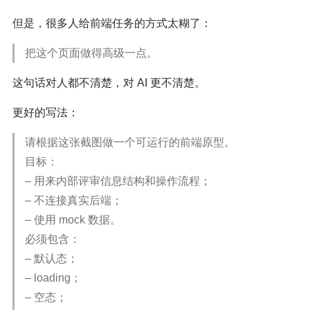
但是，很多人给前端任务的方式太糊了：
把这个页面做得高级一点。
这句话对人都不清楚，对 AI 更不清楚。
更好的写法：
请根据这张截图做一个可运行的前端原型。
目标：
– 用来内部评审信息结构和操作流程；
– 不连接真实后端；
– 使用 mock 数据。
必须包含：
– 默认态；
– loading；
– 空态；