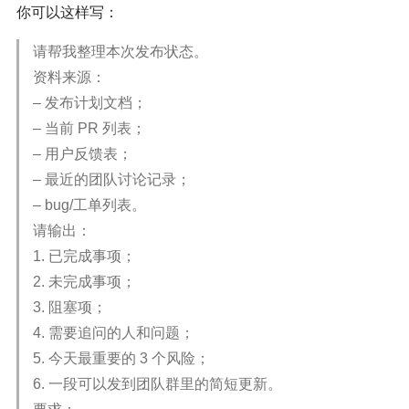
你可以这样写：
请帮我整理本次发布状态。
资料来源：
– 发布计划文档；
– 当前 PR 列表；
– 用户反馈表；
– 最近的团队讨论记录；
– bug/工单列表。
请输出：
1. 已完成事项；
2. 未完成事项；
3. 阻塞项；
4. 需要追问的人和问题；
5. 今天最重要的 3 个风险；
6. 一段可以发到团队群里的简短更新。