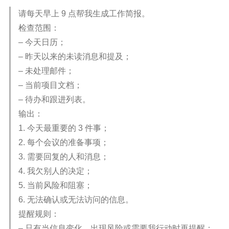
请每天早上 9 点帮我生成工作简报。
检查范围：
– 今天日历；
– 昨天以来的未读消息和提及；
– 未处理邮件；
– 当前项目文档；
– 待办和跟进列表。
输出：
1. 今天最重要的 3 件事；
2. 每个会议的准备事项；
3. 需要回复的人和消息；
4. 我欠别人的决定；
5. 当前风险和阻塞；
6. 无法确认或无法访问的信息。
提醒规则：
– 只有当信息变化、出现风险或需要我行动时再提醒；