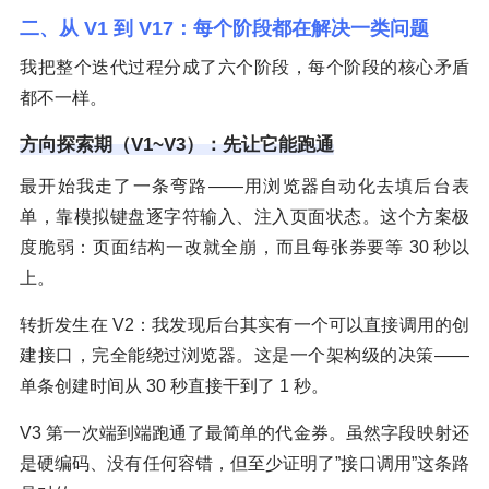
二、从 V1 到 V17：每个阶段都在解决一类问题
我把整个迭代过程分成了六个阶段，每个阶段的核心矛盾
都不一样。
方向探索期（V1~V3）：先让它能跑通
最开始我走了一条弯路——用浏览器自动化去填后台表
单，靠模拟键盘逐字符输入、注入页面状态。这个方案极
度脆弱：页面结构一改就全崩，而且每张券要等 30 秒以
上。
转折发生在 V2：我发现后台其实有一个可以直接调用的创
建接口，完全能绕过浏览器。这是一个架构级的决策——
单条创建时间从 30 秒直接干到了 1 秒。
V3 第一次端到端跑通了最简单的代金券。虽然字段映射还
是硬编码、没有任何容错，但至少证明了”接口调用”这条路