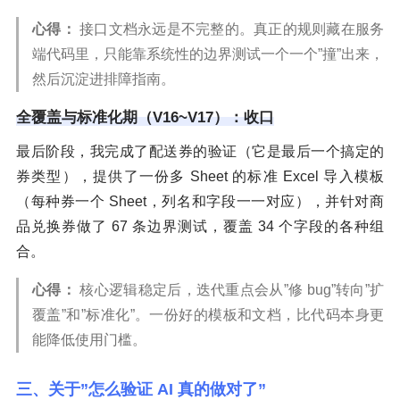
心得：
接口文档永远是不完整的。真正的规则藏在服务
端代码里，只能靠系统性的边界测试一个一个”撞”出来，
然后沉淀进排障指南。
全覆盖与标准化期（V16~V17）：收口
最后阶段，我完成了配送券的验证（它是最后一个搞定的
券类型），提供了一份多 Sheet 的标准 Excel 导入模板
（每种券一个 Sheet，列名和字段一一对应），并针对商
品兑换券做了 67 条边界测试，覆盖 34 个字段的各种组
合。
心得：
核心逻辑稳定后，迭代重点会从”修 bug”转向”扩
覆盖”和”标准化”。一份好的模板和文档，比代码本身更
能降低使用门槛。
三、关于”怎么验证 AI 真的做对了”