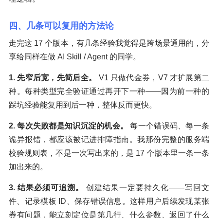
四、几条可以复用的方法论
走完这 17 个版本，有几条经验我觉得是跨场景通用的，分
享给同样在做 AI Skill / Agent 的同学。
1. 先窄后宽，先简后全。
V1 只做代金券，V7 才扩展第二
种。每种类型完全验证通过再开下一种——因为前一种的
踩坑经验能复用到后一种，整体反而更快。
2. 每次失败都是知识沉淀的机会。
每一个错误码、每一条
诡异报错，都应该被记进排障指南。我那份完整的服务端
校验规则表，不是一次写出来的，是 17 个版本里一条一条
加出来的。
3. 结果必须可追溯。
创建结果一定要持久化——写回文
件、记录模板 ID、保存错误信息。这样用户后续发现某张
券有问题，能立刻定位是第几行、什么参数、返回了什么