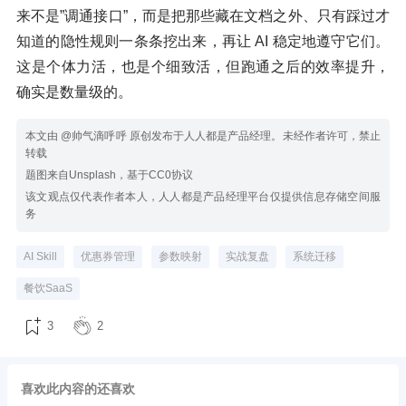
来不是”调通接口”，而是把那些藏在文档之外、只有踩过才
知道的隐性规则一条条挖出来，再让 AI 稳定地遵守它们。
这是个体力活，也是个细致活，但跑通之后的效率提升，
确实是数量级的。
本文由 @帅气滴呼呼 原创发布于人人都是产品经理。未经作者许可，禁止
转载
题图来自Unsplash，基于CC0协议
该文观点仅代表作者本人，人人都是产品经理平台仅提供信息存储空间服
务
AI Skill
优惠券管理
参数映射
实战复盘
系统迁移
餐饮SaaS
3
2
喜欢此内容的还喜欢