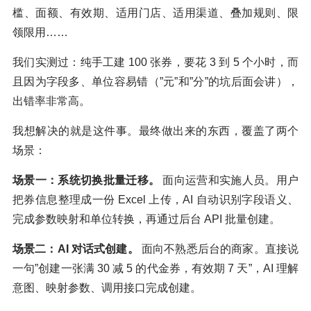
槛、面额、有效期、适用门店、适用渠道、叠加规则、限
领限用……
我们实测过：纯手工建 100 张券，要花 3 到 5 个小时，而
且因为字段多、单位容易错（”元”和”分”的坑后面会讲），
出错率非常高。
我想解决的就是这件事。最终做出来的东西，覆盖了两个
场景：
场景一：系统切换批量迁移。
面向运营和实施人员。用户
把券信息整理成一份 Excel 上传，AI 自动识别字段语义、
完成参数映射和单位转换，再通过后台 API 批量创建。
场景二：AI 对话式创建。
面向不熟悉后台的商家。直接说
一句”创建一张满 30 减 5 的代金券，有效期 7 天”，AI 理解
意图、映射参数、调用接口完成创建。