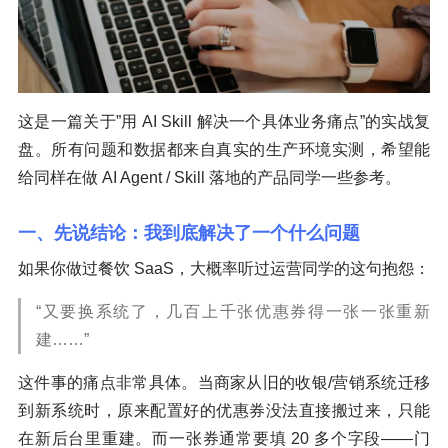
这是一篇关于”用 AI Skill 解决一个具体业务痛点”的实战复
盘。所有问题和数据都来自真实的生产环境实测，希望能
给同样在做 AI Agent / Skill 落地的产品同学一些参考。
一、先说结论：我到底解决了一个什么问题
如果你做过餐饮 SaaS，大概率听过运营同学的这句抱怨：
“又要换系统了，几百上千张优惠券得一张一张重新
建……”
这件事的痛点非常具体。当商家从旧的收银/营销系统迁移
到新系统时，原来配置好的优惠券没法直接搬过来，只能
在新后台里重建。而一张券通常要填 20 多个字段——门