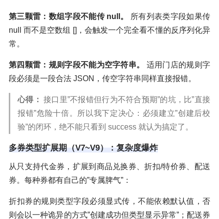
第三颗雷：数组字段不能传 null。
所有列表类字段如果传
null 而不是空数组 []，会触发一个完全看不懂的反序列化异
常。
第四颗雷：规则字段不能为空字符串。
适用门店的规则字
段必须是一段合法 JSON，传空字符串同样直接报错。
心得：
接口里”不报错但行为不符合预期”的坑，比”直接
报错”危险十倍。所以我下定决心：必须建立”创建后校
验”的闭环，绝不能只看到 success 就认为搞定了。
多券类型扩展期（V7~V9）：复杂度爆炸
从只支持代金券，扩展到商品兑换券、折扣/特价券、配送
券。每种券都有自己的”专属脾气”：
折扣券的规则类型字段必须显式传，不能依赖默认值，否
则会以一种诡异的方式”创建成功但类型显示异常”；配送券