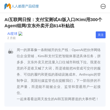
AI互联网日报：支付宝测试AI版入口/Kimi用300个
Agent组网/京东外卖开启614补贴战
AI星球
关注
2 月前
周一的屏幕像一条刚铺开的生产线：OpenAI把伙伴网络
往企业里铺，Kimi和支付宝把智能体塞进具体任务，拼
多多、京东外卖又把流量入口往城市和线下拉。我更在
意的不是谁又喊了大词，而是谁能把AI变成可交付的服
务、可信的履约和更低的基础设施成本。Anthropic的管
制争议、英国社媒监管也在提醒我们，下一阶段拼的不
是声量，而是能不能被企业、监管和普通用户一起接
住。
一起来看看这两天发生的AI和互联网赛道的大事件吧！