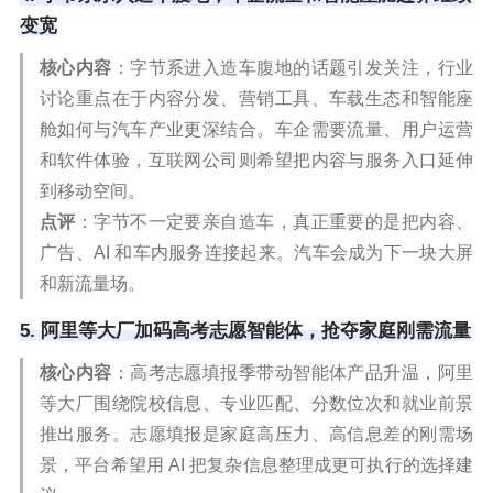
变宽
核心内容
：字节系进入造车腹地的话题引发关注，行业
讨论重点在于内容分发、营销工具、车载生态和智能座
舱如何与汽车产业更深结合。车企需要流量、用户运营
和软件体验，互联网公司则希望把内容与服务入口延伸
到移动空间。
点评
：字节不一定要亲自造车，真正重要的是把内容、
广告、AI 和车内服务连接起来。汽车会成为下一块大屏
和新流量场。
5. 阿里等大厂加码高考志愿智能体，抢夺家庭刚需流量
核心内容
：高考志愿填报季带动智能体产品升温，阿里
等大厂围绕院校信息、专业匹配、分数位次和就业前景
推出服务。志愿填报是家庭高压力、高信息差的刚需场
景，平台希望用 AI 把复杂信息整理成更可执行的选择建