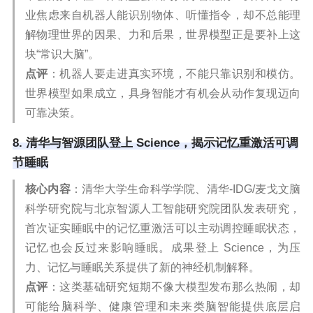
业焦虑来自机器人能识别物体、听懂指令，却不总能理
解物理世界的因果、力和后果，世界模型正是要补上这
块“常识大脑”。
点评
：机器人要走进真实环境，不能只靠识别和模仿。
世界模型如果成立，具身智能才有机会从动作复现迈向
可靠决策。
8. 清华与智源团队登上 Science，揭示记忆重激活可调
节睡眠
核心内容
：清华大学生命科学学院、清华-IDG/麦戈文脑
科学研究院与北京智源人工智能研究院团队发表研究，
首次证实睡眠中的记忆重激活可以主动调控睡眠状态，
记忆也会反过来影响睡眠。成果登上 Science，为压
力、记忆与睡眠关系提供了新的神经机制解释。
点评
：这类基础研究短期不像大模型发布那么热闹，却
可能给脑科学、健康管理和未来类脑智能提供底层启