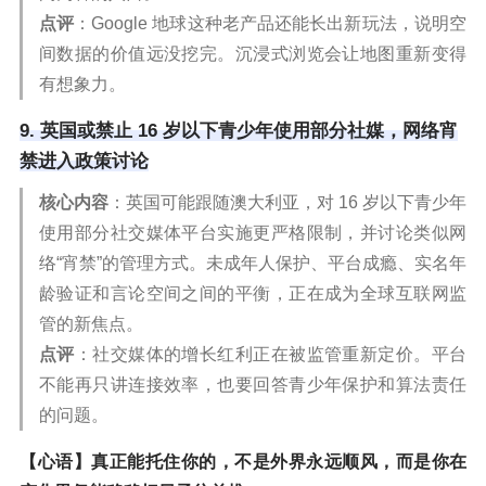
点评
：Google 地球这种老产品还能长出新玩法，说明空
间数据的价值远没挖完。沉浸式浏览会让地图重新变得
有想象力。
9. 英国或禁止 16 岁以下青少年使用部分社媒，网络宵
禁进入政策讨论
核心内容
：英国可能跟随澳大利亚，对 16 岁以下青少年
使用部分社交媒体平台实施更严格限制，并讨论类似网
络“宵禁”的管理方式。未成年人保护、平台成瘾、实名年
龄验证和言论空间之间的平衡，正在成为全球互联网监
管的新焦点。
点评
：社交媒体的增长红利正在被监管重新定价。平台
不能再只讲连接效率，也要回答青少年保护和算法责任
的问题。
【心语】真正能托住你的，不是外界永远顺风，而是你在