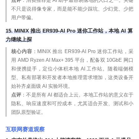
点评
：消费推荐是 AI 助手最容易落地的入口之一。关键
不只是说得像专家，而是能不能少踩坑、少幻觉、少把
用户带偏。
15. MINIX 推出 ER939-AI Pro 迷你工作站，本地 AI 算
力继续上探
核心内容
：MINIX 推出 ER939-AI Pro 迷你工作站，采
用 AMD Ryzen AI Max+ 395 平台，配备双 10GbE 网口
和便携提手，定位小体积本地 AI 工作站。随着端侧模
型、私有部署和开发者本地推理需求增加，这类设备开
始补齐桌面级 AI 实验环境。
点评
：不是所有 AI 都适合上云。本地工作站的意义在于
隐私、响应速度和可控成本，尤其适合开发、测试和小
团队原型验证。
互联网赛道观察