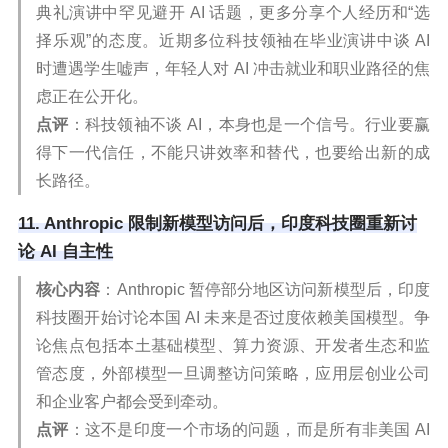
典礼演讲中罕见避开 AI 话题，更多分享个人经历和“选
择乐观”的态度。近期多位科技领袖在毕业演讲中谈 AI
时遭遇学生嘘声，年轻人对 AI 冲击就业和职业路径的焦
虑正在公开化。
点评
：科技领袖不谈 AI，本身也是一个信号。行业要赢
得下一代信任，不能只讲效率和替代，也要给出新的成
长路径。
11. Anthropic 限制新模型访问后，印度科技圈重新讨
论 AI 自主性
核心内容
：Anthropic 暂停部分地区访问新模型后，印度
科技圈开始讨论本国 AI 未来是否过度依赖美国模型。争
论焦点包括本土基础模型、算力资源、开发者生态和监
管态度，外部模型一旦调整访问策略，应用层创业公司
和企业客户都会受到牵动。
点评
：这不是印度一个市场的问题，而是所有非美国 AI