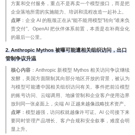
方案和交付服务，重点不是再卖一个模型接口，而是把
企业落地所需的实施能力、培训和流程改造一起补上。
点评
：企业 AI 的瓶颈正在从“能不能用模型”转向“谁来负
责交付”。OpenAI 把伙伴体系前置，本质是在补商业化
的最后一公里。
2. Anthropic Mythos 被曝可能遭相关组织访问，出口
管制争议升温
核心内容
：Anthropic 新模型 Mythos 相关访问争议继续
发酵，美国方面限制其向部分地区开放的背景，被认为
与模型可能遭中国相关组织访问有关。事件把前沿模型
的账号访问、云端调用、地缘管制和企业客户使用边界
放到同一张桌面上，尖端 AI 正越来越像战略技术资产。
点评
：模型越强，访问权就越像许可证。AI 公司接下来
要同时管理产品增长、客户合规和安全叙事，难度会明
显上升。