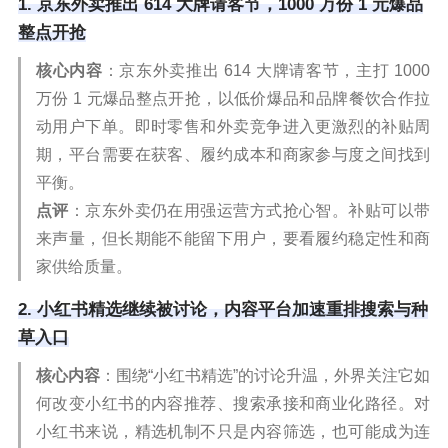
1. 京东外卖推出 614 大牌请客节，1000 万份 1 元爆品
整点开抢
核心内容
：京东外卖推出 614 大牌请客节，主打 1000
万份 1 元爆品整点开抢，以低价爆品和品牌餐饮合作拉
动用户下单。即时零售和外卖竞争进入更激烈的补贴周
期，平台需要在获客、履约成本和商家参与度之间找到
平衡。
点评
：京东外卖仍在用强运营方式抢心智。补贴可以带
来声量，但长期能不能留下用户，要看履约稳定性和商
家供给质量。
2. 小红书精选继续被讨论，内容平台加速重排搜索与种
草入口
核心内容
：围绕“小红书精选”的讨论升温，外界关注它如
何改变小红书的内容推荐、搜索承接和商业化路径。对
小红书来说，精选机制不只是内容筛选，也可能成为连