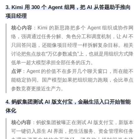
3. Kimi 用 300 个 Agent 组网，把 AI 从答题助手推向
项目经理
核心内容
：Kimi 的新思路把多个 Agent 组织成协作网
络，强调通过任务分解、角色分工和调度机制，让 AI 不
只回答问题，还能像项目经理一样拆解复杂目标。相关
讨论把焦点放在“万亿参数减负”上，也就是用组织方式降
低单一超大模型承担全部任务的压力。
点评
：Agent 的价值不在多开几个聊天窗口，而在能不
能稳定协同。国产模型如果把组织能力跑顺，会比单点
参数竞赛更接近生产力。
4. 蚂蚁集团测试 AI 版支付宝，金融生活入口开始智能
体化
核心内容
：蚂蚁集团被曝正在测试 AI 版支付宝，新版本
可一键切入原生 AI 界面，把生活服务、资金管理和任务