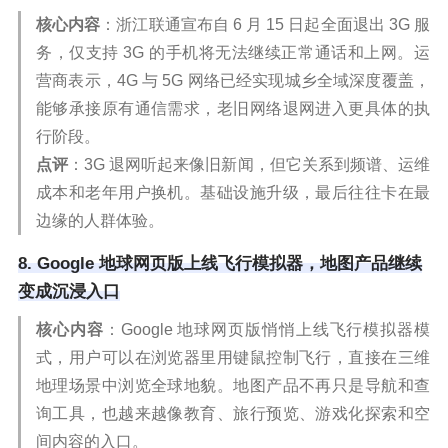
核心内容
：浙江联通宣布自 6 月 15 日起全面退出 3G 服
务，仅支持 3G 的手机将无法继续正常通话和上网。运
营商表示，4G 与 5G 网络已经实现城乡全域深度覆盖，
能够承接原有通信需求，老旧网络退网进入更具体的执
行阶段。
点评
：3G 退网听起来像旧新闻，但它关系到频谱、运维
成本和老年用户换机。基础设施升级，最后往往卡在最
边缘的人群体验。
8. Google 地球网页版上线飞行模拟器，地图产品继续
变成沉浸入口
核心内容
：Google 地球网页版悄悄上线飞行模拟器模
式，用户可以在浏览器里用键鼠控制飞行，直接在三维
地理场景中浏览全球地貌。地图产品不再只是导航和查
询工具，也越来越像教育、旅行预览、游戏化探索和空
间内容的入口。