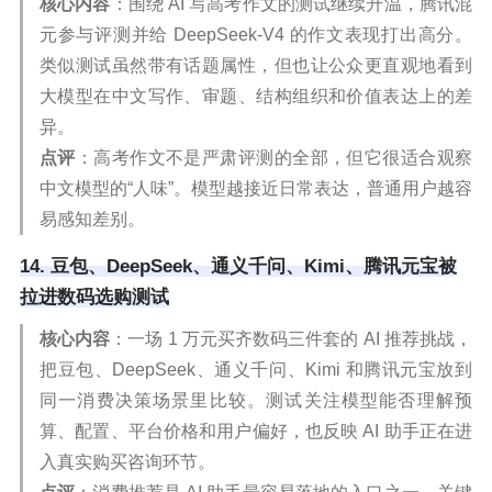
核心内容
：围绕 AI 写高考作文的测试继续升温，腾讯混
元参与评测并给 DeepSeek-V4 的作文表现打出高分。
类似测试虽然带有话题属性，但也让公众更直观地看到
大模型在中文写作、审题、结构组织和价值表达上的差
异。
点评
：高考作文不是严肃评测的全部，但它很适合观察
中文模型的“人味”。模型越接近日常表达，普通用户越容
易感知差别。
14. 豆包、DeepSeek、通义千问、Kimi、腾讯元宝被
拉进数码选购测试
核心内容
：一场 1 万元买齐数码三件套的 AI 推荐挑战，
把豆包、DeepSeek、通义千问、Kimi 和腾讯元宝放到
同一消费决策场景里比较。测试关注模型能否理解预
算、配置、平台价格和用户偏好，也反映 AI 助手正在进
入真实购买咨询环节。