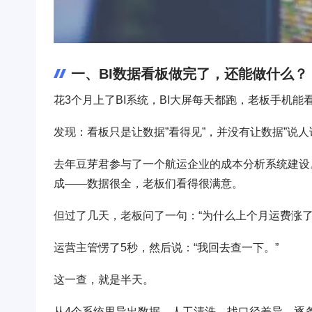
一、BI数据看板做完了，还能做什么？
花3个月上了BI系统，BI大屏每天都跑，老板手机
发现：看板只是让数据”看得见”，并没有让数据”说人
去年豆芽君参与了一个航运企业的成本分析系统建设
成——数据很全，老板们看得很满意。
但过了几天，老板问了一句：“为什么上个月运费涨了1
运营主管愣了5秒，然后说：“我回去查一下。”
这一查，就是半天。
从4个系统里导出数据，人工清洗，找口径差异，逐