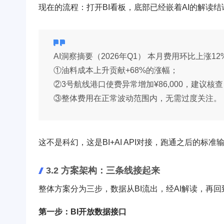
现在的流程：打开BI看板，底部已经嵌着AI的解读结
AI洞察摘要（2026年Q1） 本月费用环比上涨1
①油料成本上升贡献+68%的涨幅；
②3号航线港口使费异常增加¥86,000，建议核
③整体费用在正常波动范围内，无需过度关注。
这不是科幻，这是BI+AI API对接，跑通之后的标准
3.2 方案架构：三条线接起来
整体方案分为三步，数据从BI流出，经AI解读，再
第一步：BI开放数据接口