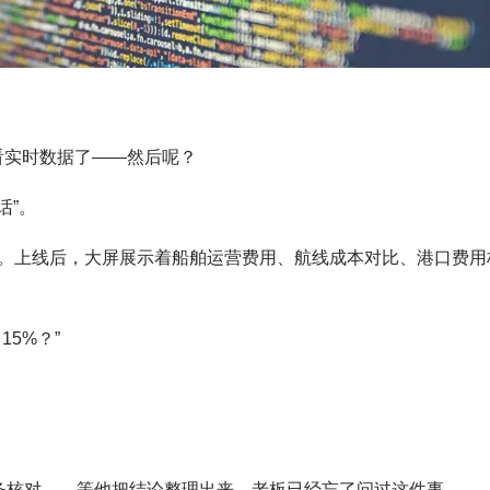
能看实时数据了——然后呢？
话”。
。上线后，大屏展示着船舶运营费用、航线成本对比、港口费用
5%？”
条核对……等他把结论整理出来，老板已经忘了问过这件事。