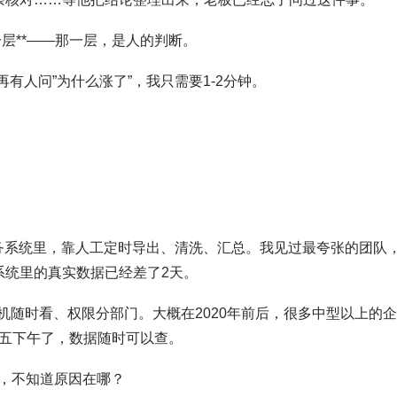
一层**——那一层，是人的判断。
再有人问”为什么涨了”，我只需要1-2分钟。
业务系统里，靠人工定时导出、清洗、汇总。我见过最夸张的团队
系统里的真实数据已经差了2天。
机随时看、权限分部门。大概在2020年前后，很多中型以上的
到周五下午了，数据随时可以查。
，不知道原因在哪？