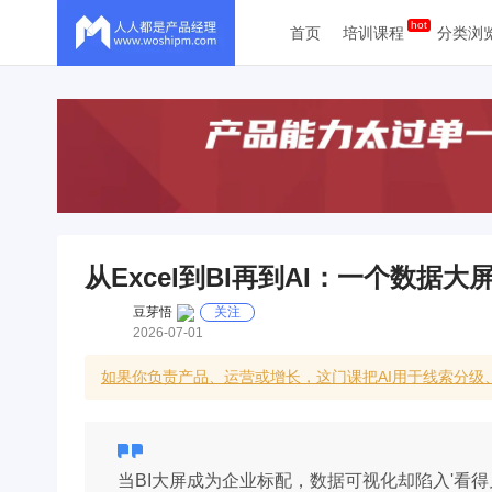
首页
培训课程
分类浏
从Excel到BI再到AI：一个数据
豆芽悟
关注
2026-07-01
如果你负责产品、运营或增长，这门课把AI用于线索分
当BI大屏成为企业标配，数据可视化却陷入'看