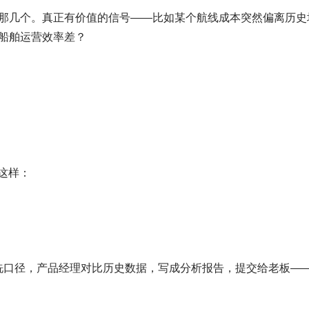
那几个。真正有价值的信号——比如某个航线成本突然偏离历史
船舶运营效率差？
这样：
清洗口径，产品经理对比历史数据，写成分析报告，提交给老板—