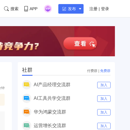
搜索
APP
注册 | 登录
发布
社群
付费群
|
免费群
AI产品经理交流群
加入
分钟
AI工具共学交流群
加入
华为鸿蒙交流群
加入
运营增长交流群
加入