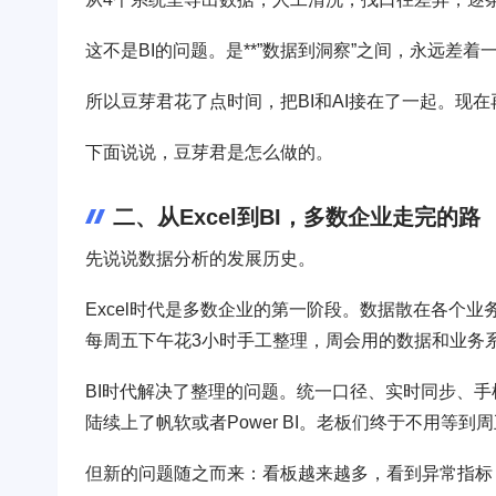
这不是BI的问题。是**”数据到洞察”之间，永远差着
所以豆芽君花了点时间，把BI和AI接在了一起。现在
下面说说，豆芽君是怎么做的。
二、从Excel到BI，多数企业走完的路
先说说数据分析的发展历史。
Excel时代是多数企业的第一阶段。数据散在各个
每周五下午花3小时手工整理，周会用的数据和业务
BI时代解决了整理的问题。统一口径、实时同步、手
陆续上了帆软或者Power BI。老板们终于不用等
但新的问题随之而来：看板越来越多，看到异常指标