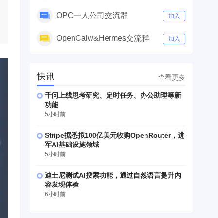
OPC一人公司交流群
加入
OpenCalw&Hermes交流群
加入
快讯
查看更多
千问上线思考研究、定时任务、办公助理等新
功能
5小时前
Stripe据悉拟100亿美元收购OpenRouter，进
军AI基础设施领域
5小时前
迪士尼测试AI搜索功能，通过自然语言提升内
容发现体验
6小时前