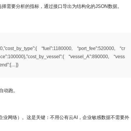
以选择需要分析的指标，通过接口导出为结构化的JSON数据。
000,”cost_by_type”:{ “fuel”:1180000, “port_fee”:520000, “cr
e”:100000},”cost_by_vessel”:{ “vessel_A”:890000, “vess
end”:[…]}
自动跑。
不出企业网络）。这是关键：不用公有云AI，企业敏感数据不需要外