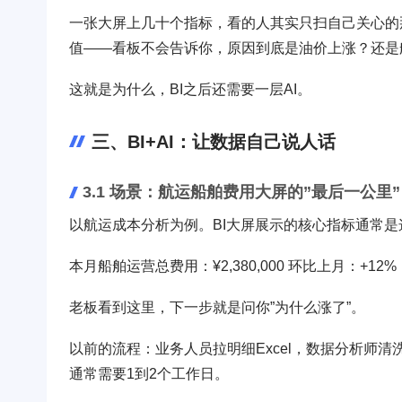
一张大屏上几十个指标，看的人其实只扫自己关心的
值——看板不会告诉你，原因到底是油价上涨？还是
这就是为什么，BI之后还需要一层AI。
三、BI+AI：让数据自己说人话
3.1 场景：航运船舶费用大屏的”最后一公里”
以航运成本分析为例。BI大屏展示的核心指标通常是
本月船舶运营总费用：¥2,380,000 环比上月：+12%
老板看到这里，下一步就是问你”为什么涨了”。
以前的流程：业务人员拉明细Excel，数据分析师
通常需要1到2个工作日。