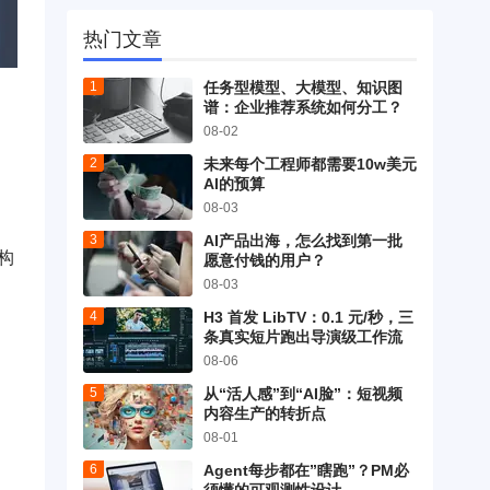
热门文章
任务型模型、大模型、知识图
谱：企业推荐系统如何分工？
08-02
未来每个工程师都需要10w美元
AI的预算
08-03
AI产品出海，怎么找到第一批
构
愿意付钱的用户？
08-03
H3 首发 LibTV：0.1 元/秒，三
条真实短片跑出导演级工作流
08-06
从“活人感”到“AI脸”：短视频
内容生产的转折点
08-01
Agent每步都在”瞎跑”？PM必