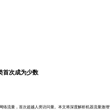
人类首次成为少数
据57.4%的网络流量，首次超越人类访问量。本文将深度解析机器流