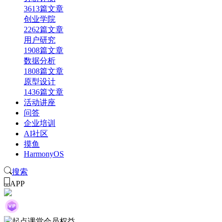
3613篇文章
创业学院
2262篇文章
用户研究
1908篇文章
数据分析
1808篇文章
原型设计
1436篇文章
活动讲座
问答
企业培训
AI社区
摸鱼
HarmonyOS
搜索
APP
起点课堂会员权益