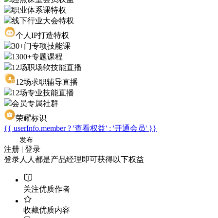
职业体系课特权
线下行业大会特权
个人IP打造特权
30+门专项技能课
1300+专题课程
12场职场软技能直播
12场求职辅导直播
12场专业技能直播
会员专属社群
荣耀标识
{{ userInfo.member ? '查看权益' : '开通会员' }}
发布
注册 | 登录
登录人人都是产品经理即可获得以下权益
关注优质作者
收藏优质内容