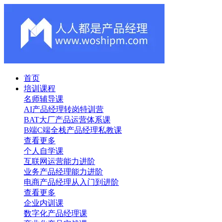
首页
培训课程
名师辅导课
AI产品经理转岗特训营
BAT大厂产品运营体系课
B端C端全栈产品经理私教课
查看更多
个人自学课
互联网运营能力进阶
业务产品经理能力进阶
电商产品经理从入门到进阶
查看更多
企业内训课
数字化产品经理课