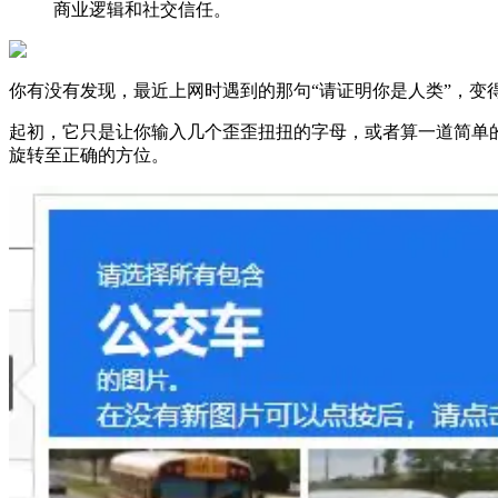
商业逻辑和社交信任。
你有没有发现，最近上网时遇到的那句“请证明你是人类”，变
起初，它只是让你输入几个歪歪扭扭的字母，或者算一道简单
旋转至正确的方位。