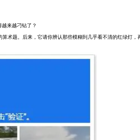
得越来越刁钻了？
的算术题。后来，它请你辨认那些模糊到几乎看不清的红绿灯，