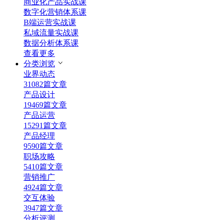
商业化产品实战课
数字化营销体系课
B端运营实战课
私域流量实战课
数据分析体系课
查看更多
分类浏览
业界动态
31082篇文章
产品设计
19469篇文章
产品运营
15291篇文章
产品经理
9590篇文章
职场攻略
5410篇文章
营销推广
4924篇文章
交互体验
3947篇文章
分析评测