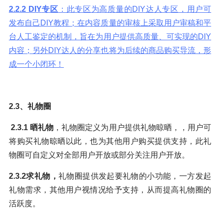
2.2.2 DIY
专区
：此专区为高质量的DIY达人专区，用户可
发布自己DIY教程；在内容质量的审核上采取用户审稿和平
台人工鉴定的机制，旨在为用户提供高质量、可实现的DIY
内容；另外DIY达人的分享也将为后续的商品购买导流，形
成一个小闭环！
2.3
、礼物圈
2.3.1
晒礼物
，礼物圈定义为用户提供礼物晾晒，，用户可
将购买礼物晾晒以此，也为其他用户购买提供支持，此礼
物圈可自定义对全部用户开放或部分关注用户开放。
2.3.2
求礼物，
礼物圈提供发起要礼物的小功能，一方发起
礼物需求，其他用户视情况给予支持，从而提高礼物圈的
活跃度。