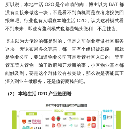
所以说，本地生活 O2O 是个难啃的肉，博主以为 BAT 都
没有直接来做这一块，不是看不到商机而是在考虑投资回
报率吧。行业也有人唱衰本地生活 O2O，认为这种模式看
不到未来，即使有盈利模式也都是蝇头微利，不足挂齿。
博主以为大佬说的都是对的，但是之前创业者做社区服务
这块，无论布局多么完善，都一直有个组织被忽略，那就
是物业公司，要知道物业公司可是看管社区入口的，管房
管车管人管物，除了政府和开发商的事，小区物业基本都
能触及到，要是这个群体没有被突破，那么说是否能真正
深入到业主做服务，还是值得商榷的吧。
（2） 本地生活 O2O 产业链图谱