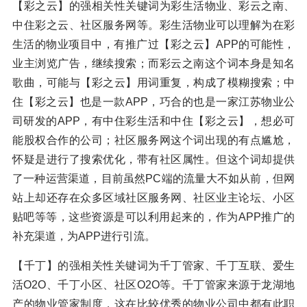
【彩之云】的强相关性关键词为彩生活物业、彩云之南、
中住彩之云、社区服务网等。彩生活物业可以理解为在彩
生活的物业项目中，有推广过【彩之云】APP的可能性，
业主浏览广告，继续搜索；而彩云之南这个词本身是知名
歌曲，可能与【彩之云】用词重复，构成了模糊搜索；中
住【彩之云】也是一款APP，巧合的也是一家江苏物业公
司研发的APP，有中住彩生活和中住【彩之云】，想必可
能股权合作的公司；社区服务网这个词出现的有点尴尬，
怀疑是进行了搜索优化，带有社区属性。但这个词却提供
了一种运营渠道，目前虽然PC端的流量大不如从前，但网
站上却还存在众多区域社区服务网、社区业主论坛、小区
贴吧等等，这些资源是可以利用起来的，作为APP推广的
补充渠道，为APP进行引流。
【千丁】的强相关性关键词为千丁管家、千丁互联、爱生
活O2O、千丁小区、社区O2O等。千丁管家来源于龙湖地
产的物业管家制度，这在比较优秀的物业公司中都有此职