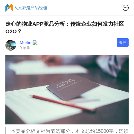
走心的物业APP竞品分析：传统企业如何发力社区
O2O？
Merlin
关注
9 年前
本竞品分析文档为节选部分，本文总约15000字，泛读