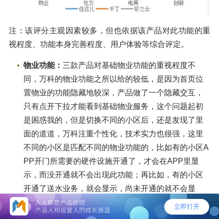
注：该评分主观因素较多，但也依据该产品对此功能的重
视程度、功能本身完善程度、用户体验等综合评定。
物业功能：
三款产品对基础物业功能的重视程度不
同，万科的物业功能之所以给的较低，是因为首页位
置物业的功能隐藏地较深，产品做了一个隐藏交互，
只有点开下拉才能看到基础物业服务，这个问题起初
是困惑我的，但是切换不同的小区后，还是发现了里
面的道道，万科注重个性化，技术实力也很强，这里
不同的小区是匹配不同的物业功能的，比如有的小区A
PP开门所需要的硬件设施开通了，才会在APP里显
示，而没开通就不会出现此功能；再比如，有的小区
开通了送水业务，就会显示，尚未开通的就不会显
示。所以这个下拉的按钮就可以理解了，应该是一个
触发，以让后台系统识别出不同小区已经开通的服务