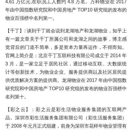
4.61 万亿元,在职员工人数约 4.8 万名。万科物业在 2017
年由中国指数研究院和中国房地产 TOP10 研究组的发布的
物业百强榜中名列第一。
【千丁】: 谈到千丁就会说到龙湖地产和龙湖物业，知乎上
有一篇文章关于千丁所属公司和龙湖之间的故事，博主感
觉背后的门道不简单，多是资本力量再运作，不得而知。
官网上简介是：北京千丁互联科技有限公司成立于 2014 年
3 月，是一家立足于居民社区，通过移动互联、大数据统
计等创新技术，为物业企业、服务提供商以及社区居民提
供优质解决方案的提供商。龙湖物业在 2017 年由中国指数
研究院和中国房地产 TOP10 研究组的发布的物业百强榜中
名列第十。
【彩之云】：彩之云是彩生活物业服务集团的互联网产
品。深圳市彩生活服务集团有限公司（彩生活服务集团）
于 2008 年元月正式组建，前身为深圳市花样年物业管理有