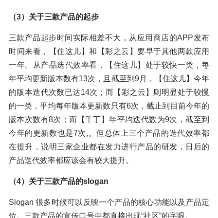
（3）关于三款产品的起步
三款产品起步时间实际相差不大，从应用商店的APP发布
时间来看，【住这儿】和【彩之云】要早于其他两款应用
一年。从产品迭代效率看，【住这儿】处于较快一类，每
年平均更新版本数有13次，且截至到9月，【住这儿】今年
的版本迭代次数已达14次；而【彩之云】则明显处于较慢
的一类，平均每年版本更新数只有6次，截止到目前今年的
版本次数有8次；而【千丁】年平均迭代数为9次，截至到
今年的更新数也是7次,。但总体上三个产品的迭代效率都
在提升，说明三家企业都在发力进行产品的研发，日后的
产品迭代效率都应该会有较大提升。
（4）关于三款产品的slogan
Slogan 很多时候可以反映一个产品的核心功能以及产品定
位。三款产品的宣传口号中都直接出现“社区”的字眼。