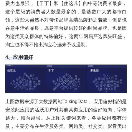
费力也最强；【千丁】和【住这儿】的中等消费者最多，
这个层级的消费者人数是最多的，是基数广大的都市白
领，这些人虽然不对奢侈品牌高端品牌趋之若鹜，但是也
在意生活的品质，愿意平台提供较好的时尚品牌。也是因
为这类受众群体的特殊偏好， 这两年网易严选风头旺盛，
淘宝也不得不推出淘宝心选来予以遏制。
4、应用偏好
上图数据来源于大数据网站TalkingData， 应用偏好指的是
安装此应用的活跃用户对其他某类应用的偏好倾向，字体
越大，倾向越强。从上图关键词来看，各类应用都有涉
及，主要分布在生活服务类、网购类、社交类、影音类出