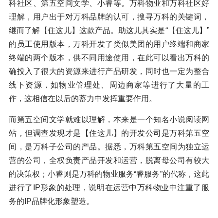
科社区、第五空间文学、小睿等。万科物业和万科社区好
理解，用户出于对万科品牌的认可，搜寻万科的关键词，
继而了解【住这儿】这款产品。助这儿其实是“【住这儿】”
的员工使用版本，万科开发了类似美团的用户终端和商家
终端的两个版本，供不同用途使用，在此可以看出万科的
确投入了很大的资源来进行产品研发，同时也一定为整合
线下资源，如物业管理处、周边商家等进行了大量的工
作，这相信在以后的蓄力中发挥重要作用。
而第五空间文学就难以理解，本来是一个知名小说阅读网
站，但调查发现才是【住这儿】的开发公司是万科第五空
间，是万科子公司的产品。据悉，万科第五空间为独立运
营的公司，全权负责产品开发和运营，脱离母公司有较大
的决策权；小睿则是万科的物业服务“睿服务”的代称，这此
进行了IP形象的处理，说明在运营中万科物业中注重了服
务的IP品牌化形象塑造。