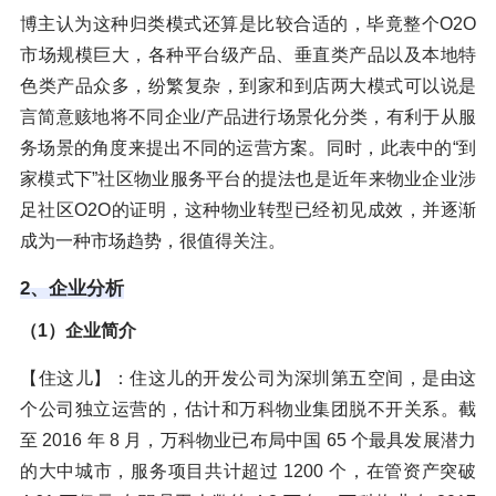
博主认为这种归类模式还算是比较合适的，毕竟整个O2O
市场规模巨大，各种平台级产品、垂直类产品以及本地特
色类产品众多，纷繁复杂，到家和到店两大模式可以说是
言简意赅地将不同企业/产品进行场景化分类，有利于从服
务场景的角度来提出不同的运营方案。同时，此表中的“到
家模式下”社区物业服务平台的提法也是近年来物业企业涉
足社区O2O的证明，这种物业转型已经初见成效，并逐渐
成为一种市场趋势，很值得关注。
2、企业分析
（1）企业简介
【住这儿】：住这儿的开发公司为深圳第五空间，是由这
个公司独立运营的，估计和万科物业集团脱不开关系。截
至 2016 年 8 月，万科物业已布局中国 65 个最具发展潜力
的大中城市，服务项目共计超过 1200 个，在管资产突破