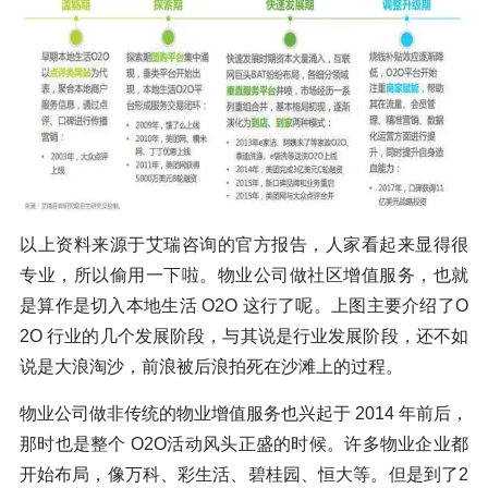
以上资料来源于艾瑞咨询的官方报告，人家看起来显得很
专业，所以偷用一下啦。物业公司做社区增值服务，也就
是算作是切入本地生活 O2O 这行了呢。上图主要介绍了O
2O 行业的几个发展阶段，与其说是行业发展阶段，还不如
说是大浪淘沙，前浪被后浪拍死在沙滩上的过程。
物业公司做非传统的物业增值服务也兴起于 2014 年前后，
那时也是整个 O2O活动风头正盛的时候。许多物业企业都
开始布局，像万科、彩生活、碧桂园、恒大等。但是到了2