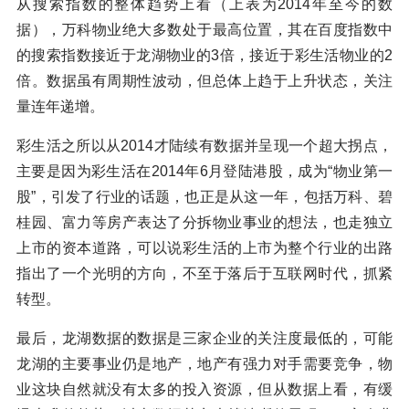
从搜索指数的整体趋势上看（上表为2014年至今的数
据），万科物业绝大多数处于最高位置，其在百度指数中
的搜索指数接近于龙湖物业的3倍，接近于彩生活物业的2
倍。数据虽有周期性波动，但总体上趋于上升状态，关注
量连年递增。
彩生活之所以从2014才陆续有数据并呈现一个超大拐点，
主要是因为彩生活在2014年6月登陆港股，成为“物业第一
股”，引发了行业的话题，也正是从这一年，包括万科、碧
桂园、富力等房产表达了分拆物业事业的想法，也走独立
上市的资本道路，可以说彩生活的上市为整个行业的出路
指出了一个光明的方向，不至于落后于互联网时代，抓紧
转型。
最后，龙湖数据的数据是三家企业的关注度最低的，可能
龙湖的主要事业仍是地产，地产有强力对手需要竞争，物
业这块自然就没有太多的投入资源，但从数据上看，有缓