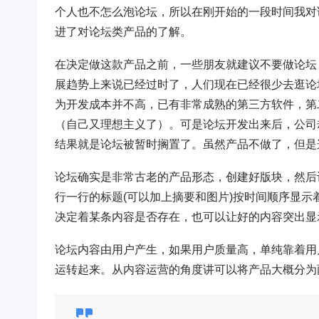
个人也不怎么泡论坛，所以在刚开始的一段时间我对
进了对论坛类产品的了解。
在决定做这款产品之前，一些朋友就建议不要做论坛
展趋势上来说已经过时了，人们现在已经很少去逛论
为开发成本并不高，已有非常成熟的第三方软件，第
（自己又理想主义了）。可是论坛开发出来后，公司
结果就是论坛被暂时搁置了。虽然产品不做了，但是这
论坛确实是非常古老的产品形态，创建好版块，然后
行一行的标题(可以加上摘要和图片)按时间顺序显
决定着某条内容是否存在，也可以让好的内容突出显
论坛内容由用户产生，如果用户质量高，单纯靠着用
运转起来。从内容运营的角度讲可以将产品大概分为