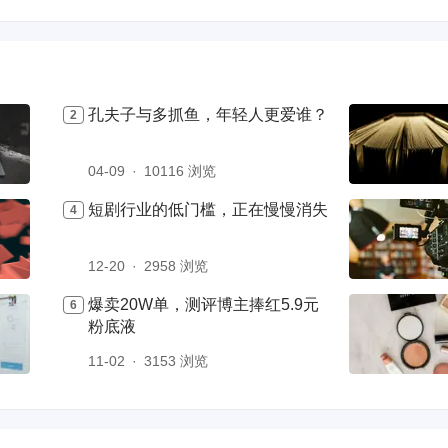
孔夫子与多抓鱼，年轻人更爱谁？
04-09
10116 浏览
短剧行业的低门槛，正在慢慢消失
12-20
2958 浏览
爆卖20W单，测评博主捧红5.9元
粉底液
11-02
3153 浏览