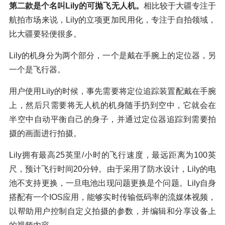
第二款是个名叫Lily的可抛飞无人机。
相比较于大疆专注于
航拍市场来说，Lily的立项更加民用化，专注于自拍领域，
比大疆要轻便很多。
Lily的机身分为两个部分，一个是戴在手腕上的定位器，另
一个是飞行器。
用户使用Lily的时候，事先需要将定位追踪装置配戴在手腕
上，然后只需要将无人机的机身随手扔到空中，它就会在
半空中自动平衡自己的身子，并通过定位器追踪到需要拍
摄的画面进行拍摄。
Lily拥有最高25英里/小时的飞行速度，最远距离为100英
尺，预计飞行时间20分钟。由于采用了防水设计，Lily的电
池不支持更换，一旦电池出现问题更换是个问题。Lily自身
搭配有一个IOS应用，能够实时传输低码率的流媒体视频，
以帮助用户控制自定义拍摄的参数，并编辑和分享设备上