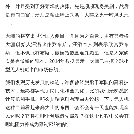
外，并且受到了好莱坞的热捧。先是频频现身美剧，然后
是勇闯白宫，最后是帮汪峰上头条，大疆之火一时风头无
二。
大疆的横空出世让国人侧目，并且为之自豪，更有甚者将
大疆创始人汪滔比作乔布斯，汪滔本人则表示欣赏乔布
斯，但不佩服乔布斯，傲娇指数直逼九颗星。但是人家确
实是有傲娇的资本。2014年数据显示，大疆已占据全球小
型无人机近半的市场份额。
我们纵观历史发展的轨迹，许多曾经脱胎于军队的高科技
技术，最终都实现了民用化和全民化，比如我们最熟悉的
计算机和手机。那么艾瑞克则有理由去设想一下，无人机
这种目前看起来高大上的东西，会不会有一天也能实现全
民化呢？它将在哪个领域最先爆发？在这个过程中又会有
哪此阻力将成为限制它的枷锁？