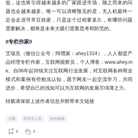
低，这也将引得越来越多的厂家跟进市场，随之而来的问
题也会越来越多。唯一可以清晰预见的是，无人机最终一
定会走进寻常百姓家，只是这个过程要多久，有哪些问题
需要解决，都将是未来大疆们需要思考和防范的。
#专栏作家#
艾瑞克（微信公众号：阿嘿家：ahey1314），人人都是产
品经理专栏作家，互联网观察员，个人博客：www.ahey.m
e。自06年起持续关注互联网行业发展，对互联网各种商业
模式和案例有些粗浅认知，愿于网友一起交流学习，共同
进步，希望自己的浅知可以为互联网的发展尽绵薄之力。
转载请保留上述作者信息并附带本文链接
大疆
民用无人机
自拍神器
6
4