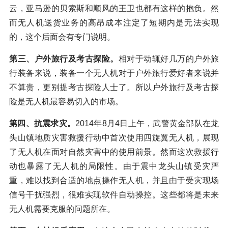
云，亚马逊的贝索斯和顺风的王卫也都有这样的抱负。然
而无人机送货业务的高昂成本注定了短期内是无法实现
的，这个后面会有专门说明。
第三、户外旅行及考古探险
。
相对于动辄好几万的户外旅
行装备来说，装备一个无人机对于户外旅行爱好者来说并
不算贵，更别提考古探险人士了。所以户外旅行及考古探
险是无人机最容易切入的市场。
第四、抗震求灾。
2014年8月4日上午，武警黄金部队在龙
头山镇地质灾害救援行动中首次使用四旋翼无人机，展现
了无人机在面对自然灾害中的使用前景。然而这次救援行
动也暴露了无人机的局限性。由于震中龙头山镇受灾严
重，难以找到合适的地点操作无人机，并且由于受灾现场
信号干扰强烈，很难实现软件自动操控。这些都将是未来
无人机需要克服的问题所在。