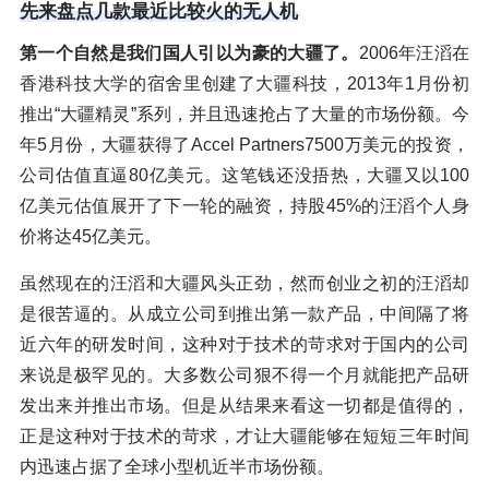
先来盘点几款最近比较火的无人机
第一个自然是我们国人引以为豪的大疆了。
2006年汪滔在
香港科技大学的宿舍里创建了大疆科技，2013年1月份初
推出“大疆精灵”系列，并且迅速抢占了大量的市场份额。今
年5月份，大疆获得了Accel Partners7500万美元的投资，
公司估值直逼80亿美元。这笔钱还没捂热，大疆又以100
亿美元估值展开了下一轮的融资，持股45%的汪滔个人身
价将达45亿美元。
虽然现在的汪滔和大疆风头正劲，然而创业之初的汪滔却
是很苦逼的。从成立公司到推出第一款产品，中间隔了将
近六年的研发时间，这种对于技术的苛求对于国内的公司
来说是极罕见的。大多数公司狠不得一个月就能把产品研
发出来并推出市场。但是从结果来看这一切都是值得的，
正是这种对于技术的苛求，才让大疆能够在短短三年时间
内迅速占据了全球小型机近半市场份额。