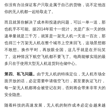
你没有办法保证客户只取走属于自己的货物，说不定他连
你的无人机都一起给取走了。
而且就算你解决了成本和投递的问题，可以一单一送，那
也机乎不可能。据2014年双十一统计，光是广东一天的快
递单量就是三千万，就算是一架无人机一天送一百次，那
也得三十万架无人机在整个城市上空来回飞，这场景想都
不敢想。换作平时，再放眼全国，这几乎就是在开玩笑
了。这种情况下航空飞机都不要飞了。电商能够实现的最
多只在于使用大型无人机送货到仓储中心。
第四、私飞问题。
由于无人机的特殊定位，无人机市场全
面开放的话，必定需要申请领空飞行，甚至要执证飞行，
每一架无人机都将会被登记在则，否则将会带来非常大的
安全隐患。
随着科技的高速发展，无人机的制作成本必定会越来越