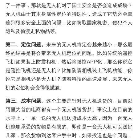
了一件事，那就是无人机对于国土安全是否会造成威胁？
无人机由于其本身属性定位的特殊性，造成了它势必会牵
连到很多安全上面的问题，比如窃取国家机密、侵犯个人
隐私及偷渡走私物品等。
第二、定位问题。
未来的无人机肯定会越来越小，那么最
终的结果是将会带来无人机定位的问题。比如传统的遥控
飞机如果装上防震相机，然后将摇控APP化，那么你说它
是遥控飞机还是无人机？比如防震相机装上飞机功能，你
说它是相机还是无人机？随着科技的高速发展，未来无人
机的定位将会变得很尴尬。
第三、成本问题。
这个主要是针对无人机送货的。目前以
阿里为首的电商都有一个无人机送货梦。事实上在目前的
水平上，一单一送的无人机送货成本太高，因为一台无人
机能够承受的货物是有限的。即使是一台无人机可以送好
几家，那么货物到达客户手中时，如果投递也是个问题，