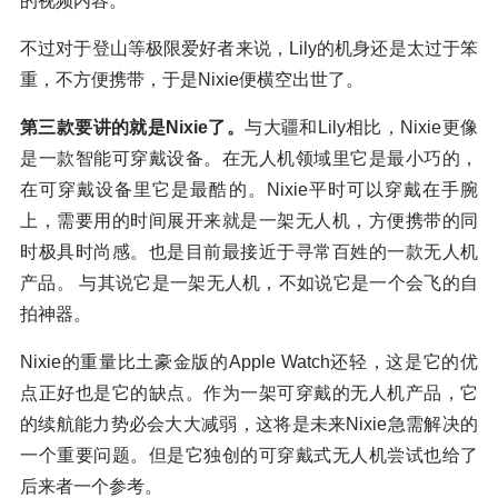
的视频内容。
不过对于登山等极限爱好者来说，Lily的机身还是太过于笨
重，不方便携带，于是Nixie便横空出世了。
第三款要讲的就是Nixie了。
与大疆和Lily相比，Nixie更像
是一款智能可穿戴设备。在无人机领域里它是最小巧的，
在可穿戴设备里它是最酷的。Nixie平时可以穿戴在手腕
上，需要用的时间展开来就是一架无人机，方便携带的同
时极具时尚感。也是目前最接近于寻常百姓的一款无人机
产品。 与其说它是一架无人机，不如说它是一个会飞的自
拍神器。
Nixie的重量比土豪金版的Apple Watch还轻，这是它的优
点正好也是它的缺点。作为一架可穿戴的无人机产品，它
的续航能力势必会大大减弱，这将是未来Nixie急需解决的
一个重要问题。但是它独创的可穿戴式无人机尝试也给了
后来者一个参考。