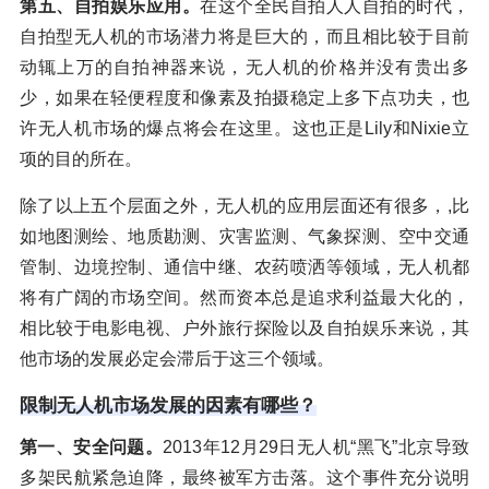
第五、自拍娱乐应用。
在这个全民自拍人人自拍的时代，
自拍型无人机的市场潜力将是巨大的，而且相比较于目前
动辄上万的自拍神器来说，无人机的价格并没有贵出多
少，如果在轻便程度和像素及拍摄稳定上多下点功夫，也
许无人机市场的爆点将会在这里。这也正是Lily和Nixie立
项的目的所在。
除了以上五个层面之外，无人机的应用层面还有很多，,比
如地图测绘、地质勘测、灾害监测、气象探测、空中交通
管制、边境控制、通信中继、农药喷洒等领域，无人机都
将有广阔的市场空间。然而资本总是追求利益最大化的，
相比较于电影电视、户外旅行探险以及自拍娱乐来说，其
他市场的发展必定会滞后于这三个领域。
限制无人机市场发展的因素有哪些？
第一、安全问题。
2013年12月29日无人机“黑飞”北京导致
多架民航紧急迫降，最终被军方击落。这个事件充分说明