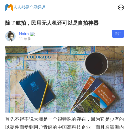
除了航拍，民用无人机还可以是自拍神器
Nairo
关注
11 年前
首先不得不说大疆是一个很特殊的存在，因为它是少有的
以硬件而受到用户青睐的中国高科技企业，而且名满海内