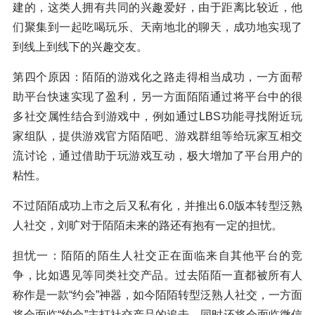
建的，这类人拥有共同的兴趣爱好，由于距离比较近，他
们聚集到一起吃喝玩乐、天南地北的聊天，成功地实现了
到线上到线下的兴趣交友。
第四个原因：陌陌的游戏化之路走得相当成功，一方面帮
助平台快速实现了盈利，另一方面陌陌通过将平台中的很
多社交属性结合到游戏中，例如通过LBS功能寻找附近玩
家组队，提供游戏官方陌陌吧、游戏群组等给玩家互相交
流讨论，通过借助于玩游戏互动，极大增加了平台用户的
粘性。
不过陌陌成功上市之后又私有化，并推出6.0版本转型泛熟
人社交，刘旷对于陌陌未来的路还有抱有一定的担忧。
担忧一：陌陌的陌生人社交正在面临来自其他平台的竞
争，比如遇见等同类社交产品。过去陌陌一直都被所有人
称作是一款“约会”神器，如今陌陌转型泛熟人社交，一方面
将会面临“约会”主打社交产品的追击，同时还将会面临微信