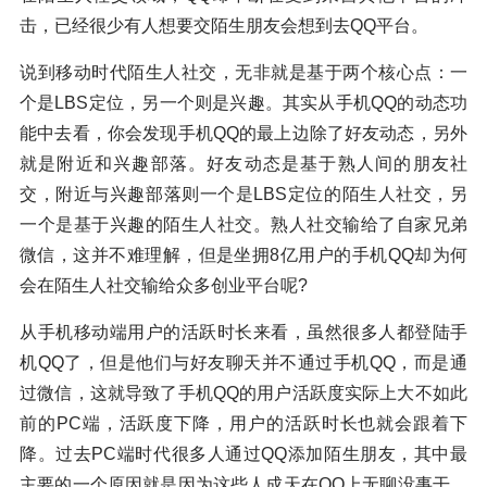
击，已经很少有人想要交陌生朋友会想到去QQ平台。
说到移动时代陌生人社交，无非就是基于两个核心点：一
个是LBS定位，另一个则是兴趣。其实从手机QQ的动态功
能中去看，你会发现手机QQ的最上边除了好友动态，另外
就是附近和兴趣部落。好友动态是基于熟人间的朋友社
交，附近与兴趣部落则一个是LBS定位的陌生人社交，另
一个是基于兴趣的陌生人社交。熟人社交输给了自家兄弟
微信，这并不难理解，但是坐拥8亿用户的手机QQ却为何
会在陌生人社交输给众多创业平台呢?
从手机移动端用户的活跃时长来看，虽然很多人都登陆手
机QQ了，但是他们与好友聊天并不通过手机QQ，而是通
过微信，这就导致了手机QQ的用户活跃度实际上大不如此
前的PC端，活跃度下降，用户的活跃时长也就会跟着下
降。过去PC端时代很多人通过QQ添加陌生朋友，其中最
主要的一个原因就是因为这些人成天在QQ上无聊没事干，