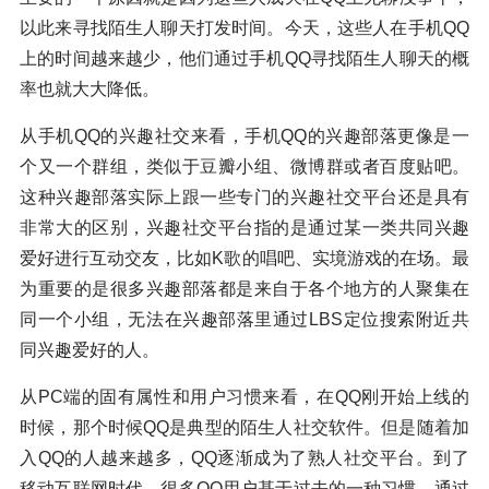
以此来寻找陌生人聊天打发时间。今天，这些人在手机QQ
上的时间越来越少，他们通过手机QQ寻找陌生人聊天的概
率也就大大降低。
从手机QQ的兴趣社交来看，手机QQ的兴趣部落更像是一
个又一个群组，类似于豆瓣小组、微博群或者百度贴吧。
这种兴趣部落实际上跟一些专门的兴趣社交平台还是具有
非常大的区别，兴趣社交平台指的是通过某一类共同兴趣
爱好进行互动交友，比如K歌的唱吧、实境游戏的在场。最
为重要的是很多兴趣部落都是来自于各个地方的人聚集在
同一个小组，无法在兴趣部落里通过LBS定位搜索附近共
同兴趣爱好的人。
从PC端的固有属性和用户习惯来看，在QQ刚开始上线的
时候，那个时候QQ是典型的陌生人社交软件。但是随着加
入QQ的人越来越多，QQ逐渐成为了熟人社交平台。到了
移动互联网时代，很多QQ用户基于过去的一种习惯，通过