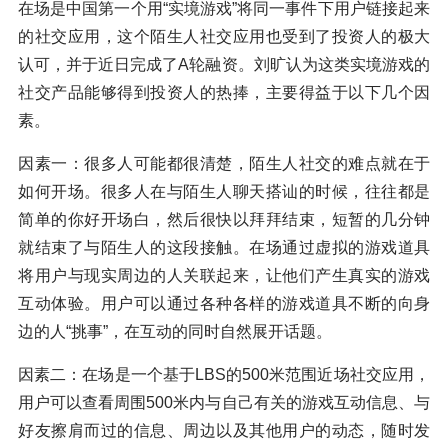
在场是中国第一个用“实境游戏”将同一事件下用户链接起来
的社交应用，这个陌生人社交应用也受到了投资人的极大
认可，并于近日完成了A轮融资。刘旷认为这类实境游戏的
社交产品能够得到投资人的热捧，主要得益于以下几个因
素。
因素一：很多人可能都很清楚，陌生人社交的难点就在于
如何开场。很多人在与陌生人聊天搭讪的时候，往往都是
简单的你好开场白，然后很快以拜拜结束，短暂的几分钟
就结束了与陌生人的这段接触。在场通过虚拟的游戏道具
将用户与现实周边的人关联起来，让他们产生真实的游戏
互动体验。用户可以通过各种各样的游戏道具不断的向身
边的人“挑事”，在互动的同时自然展开话题。
因素二：在场是一个基于LBS的500米范围近场社交应用，
用户可以查看周围500米内与自己有关的游戏互动信息、与
好友擦肩而过的信息、周边以及其他用户的动态，随时发