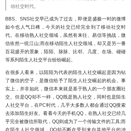
动社交时代。
BBS、SNS社交早已成为了过去，即便是盛极一时的微博
如今也人气日稀，今天的社交已经完全到了移动社交时
代。在移动熟人社交领域，虽然有来往、易信等挑战，微
信依然一统江山;而在移动陌生人社交领域，却又是另一番
百花盛开的景象，陌陌、脉脉、比邻、几度、在场、碰碰
等系列陌生人社交平台纷纷崛起。
在很多人看来，以陌陌为代表的陌生人社交崛起是因为钻
了微信的空子，是微信给予了陌生人社交崛起的机会。事
实上，并非如此，微信本来就是基于熟人的一个朋友圈社
交。但是QQ却不一样，QQ既是熟人社交，同时也是陌生
人社交平台，在PC时代，几乎大多数人都会通过QQ搜索
去添加陌生好友。看看今天的手机QQ，在熟人社交已经几
乎完全被微信所取代，QQ则成为了一个传输文件的工具;而
在陌生人社交领域，QQ却不断在受到来自其他平台的冲