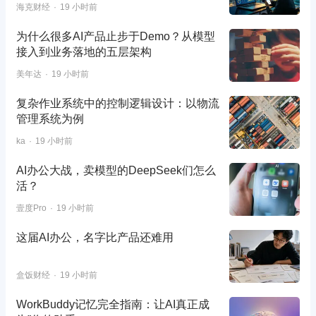
海克财经
19 小时前
为什么很多AI产品止步于Demo？从模型
接入到业务落地的五层架构
美年达
19 小时前
复杂作业系统中的控制逻辑设计：以物流
管理系统为例
ka
19 小时前
AI办公大战，卖模型的DeepSeek们怎么
活？
壹度Pro
19 小时前
这届AI办公，名字比产品还难用
盒饭财经
19 小时前
WorkBuddy记忆完全指南：让AI真正成