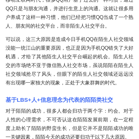
QQ只是与朋友沟通，并进行生意上的沟通。这就让很多用
户养成了这样一种习惯，他们已经把习惯QQ当成了一个熟
人、朋友间的社交平台，而非陌生人社交平台。
可以说，这三大原因是造成今日手机QQ在陌生人社交领域
没能一统江山的重要原因，也正是因为手机QQ错失了大好
机遇，才给了其他陌生人社交平台崛起的机会。陌生人社
交的市场绝不亚于微信熟人社交市场，虽说陌陌在陌生人
社交领域抢尽了风头，但眼下的陌生人社交领域还远远没
有出现哪一家独大的现象，正处于大象群舞的时代。
基于LBS+人+信息理念为代表的陌陌类社交
对于陌陌的成功，很多人都会归功于两个字：约会。对于
人性的心理需求，不可否认这在陌陌发展前期，在一定程
度上助长了陌陌的野蛮生长，但是它并不是陌陌成功的唯
一关键因素，陌陌今天的成功还要归功于以下几大原因。