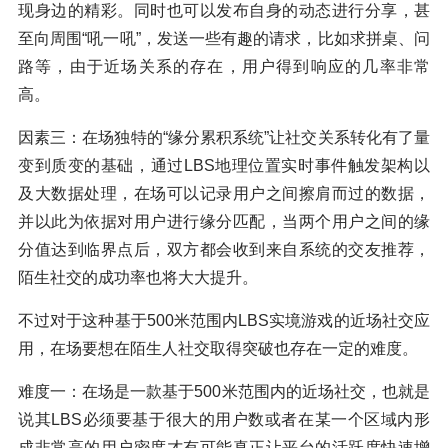
现身边的精彩。同时也可以发布自身的动态进行分享，甚
至向周围“吼一吼”，发送一些有趣的请求，比如求拼桌、问
路等，由于近场关系的存在，用户得到响应的几率非常
高。
因素三：在场独特的“缘分累积系统”让社交关系转化有了量
变到质变的基础，通过LBS地理位置实时事件触发架构以
及大数据处理，在场可以记录用户之间擦肩而过的数据，
并以此为依据对用户进行缘分匹配，当两个用户之间的缘
分值达到临界点后，双方都会收到来自系统的交友推荐，
陌生社交的成功率也将大大提升。
不过对于这种基于500米范围内LBS实境游戏的近场社交应
用，在场要想在陌生人社交取得突破也存在一定的难度。
难度一：在场是一款基于500米范围内的近场社交，也就是
说其LBS必须要基于很大的用户数或者在某一个区域内形
成非常高的用户密度才有可能真正让平台的活跃度快速增