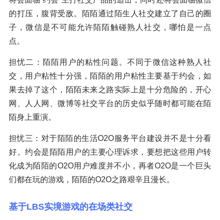
的打压，腹背受敌。陌陌通过陌生人社交建立了自己的圈
子，微信是不可能允许陌陌触碰熟人社交，哪怕是一点
点。
担忧二：陌陌用户的粘性问题。不同于微信这种熟人社
交，用户粘性十分强，陌陌的用户粘性主要基于约会，如
果去掉了这个，陌陌未来之路实际上是十分危险的，开心
网、人人网、微博等社交平台的历史似乎随时都可能在陌
陌身上重演。
担忧三：对于陌陌的生活O2O服务平台建设并不是十分看
好。约会是陌陌用户的主要心理诉求，要想把这些用户转
化成为陌陌的O2O用户难度并不小，再者O2O是一个巨头
们都在玩的游戏，陌陌的O2O之路艰辛且漫长。
基于LBS实境游戏的在场类社交