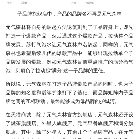
子品牌旗舰店中，产品的品牌名不再是元气森林
元气森林将自身的崛起方法论复刻到了子品牌身上，即先
打造一个爆款产品，然后通过这个爆款产品，拉动整个品
牌发展。苏打气泡水让元气森林声名鹊起，同样的，元气
森林也希望后续几代的爆款产品中，能够出现拉动单个子
品牌发展的爆款。例如元气森林目前重点推广的满分微气
泡，则肩负了拉动起“满分”这一子品牌的重任。
所以说，元气森林在打造子品牌爆款产品的同时，也为子
品牌的知名度和后续扩张打下了基础。而品牌矩阵内子品
牌之间的互相联动，最终能够成为母品牌的护城河。
在天猫商城，除了元气森林官方旗舰店，元气森林还开设
了燃茶旗舰店、外星人旗舰店、元气早餐旗舰店和满分旗
舰店。其中，除了外星人，其余几个子品牌产品，在元气