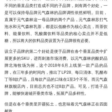
不同的垂直品类打造成不同的子品牌，则有两个好处，一
是可以保持母品牌元气森林的品牌调性依然鲜明。目前，
直属于元气森林这一母品牌的两个产品，元气森林苏打气
泡水和元气森林乳茶，都是以低糖作为核心卖点，而茶饮
料、能量饮料、乳酸菌饮料等品类的核心卖点并不是低
糖，所以将大的饮料品类设置为子品牌很有必要。
设立子品牌的第二个好处是便于品牌在各个垂直品类中扩
展更多的SKU，进而刺激市场消费。以元气森林的酸奶品
牌北海牧场为例，这个2018年6月上线第一款产品的品
牌，在三年多的时间内，推出了LP28、每日清体、乳酪布
丁等8款产品，且每款产品的口味在1至3个不等。而元气森
林旗舰店内，目前总共也不过8款产品。可见，打造子品
牌，能够快速铺开垂类市场，拓展产品多样性。
但是在各个垂类里开疆拓土，也意味着元气森林正在四面
树敌。