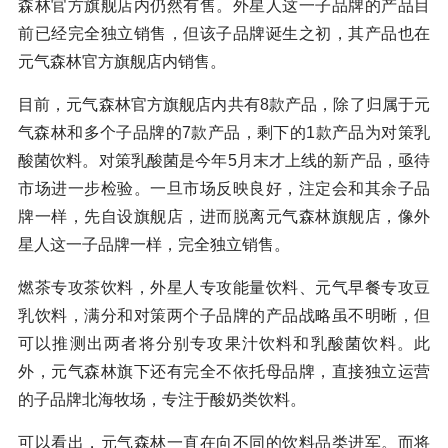
森林官方旗舰店内仍然有售。外星人这一子品牌的产品目
前已经完全独立销售，但该子品牌诞生之初，其产品也在
元气森林官方旗舰店内销售。
目前，元气森林官方旗舰店内共有8款产品，除了归属于元
气森林和多个子品牌的7款产品，剩下的1款产品为对策乳
酸菌饮料。对策乳酸菌是今年5月末才上线的新产品，亟待
市场进一步检验。一旦市场反映良好，注定会和其余子品
牌一样，先自设旗舰店，进而脱离元气森林旗舰店，像外
星人这一子品牌一样，完全独立销售。
燃茶专攻茶饮料，外星人专攻能量饮料、元气早餐专攻豆
乳饮料，满分和对策两个子品牌的产品战略虽不明晰，但
可以推测出两者将分别专攻果汁饮料和乳酸菌饮料。此
外，元气森林旗下还有完全不依托母品牌，直接独立运营
的子品牌北海牧场，专注于酸奶类饮料。
可以看出，元气森林一直在向不同的饮料品类进军。而将