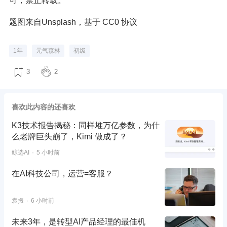
可，禁止转载。
题图来自Unsplash，基于 CC0 协议
1年
元气森林
初级
3
2
喜欢此内容的还喜欢
K3技术报告揭秘：同样堆万亿参数，为什
么老牌巨头崩了，Kimi 做成了？
鲸选AI
5 小时前
在AI科技公司，运营=客服？
袁振
6 小时前
未来3年，是转型AI产品经理的最佳机