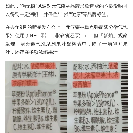
如此，“伪无糖”风波对元气森林品牌形象造成的不良影响可
以得到一定消解，并保住“自然”“健康”等品牌标签。
在去年9月的新品发布会上，元气森林重点强调满分微气泡
果汁使用了NFC果汁（非浓缩还原汁），但「新熵」观察
发现，满分微气泡系列果汁配料表中，除了一项NFC果
汁，还存在多项浓缩果汁。