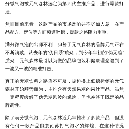
分微气泡被元气森林选定为第四代主推产品，进行爆款打
造。
然而目前来看，这款产品的市场反响并不尽如人意，在产
品配方、定位等方面频遭吐槽，爆款之路阻力重重。
满分微气泡的出师不利，归咎于元气森林的品牌元气正在
不断消减。从去年的“伪日系”质疑，到今年年初的“伪无糖”
质疑，元气森林最引以为傲的品牌包装和健康理念遭到了
一波又一波的精准打击。
真正的无糖饮料之路遥不可及，被迫换上低糖标签的元气
森林开始顺势而为，主推含有天然果糖的果汁产品。虽然
一定程度缓解了伪无糖风波的尴尬，但也冲淡了既定的品
牌调性。
除了满分微气泡，元气森林近几年推出了多款产品，但没
有任何一款产品能复刻苏打气泡水的辉煌。在这种情况