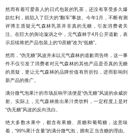
然而有着可爱喜人的日式包装的乳茶，还没有享受多久爆
款红利，就陷入了巨大的“翻车”事故。今年1月，不断有测
评博主质疑元气森林乳茶并非真的无糖，引发消费者关
注。在巨大的舆论漩涡之中，元气森林于4月公开道歉，表
示后续将把产品包装上的“0蔗糖”改为“低糖”。
然而，“伪无糖”风波并未以元气森林的道歉而告终，这一事
件不仅引发了消费者对元气森林的其他产品是否真的无糖
的质疑，更让元气森林的品牌价值有所折扣，进而影响到
新产品的推广。
满分微气泡果汁的市场反响平淡便是“伪无糖”风波的余威折
射。实际上，元气森林推出果汁类饮料，一定程度上是对
“伪无糖”风波的反向洗白。
绝大多数水果中，都含有果糖、蔗糖和葡萄糖，这意味
着，“99%果汁含量”的满分微气泡，拥有正当含糖的理由。