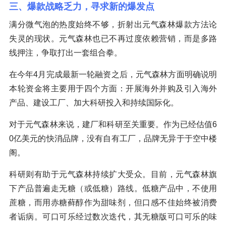
三、爆款战略乏力，寻求新的爆发点
满分微气泡的热度始终不够，折射出元气森林爆款方法论
失灵的现状。元气森林也已不再过度依赖营销，而是多路
线押注，争取打出一套组合拳。
在今年4月完成最新一轮融资之后，元气森林方面明确说明
本轮资金将主要用于四个方面：开展海外并购及引入海外
产品、建设工厂、加大科研投入和持续国际化。
对于元气森林来说，建厂和科研至关重要。作为已经估值6
0亿美元的快消品牌，没有自有工厂，品牌无异于于空中楼
阁。
科研则有助于元气森林持续扩大受众。目前，元气森林旗
下产品普遍走无糖（或低糖）路线。低糖产品中，不使用
蔗糖，而用赤糖藓醇作为甜味剂，但口感不佳始终被消费
者诟病。可口可乐经过数次迭代，其无糖版可口可乐的味