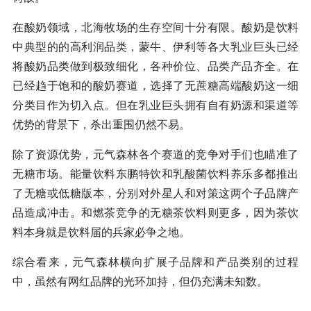
在酸奶领域，北海牧场的生存空间十分有限。酸奶是饮料
中典型的的高利润品类，蒙牛、伊利等各大乳业巨头已经
将酸奶品类做到极致细化，各种价位、品类产品齐全。在
已经趋于饱和的酸奶赛道，选择了无蔗糖高端酸奶这一细
分类目作为切入点。但在乳业巨头拥有自有奶源和渠道等
优势的背景下，杀出重围仍然不易。
除了资源优势，元气森林各个赛道的竞争对手们也瞄准了
无糖市场。能量饮料东鹏特饮和乳酸菌饮料养乐多都推出
了无糖或低糖版本，分别对外星人和对策这两个子品牌产
品造成冲击。和燃茶竞争的无糖茶饮料则更多，因为茶饮
料本身就是饮料届的兵家必争之地。
综合看来，元气森林横向扩展子品牌和产品类别的过程
中，虽然有网红品牌的光环加持，但仍充满未知数。