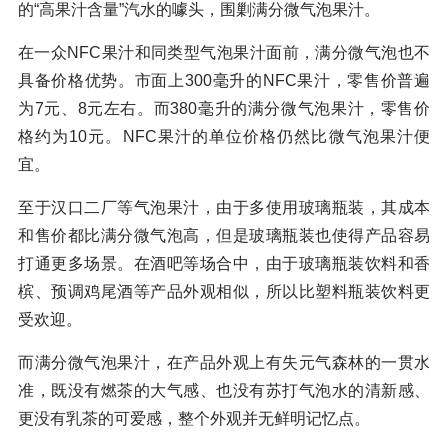
的“高果汁含量”汽水的噱头，围剿满分微气泡果汁。
在一众NFC果汁和同类型气泡果汁面前，满分微气泡也不
具备价格优势。市面上300毫升的NFC果汁，零售价普遍
为7元、8元左右。而380毫升的满分微气泡果汁，零售价
格约为10元。NFC果汁的单位价格仍然比微气泡果汁便
宜。
至于汉口二厂等气泡果汁，由于多使用玻璃瓶装，其成本
和售价都比满分微气泡高，但是玻璃瓶装也使得产品容易
打通更多场景。在酒吧等场合中，由于玻璃瓶装饮料和香
槟、预调鸡尾酒等产品外观相似，所以比塑料瓶装饮料更
受欢迎。
而满分微气泡果汁，在产品外观上有失元气森林的一贯水
准，既没有燃茶的大气感、也没有苏打气泡水的清新感、
更没有乳茶的可爱感，整个外观并无鲜明记忆点。