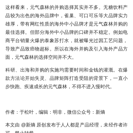
这样看来，元气森林的并购选择其实并不多。无糖饮料产
品较为出色的海外品牌中，雀巢、可口可乐等大品牌实力
雄厚，带有网红性质的海外中小品牌才是元气森林并购的
最佳选择。但部分海外中小品牌的口碑并不稳定。例如电
商平台销量火爆的泰象苏打水，就被曝光过因工艺问题，
导致产品致癌物超标。所以在海外并购及引入海外产品方
面，元气森林的选择空间并不大。
科研、出海和并购的实施均需要时间和金钱的灌溉。在爆
款方法论开始失灵、品牌矩阵打造受阻的背景下，一直小
步快跑、疾速成长的元气森林，不得不进入慢时代。
作者：于松叶，编辑：明非，微信公众号：新熵
本文由 @新熵 原创发布于人人都是产品经理，未经作者许