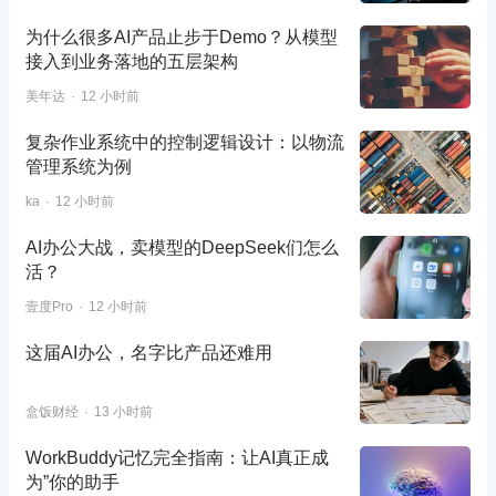
为什么很多AI产品止步于Demo？从模型
接入到业务落地的五层架构
美年达
12 小时前
复杂作业系统中的控制逻辑设计：以物流
管理系统为例
ka
12 小时前
AI办公大战，卖模型的DeepSeek们怎么
活？
壹度Pro
12 小时前
这届AI办公，名字比产品还难用
盒饭财经
13 小时前
WorkBuddy记忆完全指南：让AI真正成
为”你的助手