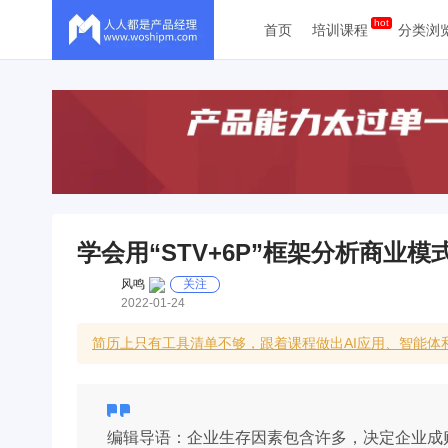
首页
培训课程
分类浏
学会用“STV+6P”框架分析商业模
风鸣
关注
2022-01-24
简历上只有工具清单不够，跟着课程做出AI应用、智能
编辑导语：企业生存因素包含许多，决定企业成