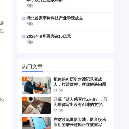
年，双方已达成和解
刚刚
湖北首家宇树科技产业学院成立
游
刚刚
如
2026年8月票房破15亿元
刚刚
热门文章
把你的AI历史对话记录变成
人，拉进群聊，帮你解决问题
08-05
开源「活人感写作.skill」，只
的
为帮你写出没有AI味的文字。
08-05
在这片流量新大陆，影音娱乐
应用的增长逻辑正在被重写