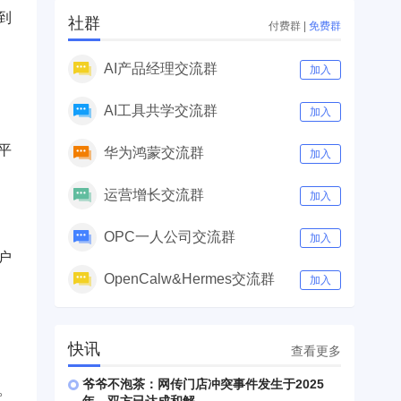
到
社群
付费群
|
免费群
AI产品经理交流群
加入
AI工具共学交流群
加入
平
华为鸿蒙交流群
加入
运营增长交流群
加入
OPC一人公司交流群
加入
户
OpenCalw&Hermes交流群
加入
快讯
查看更多
爷爷不泡茶：网传门店冲突事件发生于2025
。