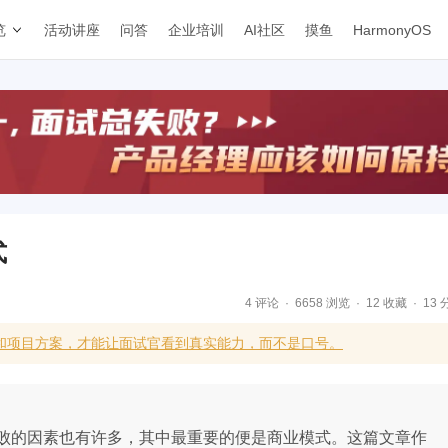
览
活动讲座
问答
企业培训
AI社区
摸鱼
HarmonyOS
式
4 评论
6658 浏览
12 收藏
13 
体和项目方案，才能让面试官看到真实能力，而不是口号。
败的因素也有许多，其中最重要的便是商业模式。这篇文章作