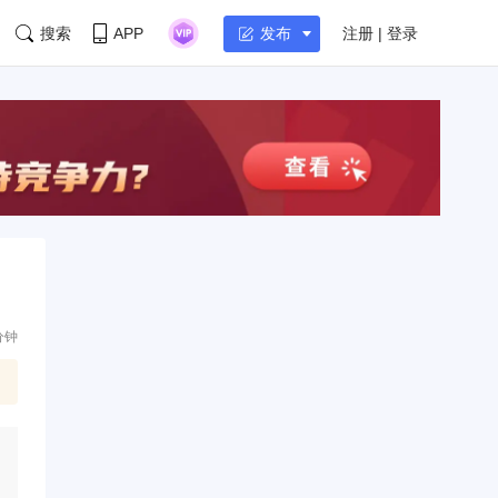
搜索
APP
注册 | 登录
发布
分钟