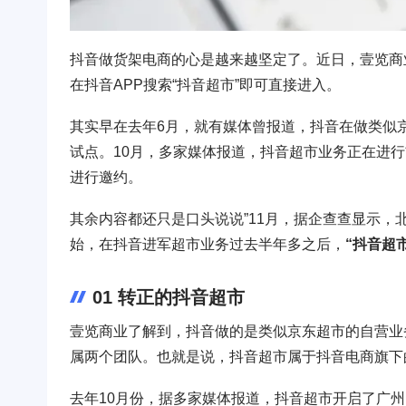
抖音做货架电商的心是越来越坚定了。近日，壹览商
在抖音APP搜索“抖音超市”即可直接进入。
其实早在去年6月，就有媒体曾报道，抖音在做类似
试点。10月，多家媒体报道，抖音超市业务正在进
进行邀约。
其余内容都还只是口头说说”11月，据企查查显示，
始，在抖音进军超市业务过去半年多之后，
“抖音超
01 转正的抖音超市
壹览商业了解到，抖音做的是类似京东超市的自营业
属两个团队。也就是说，抖音超市属于抖音电商旗下
去年10月份，据多家媒体报道，抖音超市开启了广