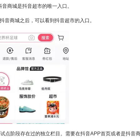
抖音商城是抖音超市的唯一入口。
开抖音商城之后，可以看到抖音超市的入口。
去了试点阶段存在过的独立栏目。需要在抖音APP首页或者是抖音