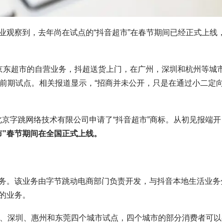
业观察到，去年尚在试点的“抖音超市”在春节期间已经正式上线
京东超市的自营业务，抖超送货上门，在广州，深圳和杭州等城
行前期试点。相关报道显示，“招商并未公开，只是在通过小二定
北京字跳网络技术有限公司申请了“抖音超市”商标。从初见报端开
市”春节期间在全国正式上线。
务。该业务由字节跳动电商部门负责开发，与抖音本地生活业务
的业务。
州、深圳、惠州和东莞四个城市试点，四个城市的部分消费者可以