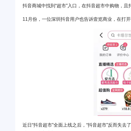
抖音商城中找到“超市”入口，在抖音超市中购物，且
11月份，一位深圳抖音用户也告诉壹览商业，在打
近日“抖音超市”全面上线之后，“抖音超市”反而失