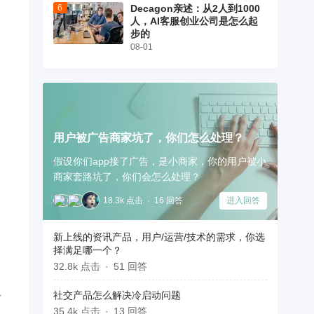
Decagon亲述：从2人到1000
人，AI客服创业公司是怎么起
步的
08-01
用户被广告商家坑了，你们怎么处理？
假设你们app接了广告，是小商家，你的用户被小
商家套路坑了，你们会怎么处理？
18.3k 点击
16 回答
进入回答
新上线的资讯产品，用户/运营/技术的需求，你选
择满足哪一个？
32.8k 点击
51 回答
社交产品怎么解决冷启动问题
商
35.4k 点击
13 回答