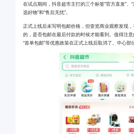
在试点期间，抖音超市主打的三个标签“官方直发”、“次
选好物”和“售后无忧”。
正式上线后未写明包邮价格，但壹览商业观察发现，
的，是否包邮在最后付款的时候才能看到。值得注意的是
“首单包邮”等优惠政策在正式上线后取消了。中心部