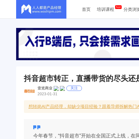
首页
培训课程
分类浏
抖音超市转正，直播带货的尽头还
壹览商业
关注
2023-01-31
想转岗AI产品经理，却缺少项目经验？跟着导师拆解热门
今年春节，“抖音超市”开始在全国正式上线，在