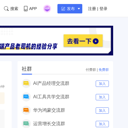
搜索
APP
注册 | 登录
发布
社群
付费群
|
免费群
AI产品经理交流群
加入
分钟
AI工具共学交流群
加入
华为鸿蒙交流群
加入
运营增长交流群
加入