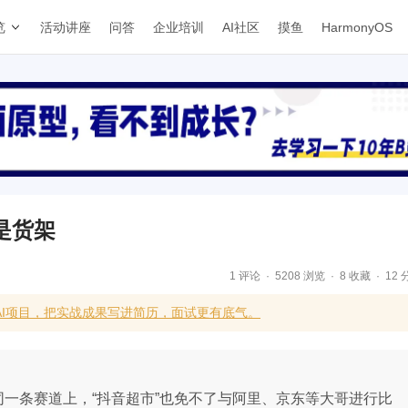
览
活动讲座
问答
企业培训
AI社区
摸鱼
HarmonyOS
是货架
1 评论
5208 浏览
8 收藏
12 
AI项目，把实战成果写进简历，面试更有底气。
同一条赛道上，“抖音超市”也免不了与阿里、京东等大哥进行比