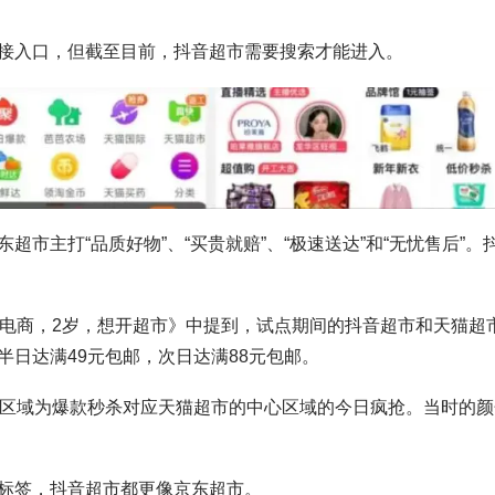
接入口，但截至目前，抖音超市需要搜索才能进入。
东超市主打“品质好物”、“买贵就赔”、“极速送达”和“无忧售后”。
音电商，2岁，想开超市》中提到，试点期间的抖音超市和天猫超
日达满49元包邮，次日达满88元包邮。
心区域为爆款秒杀对应天猫超市的中心区域的今日疯抢。当时的颜
标签，抖音超市都更像京东超市。