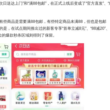
日送达上门”和“满88包邮”，在正式上线后变成了“官方直发”、“
有些商品是需要满88包邮，有些特定商品未满88，但也是包邮
，在试点期间推出过的新客专享“首单立减8元”、“88减20”、
位的爆款秒杀区域则得到了保留。