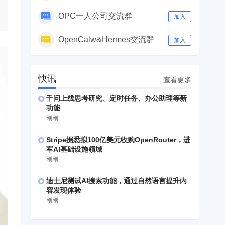
OPC一人公司交流群
加入
OpenCalw&Hermes交流群
加入
快讯
查看更多
千问上线思考研究、定时任务、办公助理等新
功能
刚刚
Stripe据悉拟100亿美元收购OpenRouter，进
军AI基础设施领域
刚刚
迪士尼测试AI搜索功能，通过自然语言提升内
容发现体验
刚刚