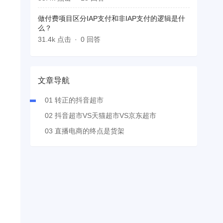
做付费项目区分IAP支付和非IAP支付的逻辑是什
么？
31.4k 点击
0 回答
文章导航
01 转正的抖音超市
02 抖音超市VS天猫超市VS京东超市
03 直播电商的终点是货架