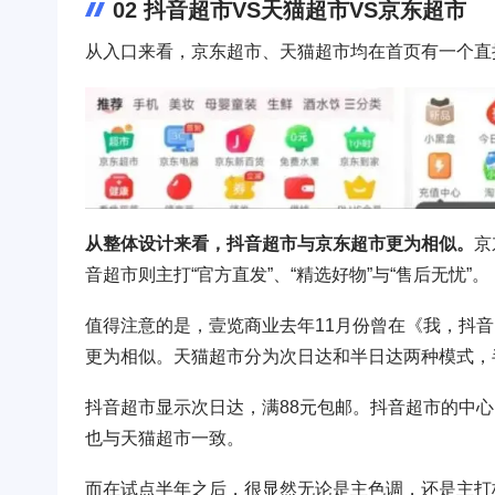
02 抖音超市VS天猫超市VS京东超市
从入口来看，京东超市、天猫超市均在首页有一个直
从整体设计来看，抖音超市与京东超市更为相似。
京
音超市则主打“官方直发”、“精选好物”与“售后无忧”。
值得注意的是，壹览商业去年11月份曾在《我，抖
更为相似。天猫超市分为次日达和半日达两种模式，半
抖音超市显示次日达，满88元包邮。抖音超市的中
也与天猫超市一致。
而在试点半年之后，很显然无论是主色调，还是主打