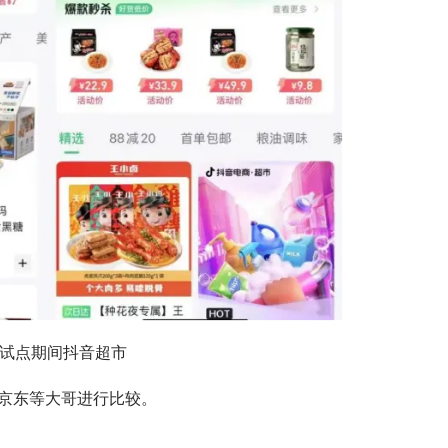
试点期间抖音超市
京东等大哥进行比较。