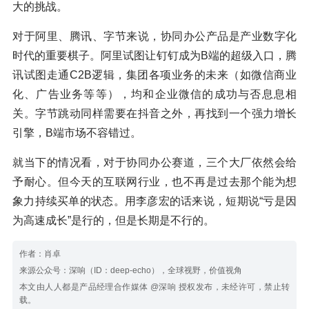
大的挑战。
对于阿里、腾讯、字节来说，协同办公产品是产业数字化
时代的重要棋子。阿里试图让钉钉成为B端的超级入口，腾
讯试图走通C2B逻辑，集团各项业务的未来（如微信商业
化、广告业务等等），均和企业微信的成功与否息息相
关。字节跳动同样需要在抖音之外，再找到一个强力增长
引擎，B端市场不容错过。
就当下的情况看，对于协同办公赛道，三个大厂依然会给
予耐心。但今天的互联网行业，也不再是过去那个能为想
象力持续买单的状态。用李彦宏的话来说，短期说“亏是因
为高速成长”是行的，但是长期是不行的。
作者：肖卓
来源公众号：深响（ID：deep-echo），全球视野，价值视角
本文由人人都是产品经理合作媒体 @深响 授权发布，未经许可，禁止转
载。