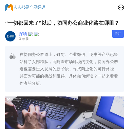
“一切都回来了”以后，协同办公商业化路在哪里？
深响
关注
3 年前
在协同办公赛道上，钉钉、企业微信、飞书等产品已经
站稳了头部梯队，而随着市场环境的变化，协同办公赛
道也需要进入发展的新阶段，寻找商业化的可行路径，
并面对可能的挑战和阻碍。具体如何解读？一起来看看
作者的分析。