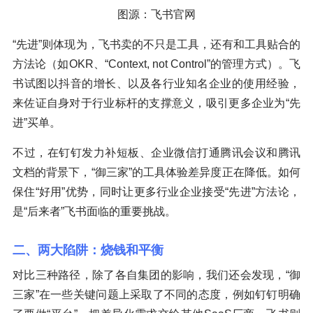
图源：飞书官网
“先进”则体现为，飞书卖的不只是工具，还有和工具贴合的
方法论（如OKR、“Context, not Control”的管理方式）。飞
书试图以抖音的增长、以及各行业知名企业的使用经验，
来佐证自身对于行业标杆的支撑意义，吸引更多企业为“先
进”买单。
不过，在钉钉发力补短板、企业微信打通腾讯会议和腾讯
文档的背景下，“御三家”的工具体验差异度正在降低。如何
保住“好用”优势，同时让更多行业企业接受“先进”方法论，
是“后来者”飞书面临的重要挑战。
二、两大陷阱：烧钱和平衡
对比三种路径，除了各自集团的影响，我们还会发现，“御
三家”在一些关键问题上采取了不同的态度，例如钉钉明确