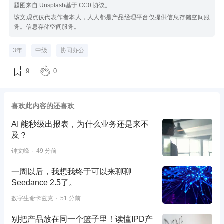
题图来自 Unsplash基于 CC0 协议。
该文观点仅代表作者本人，人人都是产品经理平台仅提供信息存储空间服
务。信息存储空间服务。
3年
中级
协同办公
9
0
喜欢此内容的还喜欢
AI 能秒级出报表，为什么业务还是来不
及？
钟文峰
49 分前
一周以后，我想我终于可以来聊聊
Seedance 2.5了。
数字生命卡兹克
51 分前
别把产品放在同一个篮子里！读懂IPD产