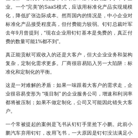
业。一个“完美”的SaaS模式，应该用标准化产品实现规模
化，降低扩张边际成本。然而国内的情况是，中小企业对
标准化产品接受程度高，但付费能力较弱。钉钉总裁叶军
去年9月曾提到，“现在企业用钉钉基本是免费的，真正付
费的数量可能1%都不到”。
真正能贡献可观收入的还是大客户，但大企业业务和架构
复杂，定制化需求更多。厂商很容易陷入另一大陷阱：标
准化和定制化的平衡。
这是一对难解的矛盾：如果一味跟着大客户的需求走，企
业很容易变形为 “项目制” 的企业服务公司，增速和利润率
都将被压制；如果不做定制化，公司又可能因此错失大客
户。
一个常被提起的案例是飞书从钉钉手里抢下小鹏。此前小
鹏汽车弃用钉钉，改用飞书，一大原因是钉钉没法满足小