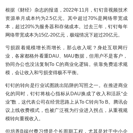
根据《财经》杂志的报道，2022年11月，钉钉音视频技术
资源单月成本约为2.5亿元。其中超过70%是网络带宽成
本，超过20%为服务器和存储成本。过去三年，钉钉每年
网络带宽成本为15亿-20亿元，极端情况下超过20亿元。
亏损跟着规模增长而增长，那么收入呢？身处互联网行
业，各家都格外看重DAU、MAU数据，但用户不是客户，
协同办公也没法复制To C的商业化逻辑。依靠免费追求规
模，会让收入和亏损变得极不平衡。
钉钉的转向是行业试图跳出陷阱的写照之一。在推进商业
化的同时，钉钉将核心指标从DAU换成了收入和活跃“企
业”数，这代表公司在经营思路上从To C转向To B。腾讯会
议上线收费模式，也被广泛视为行业进入拐点，从重视规
模转向重视收入。
但培养B端付费习惯是个长周期工程，尤其是对于中小企