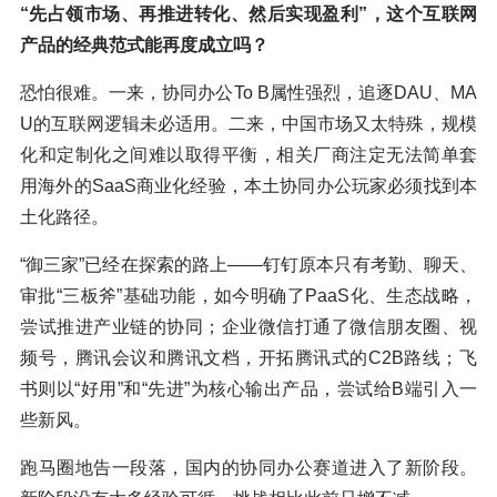
“先占领市场、再推进转化、然后实现盈利”，这个互联网
产品的经典范式能再度成立吗？
恐怕很难。一来，协同办公To B属性强烈，追逐DAU、MA
U的互联网逻辑未必适用。二来，中国市场又太特殊，规模
化和定制化之间难以取得平衡，相关厂商注定无法简单套
用海外的SaaS商业化经验，本土协同办公玩家必须找到本
土化路径。
“御三家”已经在探索的路上——钉钉原本只有考勤、聊天、
审批“三板斧”基础功能，如今明确了PaaS化、生态战略，
尝试推进产业链的协同；企业微信打通了微信朋友圈、视
频号，腾讯会议和腾讯文档，开拓腾讯式的C2B路线；飞
书则以“好用”和“先进”为核心输出产品，尝试给B端引入一
些新风。
跑马圈地告一段落，国内的协同办公赛道进入了新阶段。