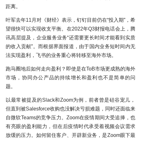
距离。
叶军去年11月对《财经》表示，钉钉目前仍在“投入期”，希
望很快可以实现收支平衡。在2022年Q3财报电话会上，腾
讯高层提及，企业服务业务“还需要更长时间才能看到实质
的收入贡献”。而根据界面报道，由于国内业务短时间内无
法实现盈利，飞书的业务重心将转移至海外市场。
跑马圈地后如何走向盈利？即使是在ToB市场更成熟的海外
市场，协同办公产品的持续增长和盈利也不是简单的问
题。
以最常被提及的Slack和Zoom为例，前者曾是硅谷宠儿，
但直到被Salesforce收购也没解决亏损难题，同时还面临来
自微软Teams的竞争压力。Zoom在疫情期间大受追捧，也
有亮眼的盈利能力，但在后疫情时代承受着视频会议需求
放缓的压力。如何留住客户、开辟新业务，是Zoom眼下最