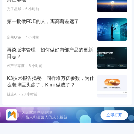
光子星球
6 小时前
第一批做FDE的人，离高薪差远了
定焦One
7 小时前
再谈版本管理：如何做好内部产品的更新
日志？
AI产品零度
8 小时前
K3技术报告揭秘：同样堆万亿参数，为什
么老牌巨头崩了，Kimi 做成了？
鲸选AI
23 小时前
©2026 - 人人都是产品经理