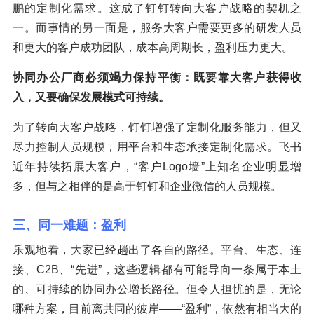
鹏的定制化需求。这成了钉钉转向大客户战略的契机之
一。而事情的另一面是，服务大客户需要更多的研发人员
和更大的客户成功团队，成本高周期长，盈利压力更大。
协同办公厂商必须竭力保持平衡：既要靠大客户获得收
入，又要确保发展模式可持续。
为了转向大客户战略，钉钉增强了定制化服务能力，但又
尽力控制人员规模，用平台和生态承接定制化需求。飞书
近年持续拓展大客户，“客户Logo墙”上知名企业明显增
多，但与之相伴的是高于钉钉和企业微信的人员规模。
三、同一难题：盈利
乐观地看，大家已经趟出了各自的路径。平台、生态、连
接、C2B、“先进”，这些逻辑都有可能导向一条属于本土
的、可持续的协同办公增长路径。但令人担忧的是，无论
哪种方案，目前离共同的彼岸——“盈利”，依然有相当大的