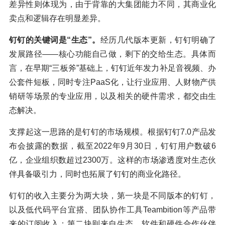
差异性则体现为，由于背靠的大集团能力不同，其商业化
卖点和逻辑存在明显差异。
钉钉的关键词是“生态”。
经历几代版本更新，钉钉明确了
发展路径——核心功能自己做，剩下的交给生态。具体而
言，在早期“三板斧”基础上，钉钉近年发力补足音视频、办
公套件短板，同时专注PaaS化，让行业应用、人财物产供
销研等场景的专业应用，以及相关的硬件需求，都交由生
态解决。
支撑起这一思路的是钉钉的市场规模。根据钉钉7.0产品发
布会披露的数据，截至2022年9月30日，钉钉用户数破6
亿，企业组织数超过2300万。这样的市场渗透度对生态伙
伴具备吸引力，同时也拓展了钉钉的商业化路径。
钉钉的收入主要分为两大块，第一块是不同版本的钉钉，
以及低代码平台宜搭、团队协作工具Teambition等产品带
来的订阅收入；第二块则来自生态，软件和硬件合作伙伴