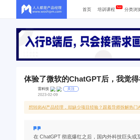
首页
培训课程
分类浏
体验了微软的ChatGPT后，我觉
雷科技
关注
2023-02-09
想转岗AI产品经理，却缺少项目经验？跟着导师拆解热门
在 ChatGPT 彻底爆红之后，国内外科技巨