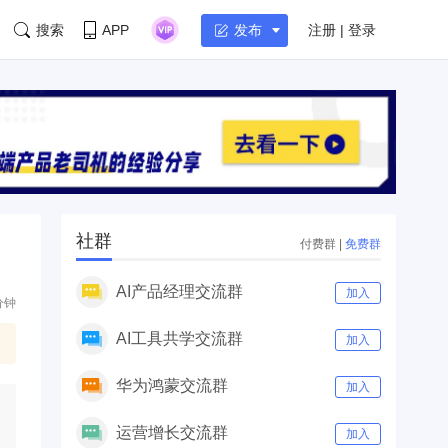
搜索
APP
注册 | 登录
发布
社群
付费群
|
免费群
AI产品经理交流群
加入
分钟
AI工具共学交流群
加入
华为鸿蒙交流群
加入
运营增长交流群
加入