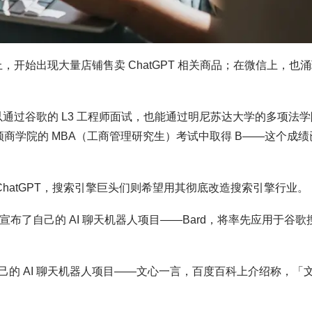
上，开始出现大量店铺售卖 ChatGPT 相关商品；在微信上，也
可以通过谷歌的 L3 工程师面试，也能通过明尼苏达大学的多项法学
商学院的 MBA（工商管理研究生）考试中取得 B——这个成绩
 ChatGPT，搜索引擎巨头们则希望用其彻底改造搜索引擎行业。
中宣布了自己的 AI 聊天机器人项目——Bard，将率先应用于谷歌
的 AI 聊天机器人项目——文心一言，百度百科上介绍称，「