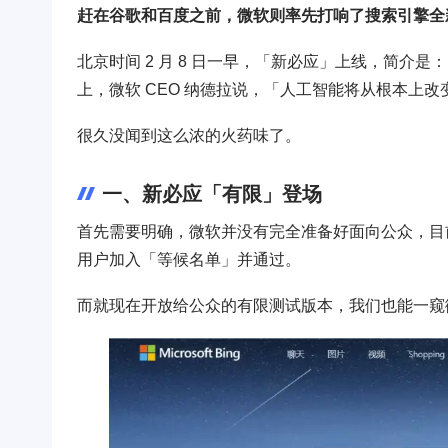
赶在谷歌和百度之前，微软则率先打响了搜索引擎全
北京时间 2 月 8 日一早，「新必应」上线，简
上，微软 CEO 纳德拉说，「人工智能将从根本上
很久没闻到这么浓的火药味了。
一、新必应「有限」登场
首先需要明确，微软并没有完全准备好面向公众，目
用户加入「等候名单」并通过。
而就现在开放给公众的有限测试版本，我们也能一窥微软