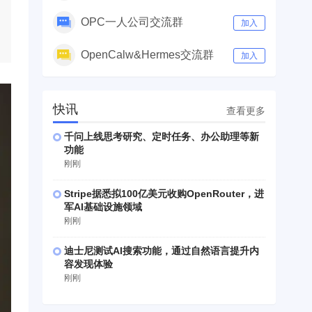
OPC一人公司交流群
加入
OpenCalw&Hermes交流群
加入
快讯
查看更多
千问上线思考研究、定时任务、办公助理等新
功能
刚刚
Stripe据悉拟100亿美元收购OpenRouter，进
军AI基础设施领域
刚刚
迪士尼测试AI搜索功能，通过自然语言提升内
容发现体验
刚刚