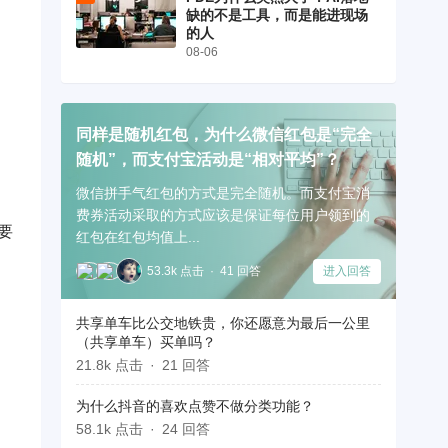
缺的不是工具，而是能进现场
的人
08-06
同样是随机红包，为什么微信红包是“完全
随机”，而支付宝活动是“相对平均”？
微信拼手气红包的方式是完全随机。而支付宝消
费券活动采取的方式应该是保证每位用户领到的
要
红包在红包均值上...
53.3k 点击
41 回答
进入回答
共享单车比公交地铁贵，你还愿意为最后一公里
（共享单车）买单吗？
21.8k 点击
21 回答
为什么抖音的喜欢点赞不做分类功能？
58.1k 点击
24 回答