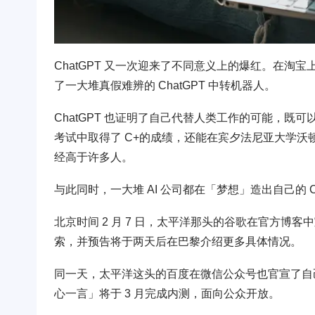
ChatGPT 又一次迎来了不同意义上的爆红。在淘宝
了一大堆真假难辨的 ChatGPT 中转机器人。
ChatGPT 也证明了自己代替人类工作的可能，既
考试中取得了 C+的成绩，还能在宾夕法尼亚大学沃顿
经高于许多人。
与此同时，一大堆 AI 公司都在「梦想」造出自己的
北京时间 2 月 7 日，太平洋那头的谷歌在官方博客
索，并预告将于两天后在巴黎介绍更多具体情况。
同一天，太平洋这头的百度在微信公众号也官宣了自己
心一言」将于 3 月完成内测，面向公众开放。