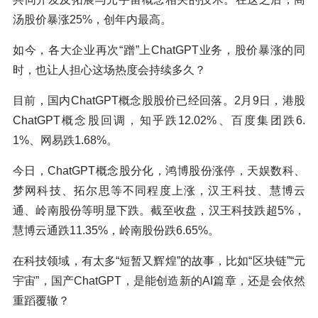
汤股价暴涨25%，创年内最高。
如今，各大企业再次“蹭”上ChatGPT业务，股价暴涨的同
时，也让人担心这场热度会持续多久？
目前，国内ChatGPT概念股股价已经回落。2月9日，港股
ChatGPT概念股回调，知乎跌12.02%、百度集团跌6.
1%、网易跌1.68%。
今日，ChatGPT概念股分化，鸿博股份涨停，天娱数科、
梦网科技、拓尔思等不同程度上涨，汉王科技、慧博云
通、岭南股份等明显下跌。截至收盘，汉王科技跌超5%，
慧博云通跌11.35%，岭南股份跌6.65%。
在科技领域，有太多“短暂又辉煌”的故事，比如“区块链”“元
宇宙”，国产ChatGPT，是能创造新的AI篇章，还是会依然
重蹈覆辙？