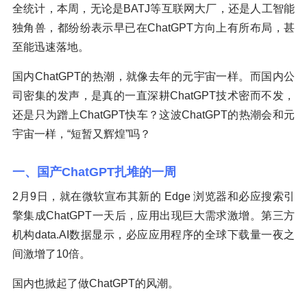
全统计，本周，无论是BATJ等互联网大厂，还是人工智能
独角兽，都纷纷表示早已在ChatGPT方向上有所布局，甚
至能迅速落地。
国内ChatGPT的热潮，就像去年的元宇宙一样。而国内公
司密集的发声，是真的一直深耕ChatGPT技术密而不发，
还是只为蹭上ChatGPT快车？这波ChatGPT的热潮会和元
宇宙一样，“短暂又辉煌”吗？
一、国产ChatGPT扎堆的一周
2月9日，就在微软宣布其新的 Edge 浏览器和必应搜索引
擎集成ChatGPT一天后，应用出现巨大需求激增。第三方
机构data.AI数据显示，必应应用程序的全球下载量一夜之
间激增了10倍。
国内也掀起了做ChatGPT的风潮。