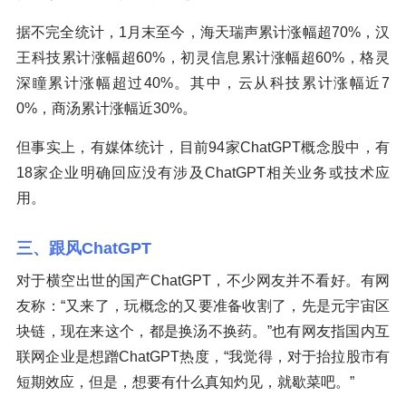
据不完全统计，1月末至今，海天瑞声累计涨幅超70%，汉
王科技累计涨幅超60%，初灵信息累计涨幅超60%，格灵
深瞳累计涨幅超过40%。其中，云从科技累计涨幅近7
0%，商汤累计涨幅近30%。
但事实上，有媒体统计，目前94家ChatGPT概念股中，有
18家企业明确回应没有涉及ChatGPT相关业务或技术应
用。
三、跟风ChatGPT
对于横空出世的国产ChatGPT，不少网友并不看好。有网
友称：“又来了，玩概念的又要准备收割了，先是元宇宙区
块链，现在来这个，都是换汤不换药。”也有网友指国内互
联网企业是想蹭ChatGPT热度，“我觉得，对于抬拉股市有
短期效应，但是，想要有什么真知灼见，就歇菜吧。”