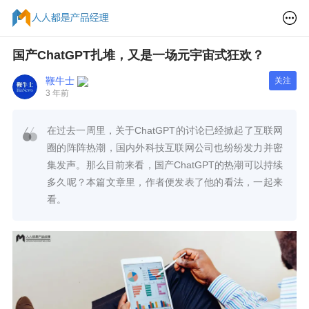
国产ChatGPT扎堆，又是一场元宇宙式狂欢？
鞭牛士
关注
3 年前
在过去一周里，关于ChatGPT的讨论已经掀起了互联网
圈的阵阵热潮，国内外科技互联网公司也纷纷发力并密
集发声。那么目前来看，国产ChatGPT的热潮可以持续
多久呢？本篇文章里，作者便发表了他的看法，一起来
看。