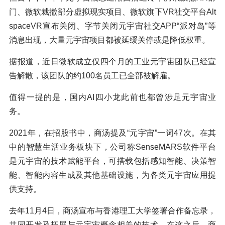
门、微软裁撤部分虚拟现实项目、微软旗下VR社交平台Alt
spaceVR宣布关闭、字节关闭元宇宙社交APP“派对岛”等
消息出现，大量元宇宙项目都被延缓关停或是降低权重。
据报道，近日微软成立仅四个月的工业元宇宙团队已经宣
告解散，该团队的约100名员工已全部被解雇。
值得一提的是，国内AI四小龙此前也都曾涉足元宇宙业
务。
2021年，在招股书中，商汤提及“元宇宙”一词47次。在其
中的智慧生活业务板块下，公司称SenseMARS软件平台
是元宇宙的技术赋能平台，可搭载包括感知智能、决策智
能、智能内容生成及其他基础设施，为各类元宇宙应用提
供支持。
去年11月4日，商汤宣布与香港理工大学签署合作备忘录，
共同开发及拓展与元宇宙概念相关的技术。在这之后，商