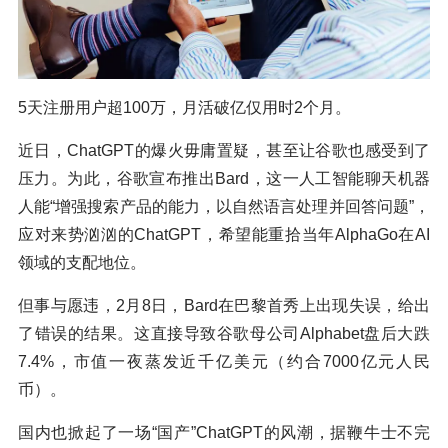
5天注册用户超100万，月活破亿仅用时2个月。
近日，ChatGPT的爆火毋庸置疑，甚至让谷歌也感受到了
压力。为此，谷歌宣布推出Bard，这一人工智能聊天机器
人能“增强搜索产品的能力，以自然语言处理并回答问题”，
应对来势汹汹的ChatGPT，希望能重拾当年AlphaGo在AI
领域的支配地位。
但事与愿违，2月8日，Bard在巴黎首秀上出现失误，给出
了错误的结果。这直接导致谷歌母公司Alphabet盘后大跌
7.4%，市值一夜蒸发近千亿美元（约合7000亿元人民
币）。
国内也掀起了一场“国产”ChatGPT的风潮，据鞭牛士不完