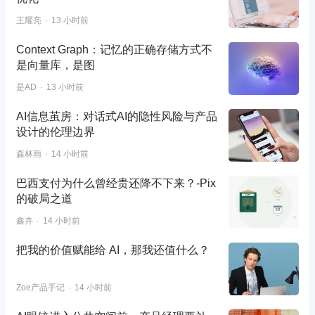
王耀亮
13 小时前
Context Graph：记忆的正确存储方式不
是向量库，是图
是AD
13 小时前
AI信息茧房：对话式AI的隐性风险与产品
设计的伦理边界
森林雨
14 小时前
巴西支付为什么曾经贵还降不下来？-Pix
的破局之道
鑫卉
14 小时前
把我的价值赋能给 AI，那我还值什么？
Zoe产品手记
14 小时前