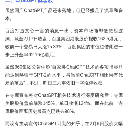
二、ChatGPT概念股
虽然国产ChatGPT产品还未落地，但已经赚足了流量和资
本。
百度打造文心一言的消息一出，资本市场随即便掀起波
澜。截至2月7日收盘，百度集团港股股价报收162.5港元，
较前一个交易日大涨15.33%，百度集团的市值也借此进一
步上升至4492.16亿港元。
虽然360集团公告中称“自家类ChatGPT技术的各项指标只
能达到略强于GPT-2的水平，与当前ChatGPT相比尚有代
差的落后”，不过，昨日三六零依旧一字涨停收盘。
在寺库宣布将对ChatGPT相关技术进行深度研究后，寺库
美股股价盘前暴涨145%，单日收涨124%。而在此前，寺
库股价距离历史最高点已跌去98%。
而没有主动宣传ChatGPT计划的知乎，在2月8日股价大幅