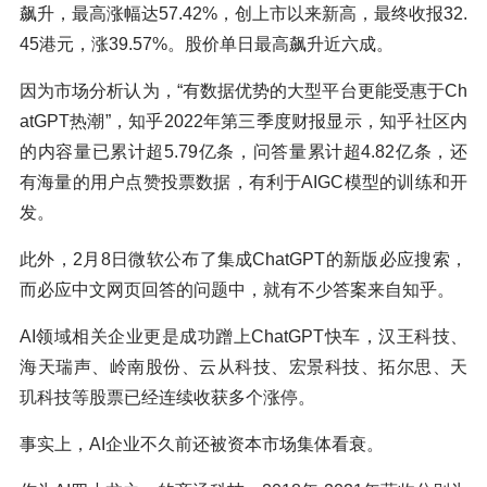
飙升，最高涨幅达57.42%，创上市以来新高，最终收报32.
45港元，涨39.57%。股价单日最高飙升近六成。
因为市场分析认为，“有数据优势的大型平台更能受惠于Ch
atGPT热潮”，知乎2022年第三季度财报显示，知乎社区内
的内容量已累计超5.79亿条，问答量累计超4.82亿条，还
有海量的用户点赞投票数据，有利于AIGC模型的训练和开
发。
此外，2月8日微软公布了集成ChatGPT的新版必应搜索，
而必应中文网页回答的问题中，就有不少答案来自知乎。
AI领域相关企业更是成功蹭上ChatGPT快车，汉王科技、
海天瑞声、岭南股份、云从科技、宏景科技、拓尔思、天
玑科技等股票已经连续收获多个涨停。
事实上，AI企业不久前还被资本市场集体看衰。