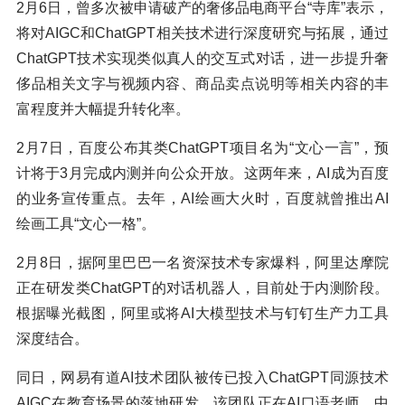
2月6日，曾多次被申请破产的奢侈品电商平台“寺库”表示，
将对AIGC和ChatGPT相关技术进行深度研究与拓展，通过
ChatGPT技术实现类似真人的交互式对话，进一步提升奢
侈品相关文字与视频内容、商品卖点说明等相关内容的丰
富程度并大幅提升转化率。
2月7日，百度公布其类ChatGPT项目名为“文心一言”，预
计将于3月完成内测并向公众开放。这两年来，AI成为百度
的业务宣传重点。去年，AI绘画大火时，百度就曾推出AI
绘画工具“文心一格”。
2月8日，据阿里巴巴一名资深技术专家爆料，阿里达摩院
正在研发类ChatGPT的对话机器人，目前处于内测阶段。
根据曝光截图，阿里或将AI大模型技术与钉钉生产力工具
深度结合。
同日，网易有道AI技术团队被传已投入ChatGPT同源技术
AIGC在教育场景的落地研发，该团队正在AI口语老师、中