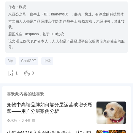
作者：顾砚
来源公众号：鞭牛士（ID：bianews8）；准确、快速、有深度的科技媒体
本文由人人都是产品经理合作媒体 @鞭牛士 授权发布，未经许可，禁止转
载。
题图来自 Unsplash，基于CC0协议
该文观点仅代表作者本人，人人都是产品经理平台仅提供信息存储空间服
务。
3年
ChatGPT
中级
1
0
喜欢此内容的还喜欢
宠物中高端品牌如何靠分层运营破增长瓶
颈——用户分层案例分析
桑木拓
6 小时前
生鲜仓WMS入库分配制度设计：从”人喊