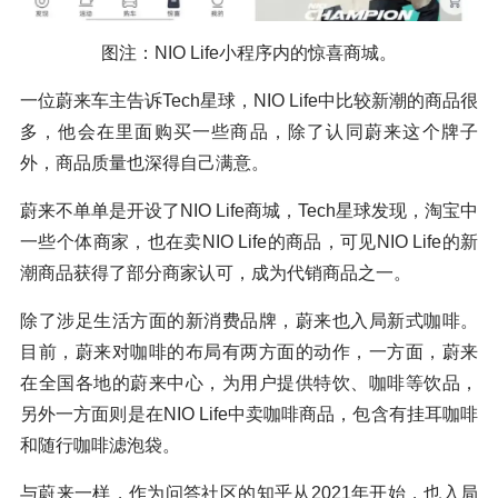
图注：NIO Life小程序内的惊喜商城。
一位蔚来车主告诉Tech星球，NIO Life中比较新潮的商品很
多，他会在里面购买一些商品，除了认同蔚来这个牌子
外，商品质量也深得自己满意。
蔚来不单单是开设了NIO Life商城，Tech星球发现，淘宝中
一些个体商家，也在卖NIO Life的商品，可见NIO Life的新
潮商品获得了部分商家认可，成为代销商品之一。
除了涉足生活方面的新消费品牌，蔚来也入局新式咖啡。
目前，蔚来对咖啡的布局有两方面的动作，一方面，蔚来
在全国各地的蔚来中心，为用户提供特饮、咖啡等饮品，
另外一方面则是在NIO Life中卖咖啡商品，包含有挂耳咖啡
和随行咖啡滤泡袋。
与蔚来一样，作为问答社区的知乎从2021年开始，也入局