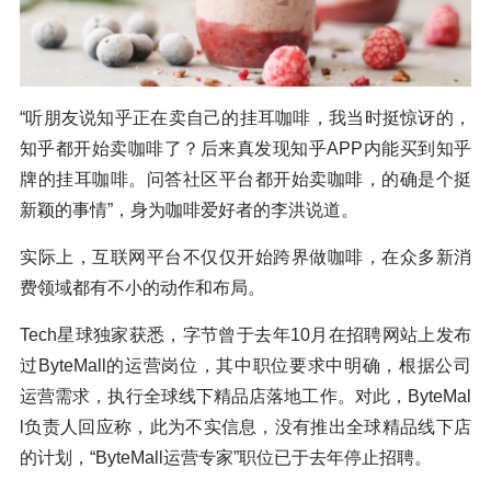
“听朋友说知乎正在卖自己的挂耳咖啡，我当时挺惊讶的，
知乎都开始卖咖啡了？后来真发现知乎APP内能买到知乎
牌的挂耳咖啡。问答社区平台都开始卖咖啡，的确是个挺
新颖的事情”，身为咖啡爱好者的李洪说道。
实际上，互联网平台不仅仅开始跨界做咖啡，在众多新消
费领域都有不小的动作和布局。
Tech星球独家获悉，字节曾于去年10月在招聘网站上发布
过ByteMall的运营岗位，其中职位要求中明确，根据公司
运营需求，执行全球线下精品店落地工作。对此，ByteMal
l负责人回应称，此为不实信息，没有推出全球精品线下店
的计划，“ByteMall运营专家”职位已于去年停止招聘。