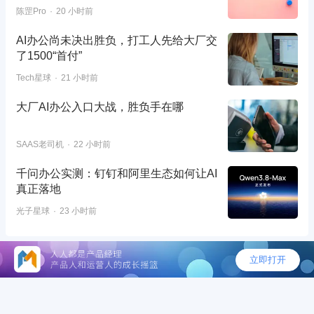
陈罡Pro
20 小时前
AI办公尚未决出胜负，打工人先给大厂交
了1500“首付”
Tech星球
21 小时前
大厂AI办公入口大战，胜负手在哪
SAAS老司机
22 小时前
千问办公实测：钉钉和阿里生态如何让AI
真正落地
光子星球
23 小时前
©2026 - 人人都是产品经理