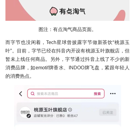
图注：有点淘气商品页面。
而字节也没闲着，Tech星球曾披露字节做新茶饮“桃源玉
叶”。目前，字节已经在抖音内开设有桃源玉叶旗舰店，但
暂未上线任何商品。另外，字节通过抖音上线了不少的新
消费品牌，如emotif牌香水、INDOO牌飞盘，紧跟年轻人
的消费热点。