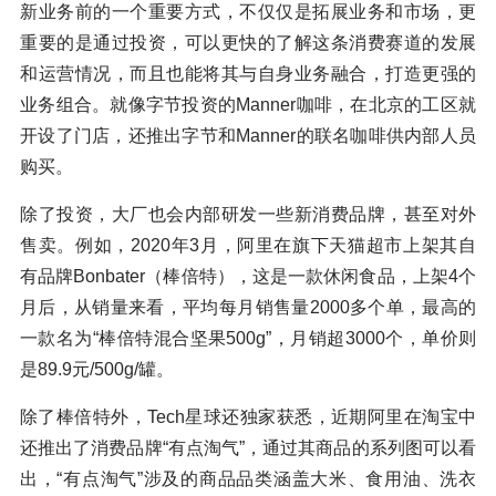
新业务前的一个重要方式，不仅仅是拓展业务和市场，更
重要的是通过投资，可以更快的了解这条消费赛道的发展
和运营情况，而且也能将其与自身业务融合，打造更强的
业务组合。就像字节投资的Manner咖啡，在北京的工区就
开设了门店，还推出字节和Manner的联名咖啡供内部人员
购买。
除了投资，大厂也会内部研发一些新消费品牌，甚至对外
售卖。例如，2020年3月，阿里在旗下天猫超市上架其自
有品牌Bonbater（棒倍特），这是一款休闲食品，上架4个
月后，从销量来看，平均每月销售量2000多个单，最高的
一款名为“棒倍特混合坚果500g”，月销超3000个，单价则
是89.9元/500g/罐。
除了棒倍特外，Tech星球还独家获悉，近期阿里在淘宝中
还推出了消费品牌“有点淘气”，通过其商品的系列图可以看
出，“有点淘气”涉及的商品品类涵盖大米、食用油、洗衣