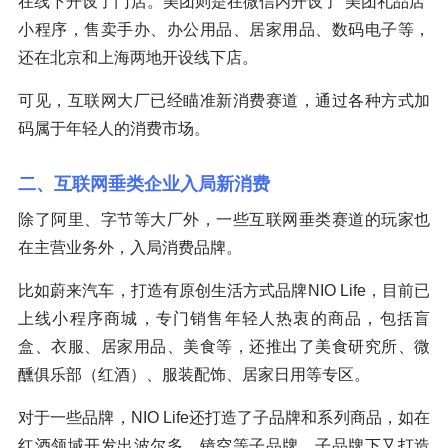
在线下开设了门店。美团则是在微信内开设了“美团礼品店”
小程序，售卖手办、办公用品、居家用品、数码电子等，
还在北京和上海两地开设线下店。
可见，互联网大厂已经瞄准新消费赛道，通过各种方式加
码属于年轻人的消费市场。
二、互联网垂类企业入局新消费
除了阿里、字节等大厂外，一些互联网垂类赛道的玩家也
在主营业务外，入局消费品牌。
比如蔚来汽车，打造有原创生活方式品牌NIO Life，目前已
上线小程序商城，专门销售年轻人热衷的商品，包括盲
盒、衣服、居家用品、美食等，还推出了美食研究所、微
醺俱乐部（红酒）、服装配饰、居家日用等专区。
对于一些品牌，NIO Life还打造了子品牌和系列商品，如在
红酒领域开发出波尔多、镜空等子品牌，子品牌下又打造