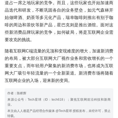
道占一席之地玩家的竞争。而且，这些玩家也开始加速商
品迭代和研发，不断巩固各自的业务壁垒，如元气森林开
始做啤酒、奶茶等多元化产品，瑞幸咖啡则推出有别于咖
啡的周边和茶饮等新产品，星巴克则是推出酒馆。面对这
些新消费品牌玩家的竞争，如何破局，将是互联网企业需
要攻克的挑战。
随着互联网C端流量的见顶和变现难度的增大，加速新消费
的布局，被大部分互联网大厂视作业务和营收增长的一个
重要支点，而年轻用户聚集的新消费市场，也将成为互联
网大厂吸引年轻流量的一个全新渠道。新消费市场将随着
互联网企业的入场，迎来新的变局。
作者：陈桥辉
来源公众号：Tech星球（ID：tech618）；聚焦互联网前沿科技和新商
业。
本文由人人都是产品经理合作媒体 @Tech星球 授权发布，未经许可，禁止
转载。