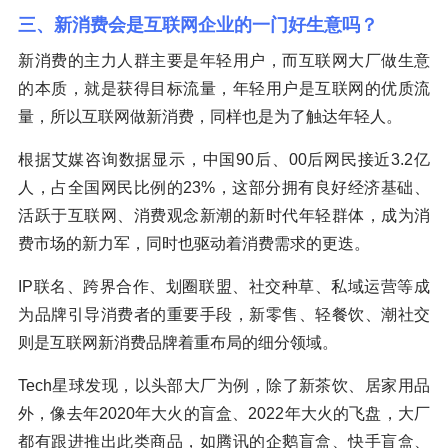
三、新消费会是互联网企业的一门好生意吗？
新消费的主力人群主要是年轻用户，而互联网大厂做生意
的本质，就是获得目标流量，年轻用户是互联网的优质流
量，所以互联网做新消费，同样也是为了触达年轻人。
根据艾媒咨询数据显示，中国90后、00后网民接近3.2亿
人，占全国网民比例的23%，这部分拥有良好经济基础、
活跃于互联网、消费观念新潮的新时代年轻群体，成为消
费市场的新力军，同时也驱动着消费需求的更迭。
IP联名、跨界合作、划圈联盟、社交种草、私域运营等成
为品牌引导消费者的重要手段，新零售、轻餐饮、潮社交
则是互联网新消费品牌着重布局的细分领域。
Tech星球发现，以头部大厂为例，除了新茶饮、居家用品
外，像去年2020年大火的盲盒、2022年大火的飞盘，大厂
都有跟进推出此类商品，如腾讯的企鹅盲盒、快手盲盒、