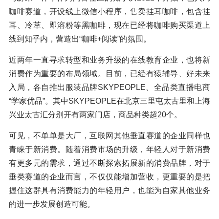
咖啡赛道，开设线上微信小程序，售卖挂耳咖啡，包含挂
耳、冷萃、即溶粉等黑咖啡，现在已经将咖啡购买渠道上
线到知乎内，营造出“咖啡+阅读”的氛围。
近两年一直寻求转型和业务升级的在线教育企业，也将新
消费作为重要的布局领域。目前，已经有猿辅导、好未来
入局，各自推出服装品牌SKYPEOPLE、全品类直播电商
“学家优品”。其中SKYPEOPLE在北京三里屯太古里和上海
兴业太古汇分别开有两家门店，商品种类超20个。
可见，不单单是大厂，互联网其他垂直赛道的企业同样也
青睐于新消费。随着消费市场的升级，年轻人对于新消费
有更多元的需求，通过不断探索拓展新的消费品牌，对于
垂类赛道的企业而言，不仅仅能增加营收，更重要的是把
握住这群具有消费能力的年轻用户，也能为自家其他业务
的进一步发展创造可能。