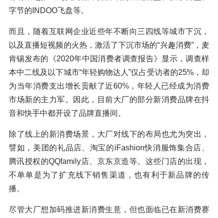
字节的INDOO飞盘等。
而且，随着互联网企业近些年不断向三四线等城市下沉，
以及直播短视频的火热，激活了下沉市场的“兴趣消费”，麦
肯锡发布的《2020年中国消费者调查报告》显示，调查样
本中二线及以下城市“年轻购物达人”仅占受访者的25%，却
为当年消费支出增长贡献了近60%，年轻人已经成为消费
市场新的主力军。因此，目前大厂的部分新消费品牌在抖
音和快手中都开设了品牌直播间。
除了线上的新消费场景，大厂对线下的布局也尤为突出，
譬如，美团的礼品店、淘宝的iFashion快消服饰集合店、
腾讯授权的QQfamily店、京东京造等。这些门店的出现，
不单单是为了扩充线下销售渠道，也有利于新品牌的传
播。
尽管大厂想加码推进新消费生意，但也面临已在新消费赛