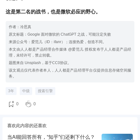
这是第二名的战书，也是微软必应的野心。
作者：冷思真
原文标题：Google 面对微软的 ChatGPT 之战，可能注定失败
来源公众号：爱范儿（ID：ifanr）；连接热爱，创造不同。
本文由人人都是产品经理合作媒体 @爱范儿 授权发布于人人都是产品经
理，未经许可，禁止转载。
题图来自 Unsplash，基于CC0协议。
该文观点仅代表作者本人，人人都是产品经理平台仅提供信息存储空间服
务。
3年
中级
搜索引擎
0
0
喜欢此内容的还喜欢
当AI能回答所有，“知乎”们还剩下什么？