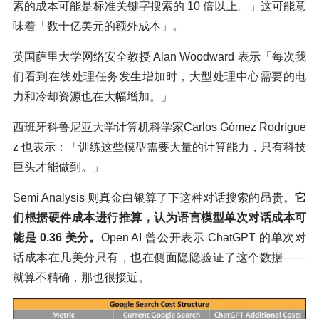
索的成本可能是标准关键字搜索的 10 倍以上。」这可能意
味着「数十亿美元的额外成本」。
英国萨里大学网络安全教授 Alan Woodward 表示「每次我
们看到在线处理任务发生增加时，大型处理中心需要的电
力和冷却资源也在大幅增加。」
西班牙科鲁尼亚大学计算机科学家Carlos Gómez Rodrígue
z 也表示：「训练这些模型需要大量的计算能力，只有科技
巨头才能做到。」
Semi Analysis 则真金白银算了下这种对话搜索的昂贵。
它
们根据硬件成本进行推算，认为语言模型单次对话成本可
能是 0.36 美分。
Open AI 曾公开表示 ChatGPT 的单次对
话成本在几美分只有，也在侧面隐隐验证了这个数据——
就算不精确，那也很接近。