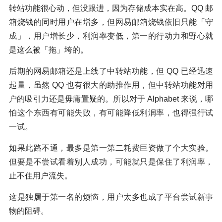
转站功能很心动，但没跟进，因为存储成本实在高。QQ 邮
箱烧钱的同时用户在增多，但网易邮箱烧钱依旧只能「守
成」，用户增长少，利润率变低，第一的行动力和野心就
是这么被「拖」垮的。
后期的网易邮箱还是上线了中转站功能，但 QQ 已经迅速
起量，虽然 QQ 也有很大的助推作用，但中转站功能对用
户的吸引力还是毋庸置疑的。所以对于 Alphabet 来说，哪
怕这个东西有可能失败，有可能降低利润率，也得强行试
一试。
如果此路不通，最多是第一第二耗费巨资做了个大实验。
但要是不尝试看着别人成功，可能就只是保住了利润率，
止不住用户流失。
这是独属于第一名的烦恼，用户太多也成了平台尝试新事
物的阻碍。