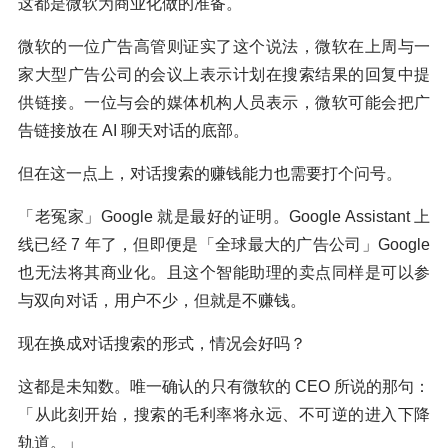
这都是微软为商业化做的准备。
微软的一位广告高管则证实了这个说法，微软在上周与一
家大型广告公司的会议上表示计划在搜索结果的回复中提
供链接。一位与会的媒体机构人员表示，微软可能会把广
告链接放在 AI 聊天对话的底部。
但在这一点上，对话搜索的赚钱能力也需要打个问号。
「老冤家」Google 就是最好的证明。Google Assistant 上
线已经 7 年了，但即便是「全球最大的广告公司」Google
也无法将其商业化。且这个智能助理的卖点同样是可以参
与双向对话，用户不少，但就是不赚钱。
现在换成对话搜索的形式，情况会好吗？
这都是未知数。唯一确认的只有微软的 CEO 所说的那句：
「从此刻开始，搜索的毛利率将永远、不可逆的进入下降
轨道。」