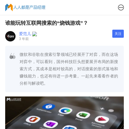
谁能玩转互联网搜索的“烧钱游戏”？
爱范儿
关注
3 年前
微软和谷歌在搜索引擎领域已经展开了对弈，而在这场
对弈中，可以看到，国外科技巨头想要展开布局的新搜
索方式，其成本是相对较高的，对话搜索的形式落地和
赚钱能力，也还有待进一步考量。一起先来看看作者的
分析与解读吧。