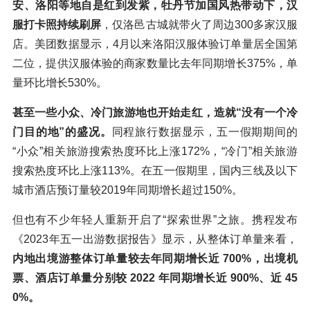
安、洛阳等地自是红到发紫，牡丹节加国风热带动下，汉
服打卡照持续刷屏
，仅洛邑古城就带火了周边300多家汉服
店。美团数据显示，4月以来洛阳汉服体验订单量居全国第
二位，提供汉服体验的商家数量比去年同期增长375%，单
量环比增长530%。
甚至一些小众、冷门旅游地也开始走红，造就“没有一个冷
门目的地”的盛况。
同程旅行数据显示，五一假期期间的
“小众”相关旅游搜索热度环比上涨172%，“冷门”相关旅游
搜索热度环比上涨113%。在五一假期里，国内三线及以下
城市酒店预订量较2019年同期增长超过150%。
但也有不少年轻人重新开启了“探索世界”之旅。携程发布
《2023年五一出游数据报告》显示，从整体订单量来看，
内地出境游整体订单量较去年同期增长近 700%，出境机
票、酒店订单量分别较 2022 年同期增长近 900%、近 45
0%。