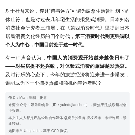
对于社畜来说，奔赴“诗与远方”可谓为疲惫生活暂时划下的
休止符，也是对过去几年宅生活的报复式消费。日本知名
消费社会研究者三浦展，在《第四消费时代》里提到日本
居民消费文化经历的四个时代，
第三消费时代则更强调以
个人为中心，中国目前处于这一时代。
有一种声音认为，
中国人的消费观开始越来越像日韩了
——对买房提不起兴致，对体验式消费的旅游越发热衷。
及时行乐的心态下，今年的旅游经济将迎来进一步爆发，
谁能成为下一个捕捉热点和商机的幸运者呢？
作者：Mia；编辑：把青
来源公众号：娱乐独角兽（ID：yuledujiaoshou），聚焦于泛娱乐领域创
业报道。
本文由人人都是产品经理合作媒体 @娱乐独角兽 授权发布，未经许可，禁
止转载。
题图来自 Unsplash，基于 CC0 协议。