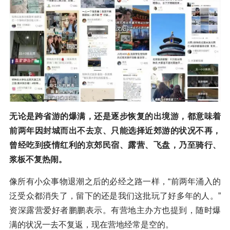
无论是跨省游的爆满，还是逐步恢
复的出境游，都意味着
前两年因封城而出不去京、只能选择近郊游的状况不再，
曾经吃到疫情红利的京郊民宿、露营、飞盘，乃至骑行、
浆板不复热闹。
像所有小众事物退潮之后的必经之路一样，“前两年涌入的
泛受众都消失了，留下的还是我们这批玩了好多年的人。”
资深露营爱好者鹏鹏表示。有营地主办方也提到，随时爆
满的状况一去不复返，现在营地经常是空的。