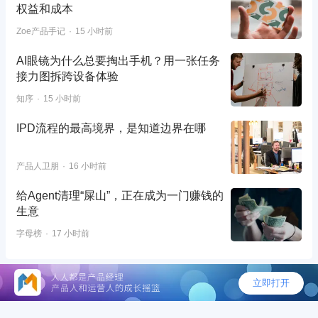
权益和成本
Zoe产品手记
15 小时前
AI眼镜为什么总要掏出手机？用一张任务
接力图拆跨设备体验
知序
15 小时前
IPD流程的最高境界，是知道边界在哪
产品人卫朋
16 小时前
给Agent清理“屎山”，正在成为一门赚钱的
生意
字母榜
17 小时前
©2026 - 人人都是产品经理