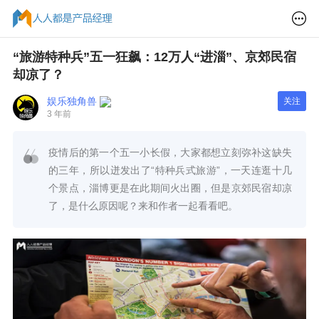
“旅游特种兵”五一狂飙：12万人“进淄”、京郊民宿
却凉了？
娱乐独角兽
关注
3 年前
疫情后的第一个五一小长假，大家都想立刻弥补这缺失
的三年，所以迸发出了“特种兵式旅游”，一天连逛十几
个景点，淄博更是在此期间火出圈，但是京郊民宿却凉
了，是什么原因呢？来和作者一起看看吧。