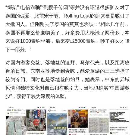
“绑架”“电信诈骗”“割腰子传闻”等并没有吓退很多驴友对于
泰国的偏爱，此前宋干节、Rolling Loud的到来更是吸引了
大批国人。但刚刚去了泰国的莫莫也承认：“相比几年前，
泰国不再那么价廉物美了，好多费用大概涨了两倍多，本
来说好1000泰铢坐船，后来变成5000泰铢，吵了好久才降
下一部分。”
对国内游客免签、落地签的迪拜、马尔代夫，以及距离较
近的日韩、东南亚等地受到青睐，酷爱旅游的三三选择了
较为冷门、同时也是落地签的约旦，她表示，中东的异域
风情和独特文化对自己很有吸引力，当地也确实“中国游客
少”，获得了较为深度的体验。