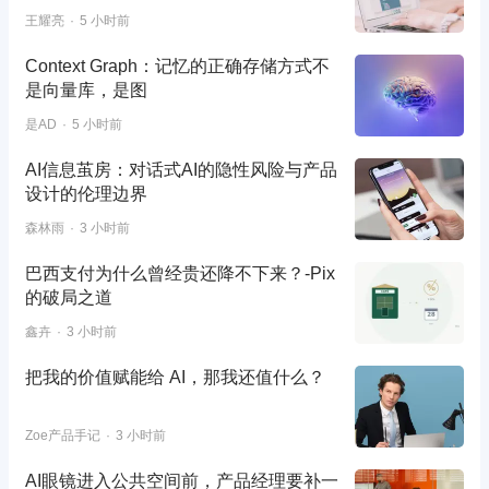
王耀亮
5 小时前
Context Graph：记忆的正确存储方式不
是向量库，是图
是AD
5 小时前
AI信息茧房：对话式AI的隐性风险与产品
设计的伦理边界
森林雨
3 小时前
巴西支付为什么曾经贵还降不下来？-Pix
的破局之道
鑫卉
3 小时前
把我的价值赋能给 AI，那我还值什么？
Zoe产品手记
3 小时前
AI眼镜进入公共空间前，产品经理要补一