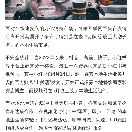
面对在快速复兴的万亿消费市场，各家互联网巨头在疫情
后离开对其展开了争夺，特别是在疫情期间绽放巨大增长
潜力的本地生活市场。
不完全统计，自2022年以来，抖音、高德、快手、小红书
等平台正赶来分一杯羹。最近一次跨界而来的是小红书与
视频号，其中小红书自4月14日开始，在其本地生活业务开
设的官方账号“土拨薯”发文，开始正式招募本地餐饮商家和
探店博主，而视频号在5月也上线了本地生活组件。
而对本地生活市场冲击最大则是抖音。抖音先是和饿了么
宣布达成合作，在视频化时代带来“即看、即点、即达”的本
地生活新体验；此后还与达达、顺丰同城、闪送、UU跑腿
相继达成合作，为抖音商家提供“团购配送”服务。