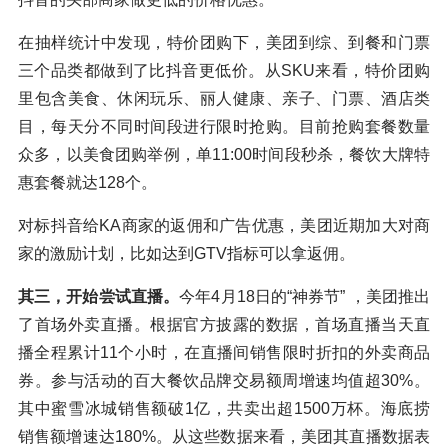
在抽样统计中发现，特价团购下，美团到综、到餐和门票
三个品类都做到了比抖音更低价。从SKU来看，特价团购
里包含美食、休闲玩乐、丽人健康、亲子、门票、酒店类
目，每天分不同时间段进行限时抢购。目前抢购套餐数量
众多，以美食团购举例，单11:00时间段秒杀，餐饮大牌特
惠套餐就达128个。
对标抖音给KA商家的返佣和广告优惠，美团近期加大对商
家的激励计划，比如达到GTV指标可以拿返佣。
其三，开始尝试直播。
今年4月18日的“神券节” ，美团推出
了首场外卖直播。根据官方披露的数据，首场直播当天直
播全程累计11个小时，在直播间销售限时折扣的外卖商品
券。参与活动的百大餐饮品牌交易额周增速均值超30%。
其中蜜雪冰城销售额破1亿，共卖出超1500万杯。海底捞
销售额增速达180%。从这些数据来看，美团其直播数据表