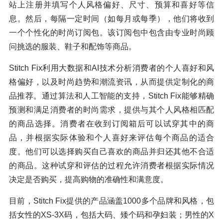
站上注册并填写个人风格偏好、尺寸、预算和喜好等信
息。然后，每隔一定时间（如每月或每季），他们将收到
一个个性化的时尚订阅包。该订阅包中包含由专业时尚顾
问挑选的服装、鞋子和配饰等商品。
Stitch Fix利用大数据和AI技术分析消费者的个人喜好和风
格偏好，以及时尚趋势和潮流资讯，从而提供定制化的商
品推荐。通过算法和人工智能的支持，Stitch Fix能够精确
预测和满足消费者的时尚需求，提供与其个人风格相匹配
的商品选择。消费者在收到订阅箱后可以试穿其中的商
品，并根据实际体验和个人喜好来评估每个商品的适合
度。他们可以选择购买自己喜欢的商品并归还其他不合适
的商品。这种试穿和评估的过程允许消费者根据实际情况
决定是否购买，提高购物的准确性和满意度。
目前，Stitch Fix提供的产品涵盖1000多个品牌和风格，包
括女性的XS-3X码，包括大码、矮个码和孕妇装；男性的X