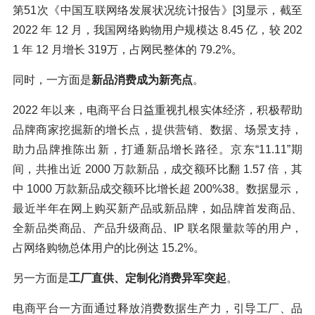
第51次《中国互联网络发展状况统计报告》[3]显示，截至
2022 年 12 月，我国网络购物用户规模达 8.45 亿，较 202
1 年 12 月增长 319万，占网民整体的 79.2%。
同时，一方面是
新品消费成为新亮点
。
2022 年以来，电商平台日益重视扎根实体经济，积极帮助
品牌商家挖掘新的增长点，提供营销、数据、场景支持，
助力品牌推陈出新，打通新品增长路径。京东“11.11”期
间，共推出近 2000 万款新品，成交额环比翻 1.57 倍，其
中 1000 万款新品成交额环比增长超 200%38。数据显示，
最近半年在网上购买新产品或新品牌，如品牌首发商品、
全新品类商品、产品升级商品、IP 联名限量款等的用户，
占网络购物总体用户的比例达 15.2%。
另一方面是
工厂直供、定制化消费异军突起
。
电商平台一方面通过释放消费数据生产力，引导工厂、品