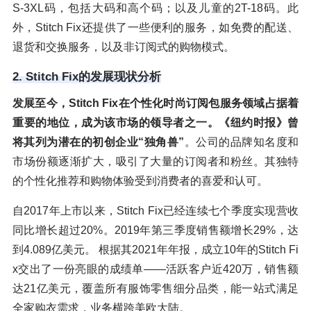
S-3XL码，包括大码和高个码；以及儿童的2T-18码。此
外，Stitch Fix还提供了一些便利的服务，如免费的配送、
退货和交换服务，以及非订阅式的购物模式。
2. Stitch Fix的发展现状分析
发展至今，Stitch Fix在个性化时尚订阅包服务领域占据着
重要的地位，成为该市场的领导者之一。《纽约时报》曾
将其列为潜在的初创企业“独角兽”
。公司的品牌知名度和
市场份额逐渐扩大，吸引了大量的订阅者和粉丝。其独特
的个性化推荐和购物体验受到消费者的喜爱和认可。
自2017年上市以来，Stitch Fix已经连续七个季度实现营收
同比增长超过20%。2019年第三季度销售额增长29%，达
到4.089亿美元。 根据其2021年年报，成立10年的Stitch Fi
x交出了一份亮眼的成绩单——活跃客户近420万，销售额
达21亿美元，覆盖所有服饰零售细分品类，能一站式满足
全家购衣需求，业务横跨美欧大陆。