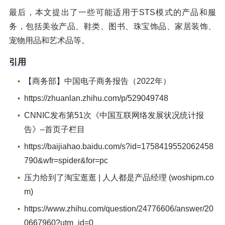
最后，本文提出了一些可能适用于STS模式的产品和服
务，包括美妆产品、鞋类、图书、珠宝饰品、家居装饰、
宠物用品和艺术品等。
引用
【商务部】中国电子商务报告（2022年）
https://zhuanlan.zhihu.com/p/529049748
CNNIC发布第51次《中国互联网络发展状况统计报
告》–首页子栏目
https://baijiahao.baidu.com/s?id=1758419552062458
790&wfr=spider&for=pc
压力给到了淘宝逛逛 | 人人都是产品经理 (woshipm.co
m)
https://www.zhihu.com/question/24776606/answer/20
0667960?utm_id=0