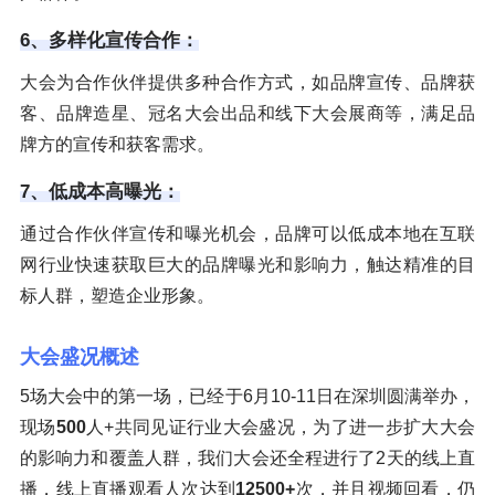
6、多样化宣传合作：
大会为合作伙伴提供多种合作方式，如品牌宣传、品牌获
客、品牌造星、冠名大会出品和线下大会展商等，满足品
牌方的宣传和获客需求。
7、低成本高曝光：
通过合作伙伴宣传和曝光机会，品牌可以低成本地在互联
网行业快速获取巨大的品牌曝光和影响力，触达精准的目
标人群，塑造企业形象。
大会盛况概述
5场大会中的第一场，已经于6月10-11日在深圳圆满举办，
现场
5
00
人+共同见证行业大会盛况，为了进一步扩大大会
的影响力和覆盖人群，我们大会还全程进行了2天的线上直
播，线上直播观看人次达到
12500+
次，并且视频回看，仍