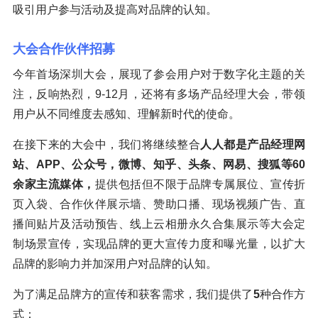
吸引用户参与活动及提高对品牌的认知。
大会合作伙伴招募
今年首场深圳大会，展现了参会用户对于数字化主题的关
注，反响热烈，9-12月，还将有多场产品经理大会，带领
用户从不同维度去感知、理解新时代的使命。
在接下来的大会中，我们将继续整合
人人都是产品经理网
站、APP、公众号，微博、知乎、头条、网易、搜狐等60
余家主流媒体，
提供包括但不限于品牌专属展位、宣传折
页入袋、合作伙伴展示墙、赞助口播、现场视频广告、直
播间贴片及活动预告、线上云相册永久合集展示等大会定
制场景宣传，实现品牌的更大宣传力度和曝光量，以扩大
品牌的影响力并加深用户对品牌的认知。
为了满足品牌方的宣传和获客需求，我们提供了
5
种合作方
式：