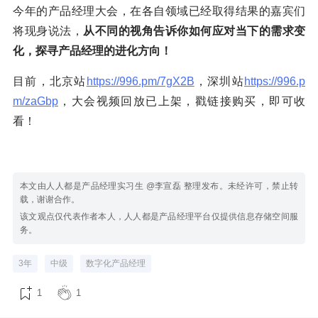
今年的产品经理大会，在各自领域已经取得结果的嘉宾们
将现身说法，
从不同的视角告诉你如何应对当下的需求变
化，探寻产品经理的进化方向！
目前，北京站
https://996.pm/7gX2B
，深圳站
https://996.p
m/zaGbp
，大会视频回放已上架，戳链接购买，即可收
看！
本文由人人都是产品经理实习生 @李宣磊 整理发布。未经许可，禁止转
载，谢谢合作。
该文观点仅代表作者本人，人人都是产品经理平台仅提供信息存储空间服
务。
3年
中级
数字化产品经理
1
1