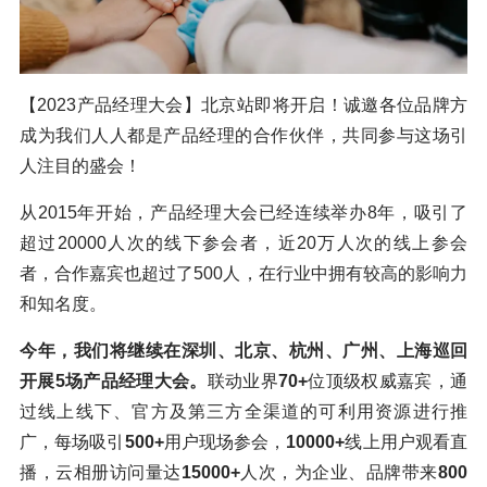
【2023产品经理大会】北京站即将开启！诚邀各位品牌方
成为我们人人都是产品经理的合作伙伴，共同参与这场引
人注目的盛会！
从2015年开始，产品经理大会已经连续举办8年，吸引了
超过20000人次的线下参会者，近20万人次的线上参会
者，合作嘉宾也超过了500人，在行业中拥有较高的影响力
和知名度。
今年，我们将继续在深圳、北京、杭州、广州、上海巡回
开展5场产品经理大会。
联动业界
70+
位顶级权威嘉宾，通
过线上线下、官方及第三方全渠道的可利用资源进行推
广，每场吸引
500+
用户现场参会，
10000+
线上用户观看直
播，云相册访问量达
15000+
人次，为企业、品牌带来
800