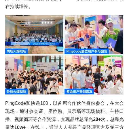
在持续增长。
PingCode和快递100，以首席合作伙伴身份参会，在大会
现场，通过参会证、座位贴、展示墙等现场物料、主持口
播、视频循环等合作资源，实现品牌总曝光
20+
次，总曝光
量达
10w+
；在线上，通过人人都是产品经理官方及第三方