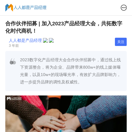
合作伙伴招募 | 加入2023产品经理大会，共拓数字
化时代商机！
人人都是产品经理
关注
3 年前
2023数字化产品经理大会合作伙伴招募中，通过线上线
下资源整合，将为企业、品牌带来800w+的线上媒体曝
光量，以及10w+的现场曝光率，有效扩大品牌影响力，
进一步提升品牌的调性及权威性。