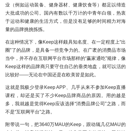
业（例如运动装备、健身器材、健康饮食等）都足以缔造
大批成功的公司。国内有数以千万计的中青年白领，热衷
于运动和健康的生活方式，但是没有足够的时间精力对海
量的品牌挑挑拣拣。
在这种情况下，像Keep这样颇具知名度、在一定程度上“出
圈”了的品牌，是具备一些竞争力的。在广袤的消费品市场
当中，并不存在互联网平台市场那样的“赢家通吃”规律，像
Keep这样的品牌商只要守住自己的垂类地盘，就可以活的
比较好——无论在中国还是在欧美皆是如此。
这就是我极少登录Keep APP、几乎从来不参加Keep直播
课程，却还是买了不少Keep品牌商品的原因。用的越是
多，我就越是觉得Keep应该选择“消费品牌公司”之路，而
不是“互联网平台”之路。
附带说一句，把3640万MAU的Keep，跟动辄几亿MAU的