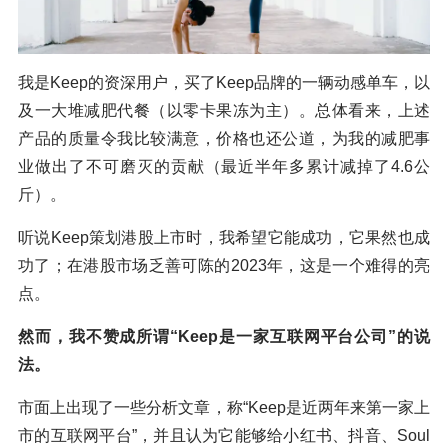
我是Keep的资深用户，买了Keep品牌的一辆动感单车，以
及一大堆减肥代餐（以零卡果冻为主）。总体看来，上述
产品的质量令我比较满意，价格也还公道，为我的减肥事
业做出了不可磨灭的贡献（最近半年多累计减掉了4.6公
斤）。
听说Keep策划港股上市时，我希望它能成功，它果然也成
功了；在港股市场乏善可陈的2023年，这是一个难得的亮
点。
然而，我不赞成所谓“Keep是一家互联网平台公司”的说
法。
市面上出现了一些分析文章，称“Keep是近两年来第一家上
市的互联网平台”，并且认为它能够给小红书、抖音、Soul