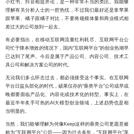
小红书、抖音相提并论，是一种非常不当的类比。我能够
理解有关分析人士的一腔热忱，不过我们最好还是拿苹果
跟苹果、橘子跟橘子对比，不要将规模体量和商业模式相
差过大的公司放到一起去。
有必要指出，在移动互联网流量红利耗尽、互联网平台公
司忙于降本增效的情况下，国内“互联网平台”的创业热潮早
已达到了尾声。今后是属于产品公司、内容公司、技术工
具公司和解决方案公司的时代。
无论我们多么怀念过去，都必须接受这个事实。在互联网
平台日益头部化的时代，硕果仅存的“垂类平台”公司或早或
晚都要面临产品化、内容化或技术化的转型。事实上，在
最近半年炙手可热的AI大模型创业领域，上述趋势也是相
当明显的。
当然，我们能够理解为何像Keep这样的垂类公司更愿意被
称为“互联网平台”公司——因为过去多年，“互联网平台”享