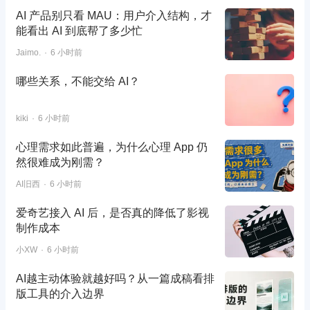
AI 产品别只看 MAU：用户介入结构，才
能看出 AI 到底帮了多少忙
Jaimo.
6 小时前
哪些关系，不能交给 AI？
kiki
6 小时前
心理需求如此普遍，为什么心理 App 仍
然很难成为刚需？
AI旧西
6 小时前
爱奇艺接入 AI 后，是否真的降低了影视
制作成本
小XW
6 小时前
AI越主动体验就越好吗？从一篇成稿看排
版工具的介入边界