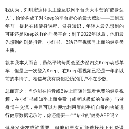
我认为，刘畊宏这样以主流互联网平台为大本营的“健身达
人”，恰恰构成了对Keep的平台野心的最大威胁——三到五
年前，提起在线健身课程、健身知识，年轻人最先想到的
可能还是Keep这样的垂类平台；到了2022年以后，他们最
先想到的则是抖音、小红书、B站乃至视频号上面的健身类
主播。
就拿我本人而言，虽然平均每周会至少蹬四次Keep动感单
车，但是上一次登入Keep、在Keep看视频已经是一年多以
前的事情了。相信与我有类似经历的用户不在少数。
总而言之：当你能在抖音或B站上面随时观看免费的健身视
频，在小红书或知乎上面免费（或者以极低的价格）与健
身博主交流，并且可以方便地利用智能手机自带的功能进
行健康数据记录时，你还需要一个“专业的”健身APP吗？
健身发烧友或许需要，但他们更有可能选择线下付费课