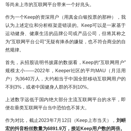
等尚未上市的互联网平台带来一个好兆头。
作为一个Keep的资深用户（用真金白银投票的那种），我
认为上述定位和分析框架是错误的。Keep可以是一家基于
运动健身、健康生活的品牌公司或产品公司，但将其称之
为“互联网平台公司”无疑有捧杀的嫌疑，也不符合商业的自
然规律。
首先，从招股说明书披露的数据看，Keep的“互联网用户”
规模太小——2022年，Keeper社区的平均MAU（月活用
户）为3640万人，大约相当于中国全部移动互联网用户的
不到3%，或者中国健身人群的不到10%。
上述数字远低于国内绝大部分主流互联网平台的水平，即
便在垂类互联网平台当中恐怕也不算大。
作为对比，截止2023年7月12日（Keep上市当天），
刘畊
宏的抖音粉丝数量为6891.9万，接近Keep用户数的两倍。