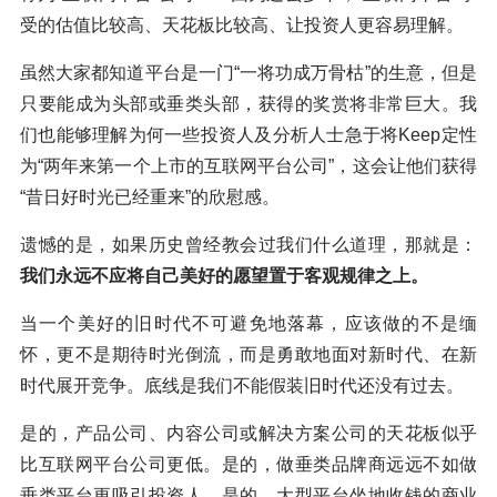
受的估值比较高、天花板比较高、让投资人更容易理解。
虽然大家都知道平台是一门“一将功成万骨枯”的生意，但是
只要能成为头部或垂类头部，获得的奖赏将非常巨大。我
们也能够理解为何一些投资人及分析人士急于将Keep定性
为“两年来第一个上市的互联网平台公司”，这会让他们获得
“昔日好时光已经重来”的欣慰感。
遗憾的是，如果历史曾经教会过我们什么道理，那就是：
我们永远不应将自己美好的愿望置于客观规律之上。
当一个美好的旧时代不可避免地落幕，应该做的不是缅
怀，更不是期待时光倒流，而是勇敢地面对新时代、在新
时代展开竞争。底线是我们不能假装旧时代还没有过去。
是的，产品公司、内容公司或解决方案公司的天花板似乎
比互联网平台公司更低。是的，做垂类品牌商远远不如做
垂类平台更吸引投资人。是的，大型平台坐地收钱的商业