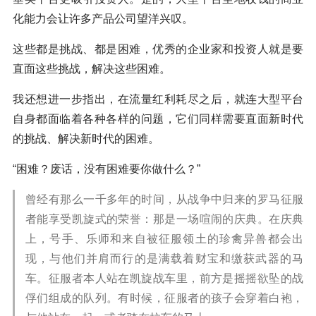
化能力会让许多产品公司望洋兴叹。
这些都是挑战、都是困难，优秀的企业家和投资人就是要
直面这些挑战，解决这些困难。
我还想进一步指出，在流量红利耗尽之后，就连大型平台
自身都面临着各种各样的问题，它们同样需要直面新时代
的挑战、解决新时代的困难。
“困难？废话，没有困难要你做什么？”
曾经有那么一千多年的时间，从战争中归来的罗马征服
者能享受凯旋式的荣誉：那是一场喧闹的庆典。在庆典
上，号手、乐师和来自被征服领土的珍禽异兽都会出
现，与他们并肩而行的是满载着财宝和缴获武器的马
车。征服者本人站在凯旋战车里，前方是摇摇欲坠的战
俘们组成的队列。有时候，征服者的孩子会穿着白袍，