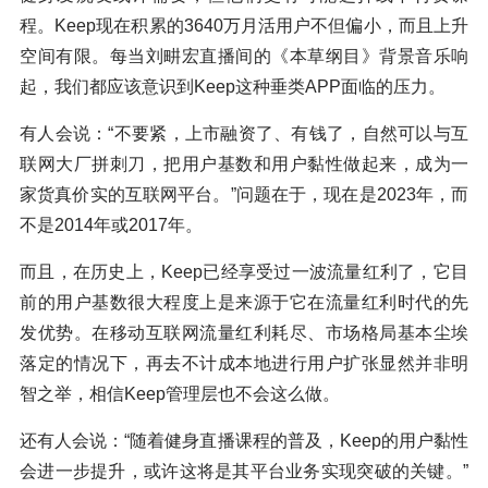
程。Keep现在积累的3640万月活用户不但偏小，而且上升
空间有限。每当刘畊宏直播间的《本草纲目》背景音乐响
起，我们都应该意识到Keep这种垂类APP面临的压力。
有人会说：“不要紧，上市融资了、有钱了，自然可以与互
联网大厂拼刺刀，把用户基数和用户黏性做起来，成为一
家货真价实的互联网平台。”问题在于，现在是2023年，而
不是2014年或2017年。
而且，在历史上，Keep已经享受过一波流量红利了，它目
前的用户基数很大程度上是来源于它在流量红利时代的先
发优势。在移动互联网流量红利耗尽、市场格局基本尘埃
落定的情况下，再去不计成本地进行用户扩张显然并非明
智之举，相信Keep管理层也不会这么做。
还有人会说：“随着健身直播课程的普及，Keep的用户黏性
会进一步提升，或许这将是其平台业务实现突破的关键。”