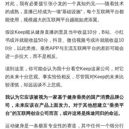
对此，我有必要援引张小龙的一个真知灼见——随着技术
的成熟，直播已经成为一项“基础设施”，每个互联网平台都
能使用，规模越大的互联网平台越能如虎添翼。
假设Keep能从健身直播的普及当中收益10分，B站、小红
书或许就能收益50分，抖音、微信视频号或许就能收益10
0分，以此类推。垂类APP与主流互联网平台的差距可能会
进一步拉大，而不是相反。
读到这里，你可能会认为我十分看空Keep这家公司，对它
的未来十分悲观。事实恰恰相反，尽管我对Keep的未来比
较谨慎，却远远谈不上悲观。
我认为它应该被视为一家基于健身垂类的国产消费品牌公
司，未来应该在产品上面发力。对于其他想建立“垂类平
台”的互联网创业公司而言，或许这将是殊途同归的命运。
运动健身是一条极富专业性的赛道，其中任何一个细分行