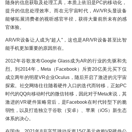
随身的信息获取及处理工具，本质上依旧是PC的移动化，
提升的信息处理效率。而在元宇宙时代，AV/VR头显设备
能够拓展消费者的视听感官半径，获得大量前所未有的感
官体验。
AR/VR设备让人成为“超人”，这也是AR/VR设备甚至比智
能手机更加重要的原因所在。
2012年谷歌发布Google Glass成为AR的行业的先驱和先
烈。到2014年，Meta（Facebook）斥资20亿美元买下仅
成立两年的明星VR企业Oculus，随后开启了激进的元宇宙
探索。社交网络往往随着硬件入口的迭代而转移，正如PC
时代的QQ向移动时代的微信转移，因此对于Meta来说，其
激进的VR硬件策略背后，是Facebook在时代转型下的脆
弱性，以及打造独立于谷歌（安卓）、苹果（iOS）新生态
体系的决心。
在国内，2021年8月字节跳动斥资15亿美元收购VR硬件公