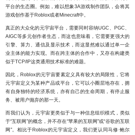
平台的生态圈。例如，难以想象3A游戏制作团队，会将其
游戏创作基于Roblox或者Minecraft中。
真正的大众化的元宇宙平台，需要同时容纳UGC、PGC、
AIGC等多元创作者生态，而这也意味着，它需要更强大的
引擎、算力、通信及显示技术，而这显然难以通过单一企
业主体的能力实现。而在跨主体的合作中，又存在构建类
似于TCP/IP这类通用技术标准的难题。
因此，Roblox的元宇宙要素定义具有较大的局限性，它将
元宇宙定义为某种产品或平台，它可以小圈层地存在，拥
有自身独特的经济系统，亦有自己的生命周期，有停止服
务、被用户抛弃的那一天。
而我们认为，元宇宙更类似于与一种信息组织模式，类似
于“互联网”的概念，并不存在“苹果的互联网”或“谷歌的互联
网”。相比于Roblox的元宇宙定义，我们更认同马修·鲍尔