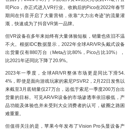
司Pico，亦正式进入VR行业。收购后的Pico在2022年春节
期间在抖音开启了大量营销，依靠“大力出奇迹”的流量灌
溉，快速成为了抖音VR第一品牌。
但VR设备在多年来始终有大量体验短板，销量也依旧不温
不火。根据IDC数据显示，2022年全球AR/VR头戴式设备
出货量仅有880万台（Meta占比80%，Pico占比10%），
比2021年还同比下降了20.9%。
2023年一季度，全球AR/VR整体市场更是同比下滑54.
4%，即使是面向游戏玩家的索尼PSVR2，2月22日发售以
来截至3月底销量仅27万台，远低于索尼一季度200万台出
货量的目标。可见AR/VR设备的市场渗透率依旧极低，产
品功能及体验也并未受到大众消费者的认可，破圈之路困
难重重。
但值得关注的是，苹果今年发布了Vision Pro头显设备产