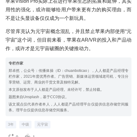
苹果Vision Pro实际上在进行苹果生态的拓展和延伸，其实
用性的强化，或许能够给用户带来更有力的购买理由，而
不是让头显设备仅仅成为一个新玩具。
尽管库克认为元宇宙概念混乱，并且禁止苹果内部使用“元
宇宙”这个词，但目前来看，苹果在AR/VR的投入和产品动
作，或许才是元宇宙破圈的关键推动力。
专栏作家
郑卓然，公众号：传播体操（ID：chuanboticao），人人都是产品经理专
栏作家，2021年度优秀作者。广告营销、新媒体运营领域老司机，专注分
享营销、运营、商业的干货文章及独特见解。
本文原创发布于人人都是产品经理。未经许可，禁止转载。
题图来自Unsplash，基于CC0协议。
该文观点仅代表作者本人，人人都是产品经理平台仅提供信息存储空间服
务。理平台仅提供信息存储空间服务。
3年
中级
元宇宙