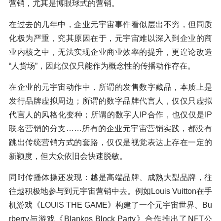
营销，尤其是博眼球式的营销。
在过去的几年中，企业元宇宙事件看似层出不穷，但同质
化极为严重，究其原因在于，元宇宙难以深入到企业的商
业内核之中，无法实现企业商业效率的提升，更遑论改造
“人货场”，因此仅仅只能作为概念性的传播动作存在。
在企业的元宇宙动作中，所谓的发售数字藏品，本质上是
发行品牌虚拟周边；所谓的数字品牌代言人，仅仅只虚拟
代言人的风格化变种；所谓的数字人IP合作，也仅仅是IP
联名营销的分支……所有的企业元宇宙营销实践，都没有
跳出传统营销方式的套路，仅仅是视觉表达上存在一定的
新颖度，但大众依旧会快速脱敏。
同时传播体操还发现：越是高端品牌、成熟大型品牌，往
往越积极地参与到元宇宙营销中去。例如Louis Vuitton在手
机游戏《LOUIS THE GAME》构建了一个元宇宙世界、Bu
rberry与游戏《Blankos Block Party》合作推出了NFT公