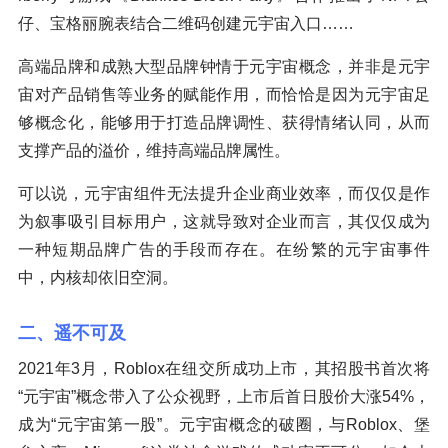
仔、宝格丽腕表结合二维码创建元宇宙入口……
高端品牌和成熟大型品牌钟情于元宇宙概念，并非是元宇
宙对产品销售等业务的赋能作用，而恰恰是因为元宇宙足
够概念化，能够用于打造品牌调性、获得情绪认同，从而
支撑产品的溢价，维持高端品牌属性。
可以说，元宇宙组件无法提升企业商业效率，而仅仅是作
为叙事吸引目标用户，这就导致对企业而言，其仅仅成为
一种短期品牌广告的手段而存在。在纷繁的元宇宙事件
中，内核却依旧空洞。
二、遥不可及
2021年3月，Roblox在纽交所成功上市，其招股书首次将
“元宇宙”概念带入了公众视野，上市后首日股价大涨54%，
成为“元宇宙第一股”。元宇宙概念的破圈，与Roblox、堡