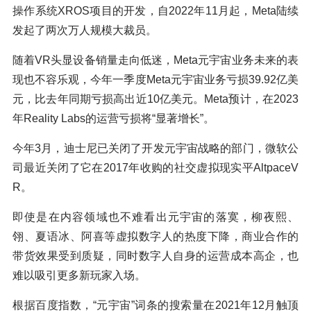
操作系统XROS项目的开发，自2022年11月起，Meta陆续
发起了两次万人规模大裁员。
随着VR头显设备销量走向低迷，Meta元宇宙业务未来的表
现也不容乐观，今年一季度Meta元宇宙业务亏损39.92亿美
元，比去年同期亏损高出近10亿美元。Meta预计，在2023
年Reality Labs的运营亏损将“显著增长”。
今年3月，迪士尼已关闭了开发元宇宙战略的部门，微软公
司最近关闭了它在2017年收购的社交虚拟现实平AltpaceV
R。
即使是在内容领域也不难看出元宇宙的落寞，柳夜熙、
翎、夏语冰、阿喜等虚拟数字人的热度下降，商业合作的
带货效果受到质疑，同时数字人自身的运营成本高企，也
难以吸引更多新玩家入场。
根据百度指数，“元宇宙”词条的搜索量在2021年12月触顶