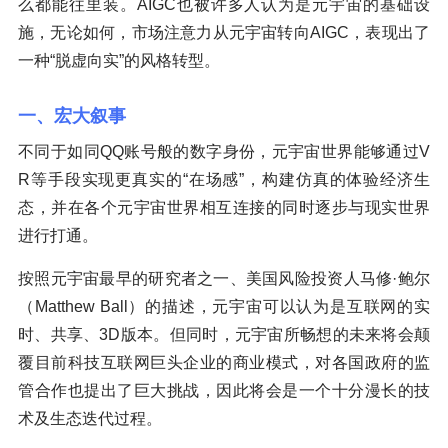
么都能往里装。AIGC也被许多人认为是元宇宙的基础设
施，无论如何，市场注意力从元宇宙转向AIGC，表现出了
一种“脱虚向实”的风格转型。
一、宏大叙事
不同于如同QQ账号般的数字身份，元宇宙世界能够通过V
R等手段实现更真实的“在场感”，构建仿真的体验经济生
态，并在各个元宇宙世界相互连接的同时逐步与现实世界
进行打通。
按照元宇宙最早的研究者之一、美国风险投资人马修·鲍尔
（Matthew Ball）的描述，元宇宙可以认为是互联网的实
时、共享、3D版本。但同时，元宇宙所畅想的未来将会颠
覆目前科技互联网巨头企业的商业模式，对各国政府的监
管合作也提出了巨大挑战，因此将会是一个十分漫长的技
术及生态迭代过程。