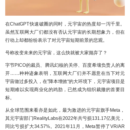
在ChatGPT快速破圈的同时，元宇宙的热度却一泻千里。
虽然互联网大厂们都没有否认元宇宙的长期想象力，但在
行动上却都纷纷表示了对元宇宙短期前景的悲观。
号称改变未来的元宇宙，这么快就被大家抛弃了？
字节PICO的裁员、腾讯幻核的关停、百度希壤负责人的离
开……种种迹象表明，互联网大厂们并不愿意在当下对元
宇宙做过多投入，在”降本增效“的大环境下，元宇宙项目是
短期难以实现商业化的鸡肋，已然成为组织裁撤的首要目
标。
从全球范围来看亦是如此，最为激进的元宇宙旗手Meta，
其元宇宙部门RealityLabs在2022年共亏损131.17亿美元，
同比亏损扩大34.57%。2021年11月，Meta暂停了VR/AR