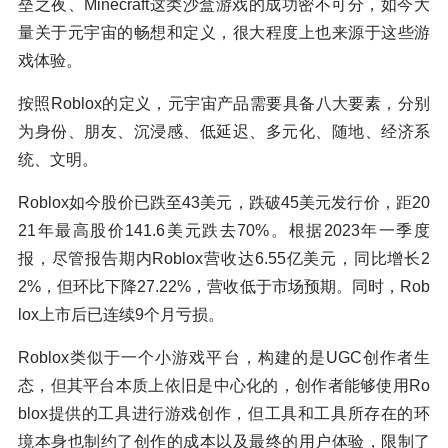
垒之夜、Minecraft这类沙盒游戏的成功密不可分，如今大
量关于元宇宙的畅想和定义，很大程度上也来源于这些游
戏体验。
按照Roblox的定义，元宇宙产品需要具备八大要素，分别
为身份、朋友、沉浸感、低延迟、多元化、随地、经济系
统、文明。
Roblox如今股价已跌至43美元，跌破45美元发行价，距20
21年最高股价141.6美元跌去70%。根据2023年一季度
报，尽管报告期内Roblox营收达6.55亿美元，同比增长2
2%，但环比下降27.22%，营收低于市场预期。同时，Rob
lox上市后已连续9个月亏损。
Roblox类似于一个小游戏平台，构建的是UGC创作者生
态，但其平台本质上依旧是中心化的，创作者能够使用Ro
blox提供的工具进行游戏创作，但工具和工具所存在的环
境本身也制约了创作的成本以及最终的用户体验，限制了