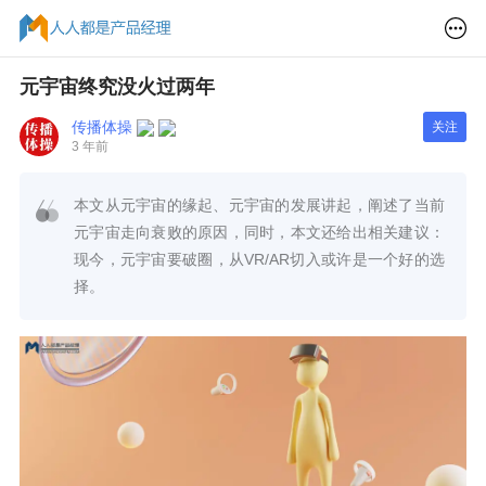
元宇宙终究没火过两年
传播体操
关注
3 年前
本文从元宇宙的缘起、元宇宙的发展讲起，阐述了当前
元宇宙走向衰败的原因，同时，本文还给出相关建议：
现今，元宇宙要破圈，从VR/AR切入或许是一个好的选
择。