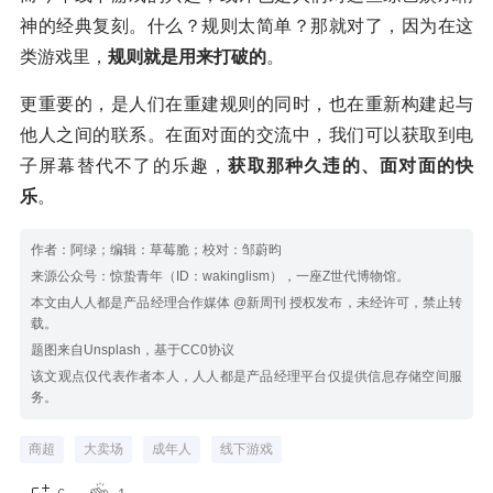
神的经典复刻。什么？规则太简单？那就对了，因为在这
类游戏里，
规则就是用来打破的
。
更重要的，是人们在重建规则的同时，也在重新构建起与
他人之间的联系。在面对面的交流中，我们可以获取到电
子屏幕替代不了的乐趣，
获取那种久违的、面对面的快
乐
。
作者：阿绿；编辑：草莓脆；校对：邹蔚昀
来源公众号：惊蛰青年（ID：wakinglism），一座Z世代博物馆。
本文由人人都是产品经理合作媒体 @新周刊 授权发布，未经许可，禁止转
载。
题图来自Unsplash，基于CC0协议
该文观点仅代表作者本人，人人都是产品经理平台仅提供信息存储空间服
务。
商超
大卖场
成年人
线下游戏