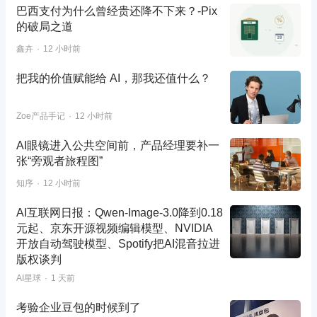
巴西支付为什么曾经贵还降不下来？-Pix
的破局之道
鑫卉
12 小时前
把我的价值赋能给 AI，那我还值什么？
Zoe产品手记
12 小时前
AI眼镜进入公共空间前，产品经理要补一
张“旁观者旅程图”
知序
12 小时前
AI互联网日报：Qwen-Image-3.0降到0.18
元起、京东开源视频编辑模型、NVIDIA
开放自动驾驶模型、Spotify把AI混音拉进
版权谈判
AI星球
1 天前
考验企业豆包的时候到了