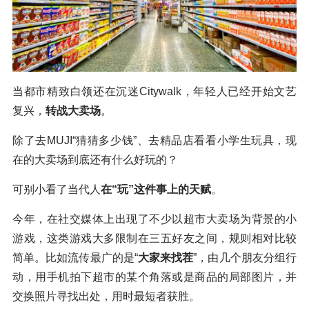
当都市精致白领还在沉迷Citywalk，年轻人已经开始文艺
复兴，
转战大卖场
。
除了去MUJI“猜猜多少钱”、去精品店看看小学生玩具，现
在的大卖场到底还有什么好玩的？
可别小看了当代人
在“玩”这件事上的天赋
。
今年，在社交媒体上出现了不少以超市大卖场为背景的小
游戏，这类游戏大多限制在三五好友之间，规则相对比较
简单。比如流传最广的是“
大家来找茬
”，由几个朋友分组行
动，用手机拍下超市的某个角落或是商品的局部图片，并
交换照片寻找出处，用时最短者获胜。