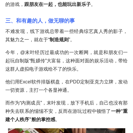
的游戏，
跟朋友在一起，也能玩出新乐子
。
三、和有趣的人，做无聊的事
不难发现，线下游戏总带着一些经典综艺真人秀的影子，
其魅力之一，就在于“
制造规则
”。
今年，@末叶经历过最成功的一次断网，就是和朋友们一
起玩自制版“甄嬛传”大富翁，这种面对面的娱乐活动，带给
这群人虚拟电子游戏给不了的快乐。
他们用Excel软件排版棋盘，在PDD定制亚克力立牌，发动
一切资源，主打一个各显神通。
而作为“内测成员”，末叶发现，放下手机后，自己也没有那
种失去联系的惴惴不安，反而在游玩过程中顿悟了
一种“重
建个人秩序”般的掌控感
。