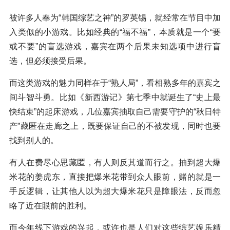
被许多人奉为“韩国综艺之神”的罗英锡，就经常在节目中加
入类似的小游戏。比如经典的“福不福”，本质就是一个“要
或不要”的盲选游戏，嘉宾在两个后果未知选项中进行盲
选，但必须接受后果。
而这类游戏的魅力同样在于“熟人局”，看相熟多年的嘉宾之
间斗智斗勇。比如《新西游记》第七季中就诞生了“史上最
快结束”的起床游戏，几位嘉宾抽取自己需要守护的“秋日特
产”藏匿在走廊之上，既要保证自己的不被发现，同时也要
找到别人的。
有人在费尽心思藏匿，有人则反其道而行之。抽到超大爆
米花的姜虎东，直接把爆米花带到众人眼前，赌的就是一
手反逻辑，让其他人以为超大爆米花只是障眼法，反而忽
略了近在眼前的胜利。
而今年线下游戏的兴起，或许也是人们对这些综艺娱乐精