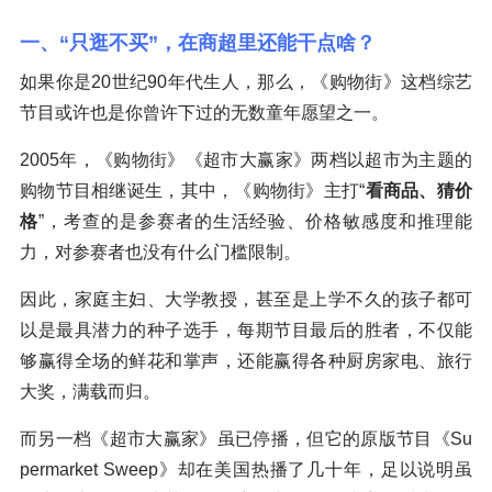
一、“只逛不买”，在商超里还能干点啥？
如果你是20世纪90年代生人，那么，《购物街》这档综艺
节目或许也是你曾许下过的无数童年愿望之一。
2005年，《购物街》《超市大赢家》两档以超市为主题的
购物节目相继诞生，其中，《购物街》主打“
看商品、猜价
格
”，考查的是参赛者的生活经验、价格敏感度和推理能
力，对参赛者也没有什么门槛限制。
因此，家庭主妇、大学教授，甚至是上学不久的孩子都可
以是最具潜力的种子选手，每期节目最后的胜者，不仅能
够赢得全场的鲜花和掌声，还能赢得各种厨房家电、旅行
大奖，满载而归。
而另一档《超市大赢家》虽已停播，但它的原版节目《Su
permarket Sweep》却在美国热播了几十年，足以说明虽