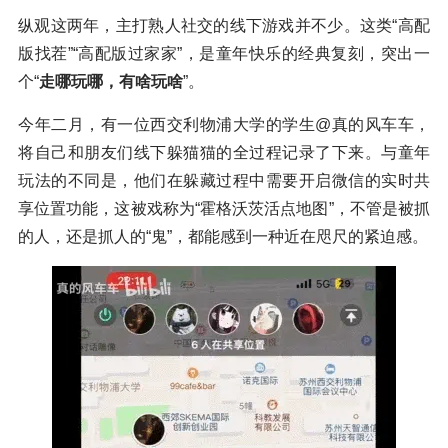
纵观这两年，主打熟人社交的线下游戏并不少。这类“高配
版找茬”“高配版过家家”，是童年快乐的经典复刻，突出一
个“
走哪玩哪，有啥玩啥
”。
今年二月，有一位西交利物浦大学的学生@真的风车车，
将自己和朋友们线下躲猫猫的全过程记录了下来。与童年
玩法的不同是，他们在躲藏过程中需要开启微信的实时共
享位置功能，这被戏称为“霍格沃茨活点地图”，不管是被抓
的人，还是抓人的“鬼”，都能感到一种近在咫尺的紧迫感。