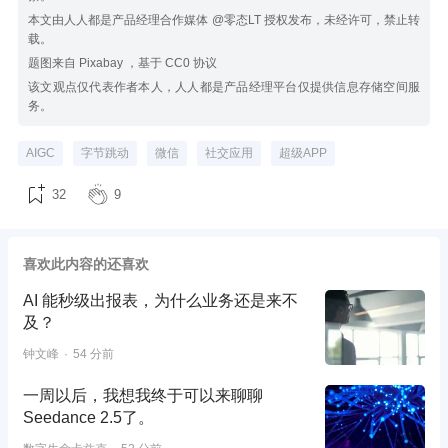
本文由人人都是产品经理合作媒体 @零态LT 授权发布，未经许可，禁止转
载。
题图来自 Pixabay ，基于 CC0 协议
该文观点仅代表作者本人，人人都是产品经理平台仅提供信息存储空间服
务。
AIGC
字节跳动
微信
社交应用
超级APP
32
9
喜欢此内容的还喜欢
AI 能秒级出报表，为什么业务还是来不
及？
钟文峰
54 分前
一周以后，我想我终于可以来聊聊
Seedance 2.5了。