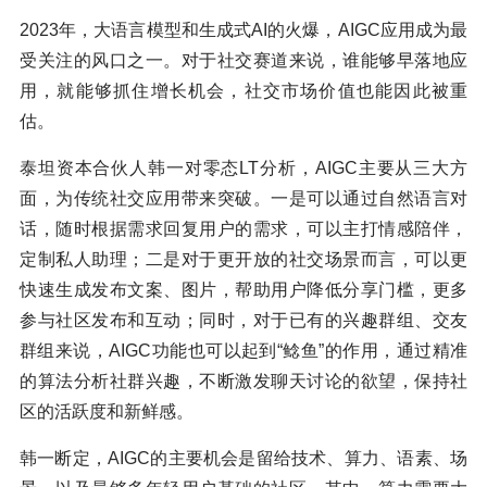
2023年，大语言模型和生成式AI的火爆，AIGC应用成为最
受关注的风口之一。对于社交赛道来说，谁能够早落地应
用，就能够抓住增长机会，社交市场价值也能因此被重
估。
泰坦资本合伙人韩一对零态LT分析，AIGC主要从三大方
面，为传统社交应用带来突破。一是可以通过自然语言对
话，随时根据需求回复用户的需求，可以主打情感陪伴，
定制私人助理；二是对于更开放的社交场景而言，可以更
快速生成发布文案、图片，帮助用户降低分享门槛，更多
参与社区发布和互动；同时，对于已有的兴趣群组、交友
群组来说，AIGC功能也可以起到“鲶鱼”的作用，通过精准
的算法分析社群兴趣，不断激发聊天讨论的欲望，保持社
区的活跃度和新鲜感。
韩一断定，AIGC的主要机会是留给技术、算力、语素、场