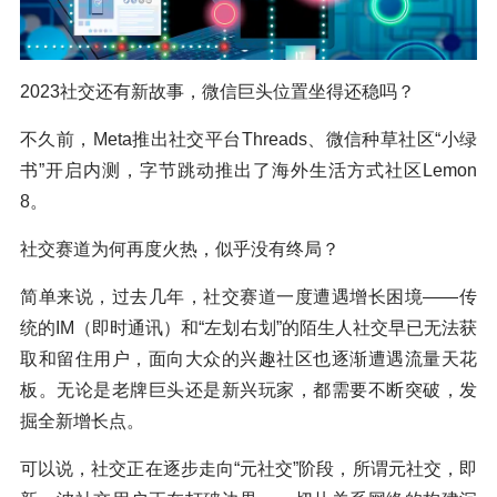
2023社交还有新故事，微信巨头位置坐得还稳吗？
不久前，Meta推出社交平台Threads、微信种草社区“小绿
书”开启内测，字节跳动推出了海外生活方式社区Lemon
8。
社交赛道为何再度火热，似乎没有终局？
简单来说，过去几年，社交赛道一度遭遇增长困境——传
统的IM（即时通讯）和“左划右划”的陌生人社交早已无法获
取和留住用户，面向大众的兴趣社区也逐渐遭遇流量天花
板。无论是老牌巨头还是新兴玩家，都需要不断突破，发
掘全新增长点。
可以说，社交正在逐步走向“元社交”阶段，所谓元社交，即