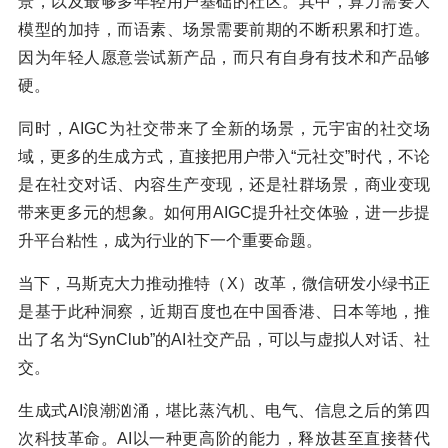
景，以及最够多年轻用户基础的社区。其中，算力需要大
模型的加持，而语素、场景需要前期的不断积累和打造。
因为年轻人愿意尝试新产品，而只有自身有技术和产品够
硬。
同时，AIGC为社交带来了全新的场景，元宇宙的社交场
域，更多的生成方式，直接把用户带入“元社交”时代，不论
是在社交对话、内容生产变现，还是社群场景，商业变现
带来更多元的想象。如何用AIGC提升社交体验，进一步提
升平台粘性，成为行业的下一个重要命题。
当下，马斯克大力推动推特（X）改革，微信研发小绿书正
是基于此种洞察，近期百度也在中国香港、日本等地，推
出了名为“SynClub”的AI社交产品，可以与虚拟人对话、社
交。
生成式AI浪潮汹涌，堪⽐蒸汽机、电⽓、信息之后的第四
次科技⾰命。AI以⼀种更⾼阶的能⼒，释放甚⾄直接替代