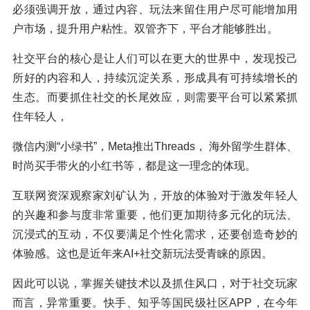
必须强调开放，通过内容、玩法来留住用户尽可能增加用
户市场，提升用户粘性。双管齐下，平台才能够胜出。
社交平台的核心是让人们可以在更大的世界中，发现投己
所好的内容和人，持续沉淀关系，形成具有可持续增长的
生态。而要抓住社交的长尾效应，则需要平台可以紧紧抓
住年轻人，
微信内测“小绿书”，Meta推出Threads， 海外留学生群体、
时尚买手带火的小红书等，都是这一理念的体现。
互联网资深观察家刘矿认为，开放的体验对于激发年轻人
的兴趣和参与度非常重要，他们更加期待多元化的玩法、
沉浸式的互动，不仅要满足个性化需求，还要创造奇妙的
体验感。这也是近年来AI+社交新玩法受青睐的原因。
因此可以说，掌握关键技术以及抓住风口，对于社交玩家
而言，异常重要。快手、知乎等国民级社区APP，在今年