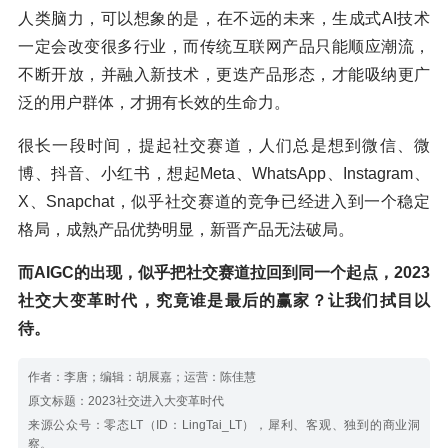
⼈类脑⼒，可以想象的是，在不远的未来，⽣成式AI技术
⼀定会改变很多⾏业，而传统互联网产品只能顺应潮流，
不断开放，并融入新技术，更迭产品形态，才能吸纳更广
泛的用户群体，才拥有长效的生命力。
很长一段时间，提起社交赛道，人们总是想到微信、微
博、抖音、小红书，想起Meta、WhatsApp、Instagram、
X、Snapchat，似乎社交赛道的竞争已经进入到一个稳定
格局，成熟产品优势明显，新晋产品无法破局。
而AIGC的出现，似乎把社交赛道拉回到同一个起点，2023
社交大变革时代，究竟谁是最后的赢家？让我们拭目以
待。
作者：李唐；编辑：胡展嘉；运营：陈佳慧
原文标题：2023社交进入大变革时代
来源公众号：零态LT（ID：LingTai_LT），犀利、客观、独到的商业洞
察。