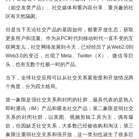
（如交友类产品）、社交媒体和重内容分享、重兴趣的社
区有天然隔阂。
但是当下无论社交产品的基因如何，都要开放生态，获取
更多用户和流量。作为从PC时代到移动时代一直不变的互
联网宠儿，社交网络发展到今天，已经经历了从Web2.0到
Web3.0的变迁，出现了Meta、Twitter（X）、微信等巨
头，也有无数个红极一时的产品。
当下，全球社交应用可以从社交关系紧密度和开放情况两
个角度，分为四大格局。
第一象限是强社交关系和封闭的社群，最具代表的是熟人
即时通讯（IM）产品和匿名社交产品；第二象限是弱社交
关系的封闭社群，以美图、视频剪辑工具为主，偶有爆
款，但因缺乏社交关系，大多数已经被收购和淘汰；第三
象限注重弱社交关系和强开放，这一类别也诞生了很多巨