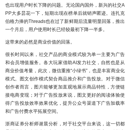
也出现用户时长下降的问题。无论国内国外，新兴的社交A
PP大多昙花一下，短期出现在榜单后就销声匿迹。连扎克
伯格力捧的Threads也在过了新鲜期后流量明显回落，推出
一个月后，用户使用时长已经较最初下降一半多。
这带来的必然是商业价值的回落。
很长时间以来，社交产品的商业模式较为单一主要为广告
和会员增值服务。各大玩家借助AI发力社交，自然也是从
商业价值考量，此次，微信重推“小绿书”，也是丰富商业化
模式。图文创作模式契合商品推介和广告投放。对于微信
创作者而言，图片能够更加直观地展示商品特性，方便链
接电商变现；对于广告投放来说，图文更好的阅读体验使
得广告投放效率效果优化，提升公众号渠道下广告加载率
和广告付费水平拓展空间。
浙商证券分析师谢晨分析，对于社交平台来说，这一切都