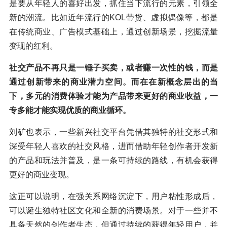
是要从年轻人的喜好出发，抓住当下流行的元素，引领全
新的潮流。比如近年流行的KOL带货、虚拟偶像等，都是
在传统商业、广告模式基础上，通过创新场景，挖掘流量
变现的红利。
社交产品不再只是一锤子买卖，或者赚一次性的钱，而是
通过创新带来的商业潜力空间。而在在新概念层出的当
下，多元的消费体验才能为产品带来更好的商业收益，一
专多能才能实现优质的商业循环。
刘矿也表示，一些新兴社交平台凭借其独特的社交形式和
深受年轻人喜欢的社交风格，进而借助年轻创作者开发新
的产品和玩法并普及，是一条可持续的路线，有机会获得
更好的商业变现。
这正可以说明，在强关系网络沉淀下，用户粘性形成后，
可以诞生独特社区文化和全新的消费场景。对于一些并不
具备天然的创作者生态，但通过持续的获得年轻用户，并