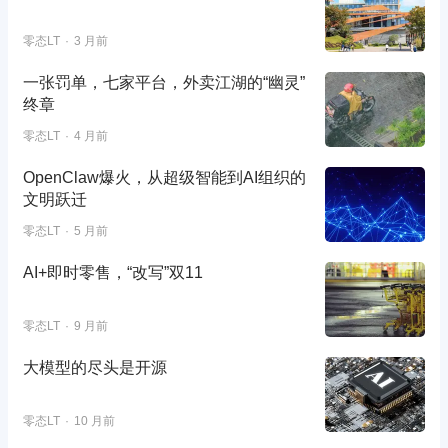
零态LT
3 月前
一张罚单，七家平台，外卖江湖的“幽灵”
终章
零态LT
4 月前
OpenClaw爆火，从超级智能到AI组织的
文明跃迁
零态LT
5 月前
AI+即时零售，“改写”双11
零态LT
9 月前
大模型的尽头是开源
零态LT
10 月前