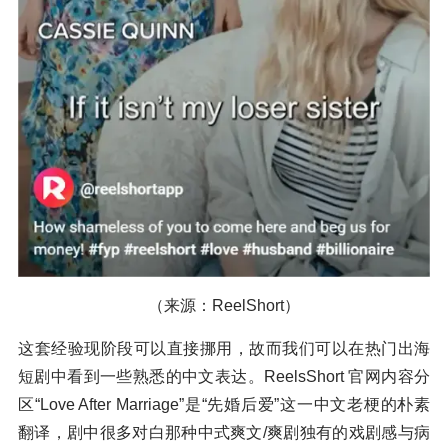
（来源：ReelShort）
这套经验现阶段可以直接挪用，故而我们可以在热门出海
短剧中看到一些熟悉的中文表达。ReelsShort 官网内容分
区“Love After Marriage”是“先婚后爱”这一中文老梗的朴素
翻译，剧中很多对白那种中式爽文/爽剧独有的戏剧感与病