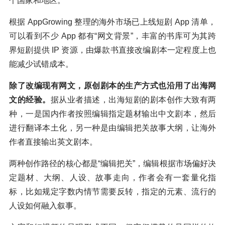
个国家和地区。
根据 AppGrowing 整理的海外市场已上线短剧 App 清单，
可以看到不少 App 都有“网文背景”，丰富的书库可为其跨
界短剧提供 IP 资源，由爆款书直接改编剧本一定程度上也
能减少试错成本。
除了改编现有网文，原创剧本的生产方式也沿用了出海网
文的经验。
据从业者描述，出海短剧的剧本创作大致有两
种，一是国内作者按照编辑指定题材输出中文剧本，然后
进行翻译本土化，另一种是由编辑把关故事大纲，让海外
作者直接输出英文剧本。
两种创作路径的核心都是“编辑把关”，编辑根据市场偏好决
定题材、大纲、人设、故事走向，作者会有一套量化指
标，比如规定字数内情节需要反转，指定的元素、流行的
人设如何融入叙事。