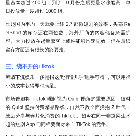
量基本超过 400 组，到了 10 月份之后更是水涨船高，单
日投放量一度超过 1000 组。
比起国内平均一天就要上线 2.7 部微短剧的效率，头部 Re
elShort 的库存还在两位数，海外厂商的内容储备急需扩
容。大力投放在起量获客上或许能够迅速见效，但在后续
留存方面还有很长的路要走。
三、绕不开的Tiktok
所谓下沉娱乐，多是指这类消遣几乎“唾手可得”，可以用很
小的成本获得即时满足。
市场普遍将 TikTok 崛起视为 Quibi 陨落的重要原因，彼时
的 Quibi 坚持付费精品路线，自然不敌全面拥抱 Z 世代，
鼓励分享与碎片化消费的 TikTok 。如今在同一赛道风生水
起的短剧 App 们同样要面对来自 TikTok 的竞争。