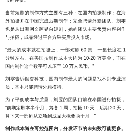
节的评价。
当前短剧的制作方式主要有三种：在国内拍摄制作；在海
外拍摄并在中国完成后期制作；完全聘请外籍团队。刘雯
也是从出海网文跨界向短剧，她的团队主要负责内容创作
与拍摄，成品经过平台方采买后投入市场。
“最大的成本就在拍摄上，一部短剧 60 集，一集长度在 1
分钟左右。在美国拍制作成本大约为 10-20 万美金，而在
国内制作这个数字可以压至 10 万人民币。”
刘雯告诉银杏科技，国内制作最大的问题是找不到专业演
员，基本只能聘请外籍模特。
为了平衡成本与质量，刘雯的团队目前在泰国进行拍摄，
“前期定剧本半个月，筹备 1 周，拍摄 10 天，后期 20 天，
算下来一部剧从立项到成品大概要两个月。”
制作成本尚在可控范围内，分发环节的未知数可能更多。