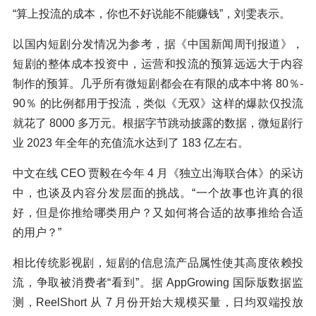
“算上投流的成本，你也不好说能不能赚钱”，刘雯表示。
以国内短剧分发情况为参考，据《中国新闻周刊报道》，
短剧的整体成本投资中，运营和投流的预算远远大于内容
制作的预算。几乎所有微短剧都会在有限的成本中将 80％-
90％ 的比例都用于投流，类似《无双》这样的爆款仅投流
就花了 8000 多万元。根据字节跳动披露的数据，微短剧行
业 2023 年全年的充值流水达到了 183 亿左右。
中文在线 CEO 贾毅在今年 4 月《独立出海联合体》的采访
中，也谈及内容分发层面的挑战。“一个故事也许真的很
好，但是你推给哪类用户？又如何将合适的故事推给合适
的用户？”
相比传统影视剧，短剧的信息流产品属性使其高度依赖投
流，争取被消费者“看到”。据 AppGrowing 国际版数据监
测，ReelShort 从 7 月份开始大规模买量，日均双端投放