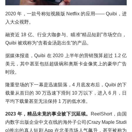
2020 年，一款号称短视频版 Netflix 的应用—— Quibi，进
入大众视野。
融资近 18 亿、行业大咖参与、瞄准“精品短剧”市场空白，
Quibi 被戏称为“含着金汤匙出生”的产品。
据媒体报道，Quibi 在 2020 上半年的营销预算超过 1.2 亿
美元，其中甚至包括超级碗和奥斯卡金像奖上的豪华广告
时段。
隆重登场的下一幕是迅速陨落，4 月底发布后，Quibi 的下
载量从首日的 30 万迅速下滑到 10 万以下，进入 6 月，日
平均下载量甚至无法保持 1 万的低水准。
2023 年，精品未竟的事业被下沉延续。
ReelShort，由国
内数字出版企业中文在线的海外子公司(Crazy Maple Studi
o)推出的真人短剧 App 在北美市场人气飙升，甚至被称为