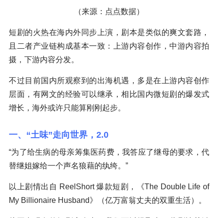
（来源：点点数据）
短剧的火热在海内外同步上演，剧本是类似的爽文套路，
且二者产业链构成基本一致：上游内容创作，中游内容拍
摄，下游内容分发。
不过目前国内所观察到的出海机遇，多是在上游内容创作
层面，有网文的经验可以继承，相比国内微短剧的爆发式
增长，海外或许只能算刚刚起步。
一、“土味”走向世界，2.0
“为了给生病的母亲筹集医药费，我答应了继母的要求，代
替继姐嫁给一个声名狼藉的纨绔。”
以上剧情出自 ReelShort 爆款短剧，《The Double Life of
My Billionaire Husband》（亿万富翁丈夫的双重生活）。