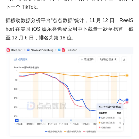
下一个 TikTok。
据移动数据分析平台“点点数据”统计，11 月 12 日，ReelS
hort 在美国 iOS 娱乐类免费应用中下载量一跃至榜首；截
至 12 月 6 日，排名为第 18 位。