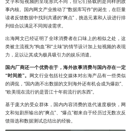
文字和短视频的呈现形式不同，但它们搭载的是同样的故
事内核。国内网文产业推动了“数据库写作”的诞生，在巨量
读者反馈数据中找到共通的“爽点”，挑选元素和人设进行排
列组合以满足不同阅读需求。
出海网文已经证明了全球消费者在口味上的相似之处，这
类被主流视为“狗血”和“土味”的情节设计加上短视频的表现
力，足以让其成为极具吸引力的娱乐消遣。
国内厂商还一个优势在于，海外故事消费与国内存在一定
“时间差”。
网文行业包括社交媒体对出海产品有一些类似
的调侃，“国内跑不出数据的文到海外还有机会成为爆款”、
“欧美现在流行的是晋江十年前流行的东西”。
基于庞大的受众群体，国内内容消费的迭代速度极快，网
文和短剧所输出的“爽点”、“爆点”都来自于经历过无数次反
馈筛选和数据测试总结出的经验。