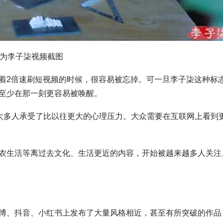
为李子柒视频截图
着2倍速刷短视频的时候，很容易被忘掉。可一旦李子柒这种标
至少在那一刻更容易被唤醒。
让太多人承受了比以往更大的心理压力。大众需要在互联网上看到
农生活等离过去文化、生活更近的内容，开始被越来越多人关注
博、抖音、小红书上发布了大量风格相近，甚至有所突破的作品