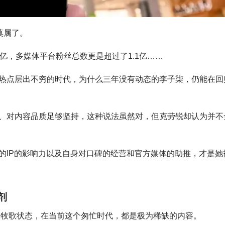
莫属了。
亿，多媒体平台粉丝总数更是超过了1.1亿……
热点层出不穷的时代，为什么三年没有动态的李子柒，仍能在回
、对内容品质足够坚持，这种说法虽然对，但克劳锐却认为并不
的IP的影响力以及自身对口碑的经营和官方媒体的助推，才是她
剂
田园牧歌状态，在当前这个匆忙时代，都是极为稀缺的内容。