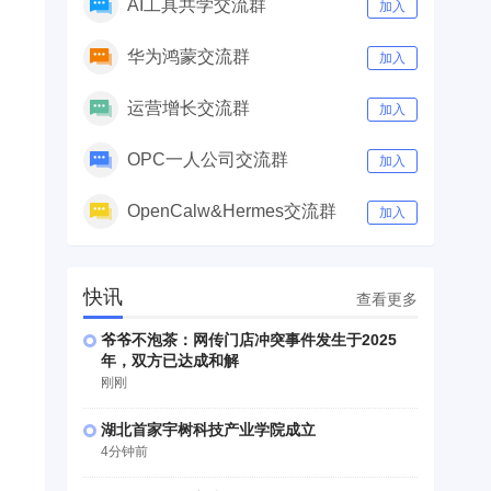
AI工具共学交流群
加入
华为鸿蒙交流群
加入
运营增长交流群
加入
OPC一人公司交流群
加入
OpenCalw&Hermes交流群
加入
快讯
查看更多
爷爷不泡茶：网传门店冲突事件发生于2025
年，双方已达成和解
刚刚
湖北首家宇树科技产业学院成立
4分钟前