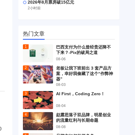
2026年8月票房破15亿元
2小时前
热门文章
巴西支付为什么曾经贵还降不
下来？-Pix的破局之道
08-06
老板让我下班前出 3 套产品方
案，幸好我偷藏了这个“作弊神
器”
08-03
AI First，Coding Zero！
08-04
赵露思落子双品牌，明星创业
的流量红利与长期命题
08-08
0