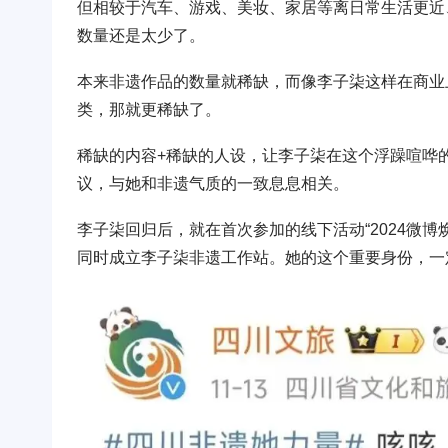
但相较于汽车、游戏、美妆、家居等离日常生活更近
数量还是太少了。
本来非遗作品的数量就稀缺，而像李子柒这样在商业
类，那就更稀缺了。
稀缺的内容+稀缺的人设，让李子柒在这个浮躁喧哗
议，与她和非遗气质的一致息息相关。
李子柒回归后，就在首次参加的线下活动“2024微博
同时成立李子柒非遗工作站。她的这个重要身份，一