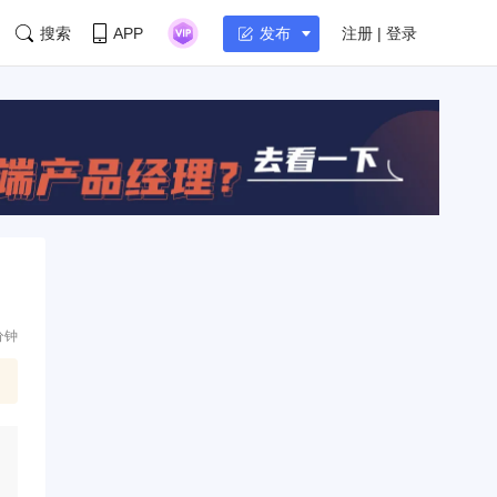
搜索
APP
注册 | 登录
发布
分钟