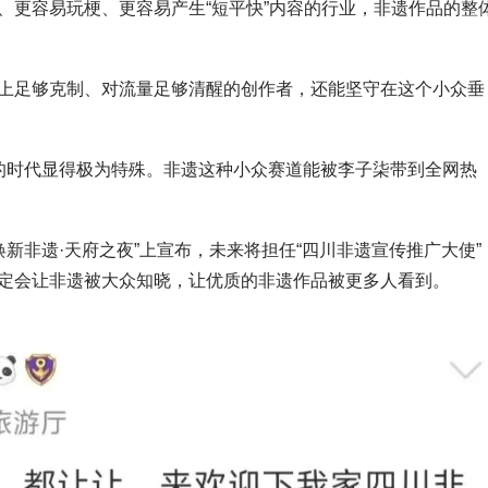
、更容易玩梗、更容易产生“短平快”内容的行业，非遗作品的整
上足够克制、对流量足够清醒的创作者，还能坚守在这个小众垂
的时代显得极为特殊。非遗这种小众赛道能被李子柒带到全网热
焕新非遗·天府之夜”上宣布，未来将担任“四川非遗宣传推广大使”
定会让非遗被大众知晓，让优质的非遗作品被更多人看到。