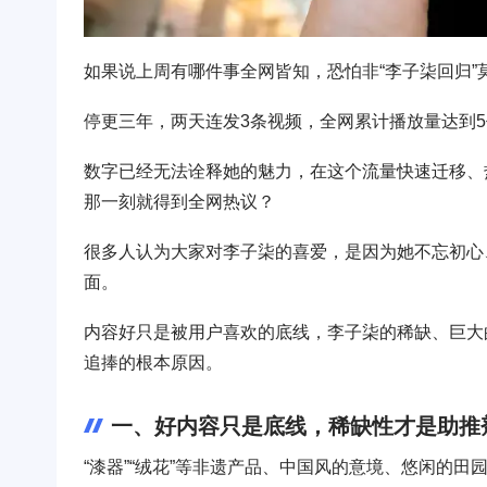
如果说上周有哪件事全网皆知，恐怕非“李子柒回归”
停更三年，两天连发3条视频，全网累计播放量达到5
数字已经无法诠释她的魅力，在这个流量快速迁移、
那一刻就得到全网热议？
很多人认为大家对李子柒的喜爱，是因为她不忘初心
面。
内容好只是被用户喜欢的底线，李子柒的稀缺、巨大
追捧的根本原因。
一、好内容只是底线，稀缺性才是助推
“漆器”“绒花”等非遗产品、中国风的意境、悠闲的