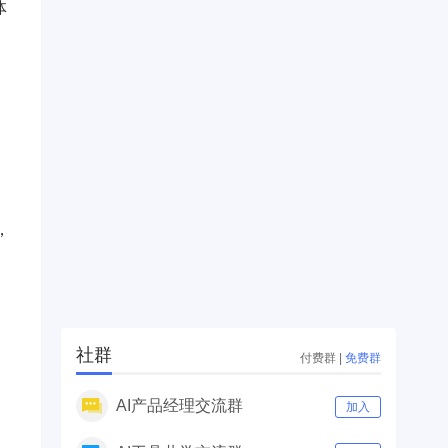
体
，
社群
付费群
|
免费群
AI产品经理交流群
加入