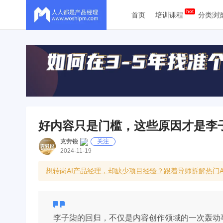
首页
培训课程
分类浏
好内容只是门槛，这些原因才是李
克劳锐
关注
2024-11-19
想转岗AI产品经理，却缺少项目经验？跟着导师拆解热门
李子柒的回归，不仅是内容创作领域的一次轰动