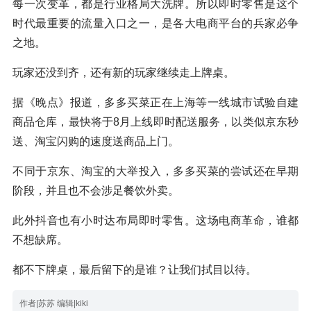
每一次变革，都是行业格局大洗牌。所以即时零售是这个
时代最重要的流量入口之一，是各大电商平台的兵家必争
之地。
玩家还没到齐，还有新的玩家继续走上牌桌。
据《晚点》报道，多多买菜正在上海等一线城市试验自建
商品仓库，最快将于8月上线即时配送服务，以类似京东秒
送、淘宝闪购的速度送商品上门。
不同于京东、淘宝的大举投入，多多买菜的尝试还在早期
阶段，并且也不会涉足餐饮外卖。
此外抖音也有小时达布局即时零售。这场电商革命，谁都
不想缺席。
都不下牌桌，最后留下的是谁？让我们拭目以待。
作者|苏苏 编辑|kiki