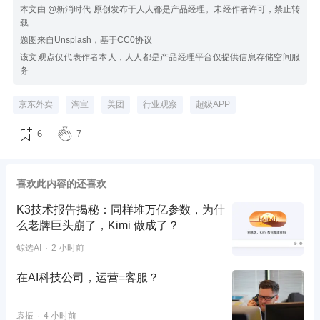
本文由 @新消时代 原创发布于人人都是产品经理。未经作者许可，禁止转
载
题图来自Unsplash，基于CC0协议
该文观点仅代表作者本人，人人都是产品经理平台仅提供信息存储空间服
务
京东外卖
淘宝
美团
行业观察
超级APP
6
7
喜欢此内容的还喜欢
K3技术报告揭秘：同样堆万亿参数，为什
么老牌巨头崩了，Kimi 做成了？
鲸选AI
2 小时前
在AI科技公司，运营=客服？
袁振
4 小时前