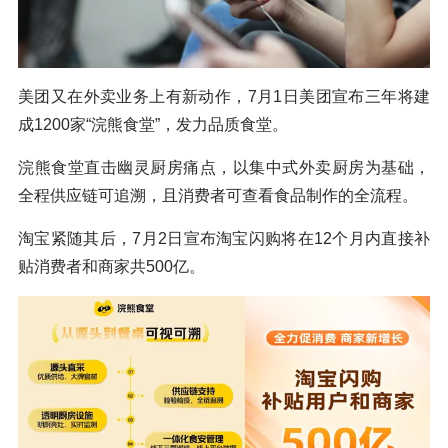
美团又在外卖业务上有新动作，7月1日美团宣布三年将建
成1200家“浣熊食堂”，发力品质食堂。
浣熊食堂直击幽灵厨房痛点，以集中式外卖厨房为基础，
全程供应链可追溯，且消费者可查看食品制作的全流程。
淘宝紧随其后，7月2日宣布淘宝闪购将在12个月内直接补
贴消费者和商家共500亿。