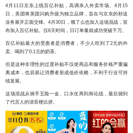
4月11日京东上线百亿补贴，高调杀入外卖市场。4月15
日，美团将美团闪购升级为独立品牌，旨在与京东的秒送
业务展开正面交锋。4月30日，饿了么也加入这场混战，宣
布加入百亿补贴。仅6天时间，日订单量就成功突破千万。
百亿补贴最大的受惠者是消费者，不少人吃到了2元的外
卖、喝到了0.1元的奶茶。
但是这种非理性的过度补贴不仅使商品和服务价格严重偏
离成本，也容易让消费者形成低价依赖，不利于行业可持
续发展。
这场混战从骑手五险一金、口水仗再到舆论战，最后烧到
了代言人的谐音梗比拼。