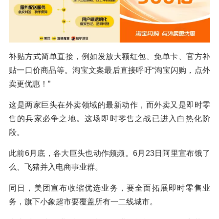
补贴方式简单直接，例如发放大额红包、免单卡、官方补
贴一口价商品等。淘宝文案最后直接呼吁“淘宝闪购，点外
卖更优惠！”
这是两家巨头在外卖领域的最新动作，而外卖又是即时零
售的兵家必争之地。这场即时零售之战已进入白热化阶
段。
此前6月底，各大巨头也动作频频。6月23日阿里宣布饿了
么、飞猪并入电商事业群。
同日，美团宣布收缩优选业务，要全面拓展即时零售业
务，旗下小象超市要覆盖所有一二线城市。