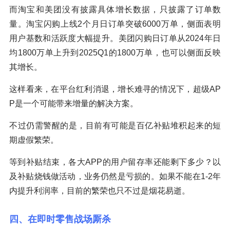
而淘宝和美团没有披露具体增长数据，只披露了订单数
量。淘宝闪购上线2个月日订单突破6000万单，侧面表明
用户基数和活跃度大幅提升。美团闪购日订单从2024年日
均1800万单上升到2025Q1的1800万单，也可以侧面反映
其增长。
这样看来，在平台红利消退，增长难寻的情况下，超级AP
P是一个可能带来增量的解决方案。
不过仍需警醒的是，目前有可能是百亿补贴堆积起来的短
期虚假繁荣。
等到补贴结束，各大APP的用户留存率还能剩下多少？以
及补贴烧钱做活动，业务仍然是亏损的。如果不能在1-2年
内提升利润率，目前的繁荣也只不过是烟花易逝。
四、在即时零售战场厮杀