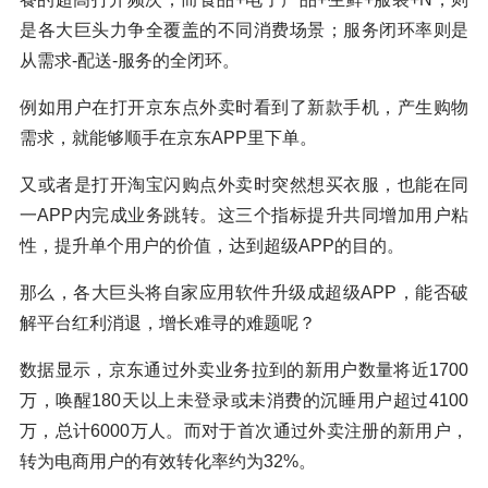
是各大巨头力争全覆盖的不同消费场景；服务闭环率则是
从需求-配送-服务的全闭环。
例如用户在打开京东点外卖时看到了新款手机，产生购物
需求，就能够顺手在京东APP里下单。
又或者是打开淘宝闪购点外卖时突然想买衣服，也能在同
一APP内完成业务跳转。这三个指标提升共同增加用户粘
性，提升单个用户的价值，达到超级APP的目的。
那么，各大巨头将自家应用软件升级成超级APP，能否破
解平台红利消退，增长难寻的难题呢？
数据显示，京东通过外卖业务拉到的新用户数量将近1700
万，唤醒180天以上未登录或未消费的沉睡用户超过4100
万，总计6000万人。而对于首次通过外卖注册的新用户，
转为电商用户的有效转化率约为32%。