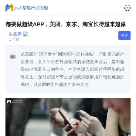
都要做超级APP，美团、京东、淘宝长得越来越像
硅视界
关注
1 年前
从美团的“浣熊食堂”到淘宝的“闪购补贴”，再到京东的外
卖业务，各大平台在外卖领域的激烈竞争背后，是对超
级APP流量入口的争夺。本文将深入剖析这些巨头的战
略意图，探讨超级APP是否能成为破解用户增长难题的
关键，以及即时零售战场的未来走向。