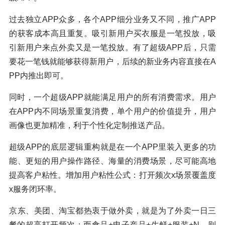
过去独立APP众多，各个APP细分业务又不同，推广APP
的获客成本高且重复。吸引新用户买衣服是一笔投放，吸
引新用户来点外卖又是一笔投放。有了超级APP后，只需
要花一笔钱就能够获得新用户，后续的新业务内容直接在A
PP内推出即可。
同时，一个超级APP就能满足用户的所有消费需求。用户
在APP内不同场景重复消费，单个用户的价值提升，用户
画像也更加精准，利于个性化定制推送产品。
超级APP的底层逻辑重构就是在一个APP里装入更多的功
能、更短的用户操作路径、海量的消费场景，尽可能高地
提高客户粘性。增加用户粘性公式：打开频次x场景覆盖度
x服务闭环率。
京东、美团、淘宝都热衷于做外卖，就是为了外卖一日三
餐的超高打开频次；而食品+电子产品+生鲜+服装+N，则