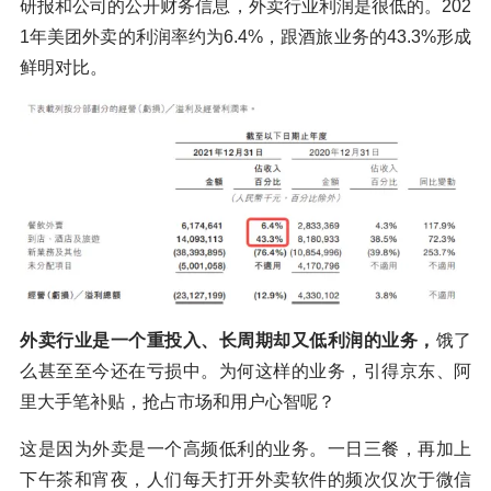
研报和公司的公开财务信息，外卖行业利润是很低的。202
1年美团外卖的利润率约为6.4%，跟酒旅业务的43.3%形成
鲜明对比。
外卖行业是一个重投入、长周期却又低利润的业务，
饿了
么甚至至今还在亏损中。为何这样的业务，引得京东、阿
里大手笔补贴，抢占市场和用户心智呢？
这是因为外卖是一个高频低利的业务。一日三餐，再加上
下午茶和宵夜，人们每天打开外卖软件的频次仅次于微信