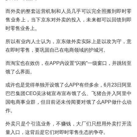
而外卖的整套运营机制和人员几乎可以完全照搬到即时零
售业务上，当下京东对外卖的投入，未来都可以回馈到即
时零售业务上。
所以有业内人士认为，京东做外卖实际上是以攻为守，意
在即时零售，要巩固自己在电商领域的护城河。
而淘宝也在效仿，在APP内设置“闪购”一级窗口，并跳转至
饿了么界面。
或许也是觉得单独开设饿了么APP有些多余，6月23日阿里
巴巴集团CEO吴泳铭宣布宣布饿了么、飞猪合并入阿里中
国电商事业群，但目前还未传闻要对饿了么APP做什么动
作。
外卖只是个引流业务，不赚钱，大厂们只想用外卖打开流
量入口，这背后是它们对即时零售生态的争夺。