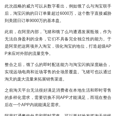
此次战略的威力可以从数字看出，例如饿了么与淘宝联手
后，淘宝闪购的日订单量超过6000万，这个数字直接威胁
到美团日订单9000万的基本盘。
此前，在阿里内部，飞猪和饿了么均遭遇发展瓶颈，作为
无法自身盈利的业务，它们不具备完全独立性的能力。于
是阿里把这两项并入淘宝，强化淘宝的地位，打造超级AP
P来应对外部的流量竞争。
整合之后，饿了么的即时配送能力与淘宝闪购深度融合，
实现远场电商和近场零售的全场景覆盖。飞猪可也以通过
淘天的庞大流量来拓展销售渠道。
之前淘天平台无法很好满足消费者在本地生活和即时零售
的多样化需求，需要切换不同APP才能满足，而现在整合
后在一个APP内就能满足需求。
阿里打通餐饮外卖和即时零售，可以更好地发挥淘天的线