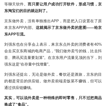
等聊天软件。
而只要让用户成功打开软件，形成习惯，京
东淘宝们的目的就达到了。
京东做外卖，没有单独推出APP，而是把入口设置在了原
本京东APP内部。
这就揭示了京东做外卖的意图——给京
东APP引流。
刘强东也在分享会上表示，来京东点外卖的消费者有40%
会去买京东商城的电商产品，“我们做外卖亏的钱，比去抖
音、腾讯买流量要划算”。在京东用户流量见顶的当下，刘
强东这是“在存量中找增量”。
刘强东还提出，无论是做外卖，餐饮还是酒旅，京东的目
的都是背后的供应链。做外卖前端卖饭菜不赚钱，但可以
通过供应链赚钱。
其实，可以说外卖是一种特殊的即时零售，只不过把商品
换成了“食品”。