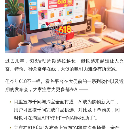
过去几年，618活动周期越拉越长，但也越来越难让人兴
奋。特价、秒杀常年在线，大促的吸引力难免有所衰减。
但今年618不一样。看各平台在大促前的一系列动作以及近
期的发布会，大家注意力更多都在AI——
阿里宣布千问与淘宝全面打通，AI成为购物新入口，
用户可直接千问完成商品挑选、对比及下单购买，同
时也可在淘宝APP使用“千问AI购物助手”。
京东在618启动发布会上宣布“AI将首次全场景、全产