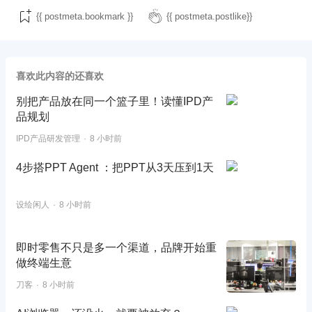
{{ postmeta.bookmark }}
{{ postmeta.postlike}}
喜欢此内容的还喜欢
别把产品放在同一个篮子里！读懂IPD产
品规划
IPD产品研发管理
8 小时前
4步搭PPT Agent ：把PPT从3天压到1天
设绘闲人
8 小时前
即时零售不只是多一个渠道，品牌开始重
做终端生意
刀客
8 小时前