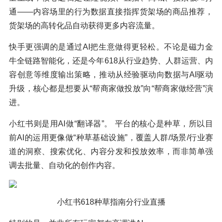
通——内容场里的行为数据直接指挥货架场的商品推荐，
货架场的高转化品自动获得更多内容流量。
快手更强调的是通过AI把生意做得更轻松。不论是磁力金
牛全链路智能化，还是今年618从行业趋势、人群运营、内
容创意等维度输出策略，推动从经验驱动向数据与AI驱动
升级，核心都是想要从“帮商家做投放”向“帮商家做经营”演
进。
小红书则是用AI做“翻译器”。 平台的核心是种草，所以目
前AI的运用更像做“种草基础设施”，覆盖人群/场景/行业赛
道的洞察、搜索优化、内容分发和投放效率，而非简单强
调去批量、自动化的创作内容。
小红书618种草指南分行业直播