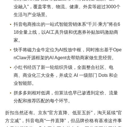
业融入”，覆盖零售、物流、健康、外卖等超过3000个
生活与产业场景。
抖音电商推出的一站式智能营销体系“千川·乘方”将在6
18全量上线，以AI工具升级和优惠券补贴加码激励商
家。
快手将磁力金牛定位为AI投放中枢，同时推出基于Ope
nClaw开源框架的AI Agent去帮助商家做生意经营。
小红书经历了新一轮组织升级，全面整合社区、电
商、商业化三大业务，并成立 AI 一级部门 Dots 和企
业智能部。
拼多多则相对低调，但算法也早已渗透到定价、流量
分配和推荐匹配的每个环节。
折扣当然还有。京东“官方直降、低至五折”，淘天延续“官
方立减”，抖音电商“一件直降”，但品牌价格有基准这件事