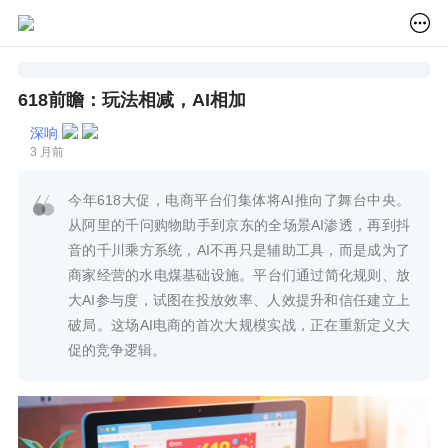
618前瞻：玩法相减，AI相加
深响
3 月前
今年618大促，电商平台们集体将AI推向了舞台中央。
从阿里的千问购物助手到京东的全场景AI渗透，再到抖
音的千川乘方系统，AI不再只是辅助工具，而是成为了
商家经营的水电煤基础设施。平台们通过简化规则、放
大AI参与度，试图在投放效率、人效提升和信任建立上
破局。这场AI电商的首次大规模实战，正在重新定义大
促的竞争逻辑。