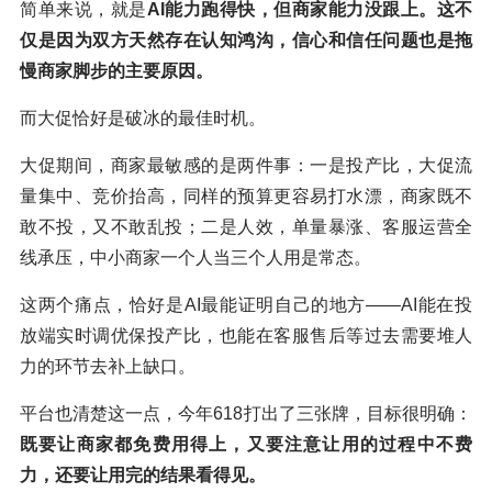
简单来说，就是
AI能力跑得快，但商家能力没跟上。这不
仅是因为双方天然存在认知鸿沟，信心和信任问题也是拖
慢商家脚步的主要原因。
而大促恰好是破冰的最佳时机。
大促期间，商家最敏感的是两件事：一是投产比，大促流
量集中、竞价抬高，同样的预算更容易打水漂，商家既不
敢不投，又不敢乱投；二是人效，单量暴涨、客服运营全
线承压，中小商家一个人当三个人用是常态。
这两个痛点，恰好是AI最能证明自己的地方——AI能在投
放端实时调优保投产比，也能在客服售后等过去需要堆人
力的环节去补上缺口。
平台也清楚这一点，今年618打出了三张牌，目标很明确：
既要让商家都免费用得上，又要注意让用的过程中不费
力，还要让用完的结果看得见。