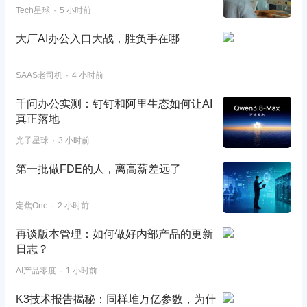
Tech星球
5 小时前
大厂AI办公入口大战，胜负手在哪
SAAS老司机
4 小时前
千问办公实测：钉钉和阿里生态如何让AI
真正落地
光子星球
3 小时前
第一批做FDE的人，离高薪差远了
定焦One
2 小时前
再谈版本管理：如何做好内部产品的更新
日志？
AI产品零度
1 小时前
K3技术报告揭秘：同样堆万亿参数，为什