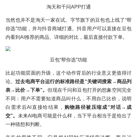
淘天和千问APP打通
当然也并不是淘天一家在试。字节旗下的豆包也上线了“帮
你选”功能，并与抖音商城打通。抖音用户可以直接在豆包
内看到AI推荐的商品、详细的对比，最后直接付款下单。
豆包“帮你选”功能
比起功能层面的升级，这个动作背后的行业意义更值得讨
论。
过去电商平台运行的标准路径是“关键词搜索→商品列
表→比价→下单”。
但现在千问和豆包打开的想象空间完全
不同：用户不需要知道商品叫什么，不用自己比价，说明
白需求后AI直接给结果，
购物路径被压缩成“对话→成
交”。
未来AI电商可能是什么样，当下平台相当于是给出了
一种猜想和判断。