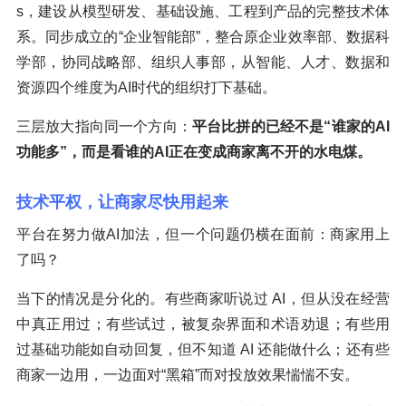
s，建设从模型研发、基础设施、工程到产品的完整技术体
系。同步成立的“企业智能部”，整合原企业效率部、数据科
学部，协同战略部、组织人事部，从智能、人才、数据和
资源四个维度为AI时代的组织打下基础。
三层放大指向同一个方向：
平台比拼的已经不是“谁家的AI
功能多”，而是看谁的AI正在变成商家离不开的水电煤。
技术平权，让商家尽快用起来
平台在努力做AI加法，但一个问题仍横在面前：商家用上
了吗？
当下的情况是分化的。有些商家听说过 AI，但从没在经营
中真正用过；有些试过，被复杂界面和术语劝退；有些用
过基础功能如自动回复，但不知道 AI 还能做什么；还有些
商家一边用，一边面对“黑箱”而对投放效果惴惴不安。