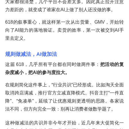
大家都很清楚，几个平台不会差太多。因此真正拉开注意
力差距的，就变成了谁家在AI上做了别人还没做的事。
618的叙事重心，就这样第一次从出货量、GMV，开始转
向了AI能力的落地验证。卖货的效率，第一次被交到AI手
里去定义。
规则做减法，AI做加法
这届 618，几乎所有平台都在同时做两件事：
把活动的复
杂度减小，把AI的参与度拉大。
在规则简化这件事上，“行业共识”已经形成。比如淘天全面
取消跨店满减，推行官方立减直降模式。抖音主打“一件直
降”、“免凑单”，延续了让优惠规则更透明的思路。各家说
法不同，但方向完全一致：别再让消费者做数学题了。
这种做减法的共识并非今年才开始，近几年来大促简化一