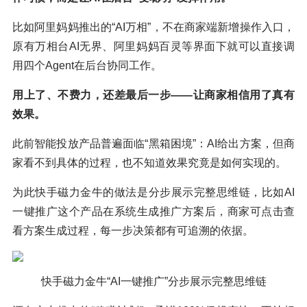
比如阿里妈妈推出的“AI万相”，不在商家端新增操作入口，
原有万相台AI无界、阿里妈妈百灵等界面下就可以直接调
用四个Agent在后台协同工作。
用上了、不费力，还差最后一步——让商家相信用了真有
效果。
此前智能投放产品普遍面临“黑箱困境”：AI给出方案，但商
家看不到具体的过程，也不知道效果究竟是如何实现的。
为此快手磁力金牛的做法是分步展示完整思维链，比如AI
一键推广这个产品在系统生成推广方案后，商家可点击查
看方案生成过程，每一步决策都有可追溯的依据。
快手磁力金牛“AI一键推广”分步展示完整思维链