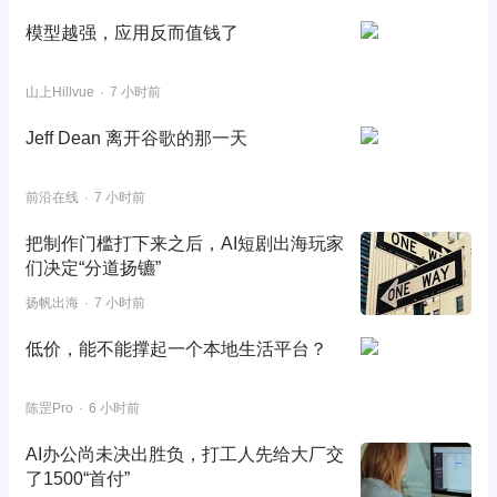
模型越强，应用反而值钱了
山上Hillvue
7 小时前
Jeff Dean 离开谷歌的那一天
前沿在线
7 小时前
把制作门槛打下来之后，AI短剧出海玩家
们决定“分道扬镳”
扬帆出海
7 小时前
低价，能不能撑起一个本地生活平台？
陈罡Pro
6 小时前
AI办公尚未决出胜负，打工人先给大厂交
了1500“首付”