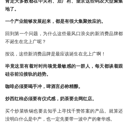
肯定大多数都在中关村、后厂村、望京这些码农大型聚集
地了。
一个产业能够发展起来，都是有很大集聚效应的。
回到第一个问题，为什么这些最风口浪尖的新消费品牌都
不诞生在北上广呢？
按说，这些新消费品牌是最应该诞生在北上广啊！
毕竟这里有着对时尚嗅觉最敏感的一群人，每天都谈着跟
硅谷前沿接轨的趋势。
咖啡必须要喝手冲，啤酒言必称精酿。
炒西红柿必须要有仪式感，奶茶要去网红店。
买个炒菜铁锅也要去知乎上寻找千赞答案的产品。就算还
没明白什么是中产，也一定先要带一波中产的奢华感。