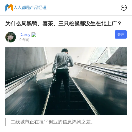
为什么周黑鸭、喜茶、三只松鼠都没生在北上广？
Darcy
关注
9 年前
二线城市正在拉平创业的信息鸿沟之差。