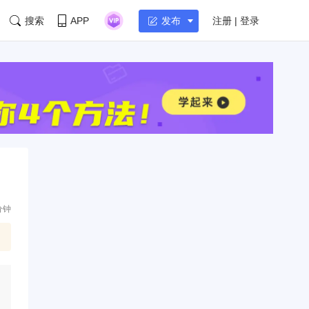
搜索
APP
注册 | 登录
发布
分钟