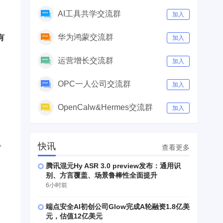
AI工具共学交流群
加入
华为鸿蒙交流群
有
加入
运营增长交流群
加入
OPC一人公司交流群
加入
OpenCalw&Hermes交流群
加入
。
快讯
查看更多
腾讯混元Hy ASR 3.0 preview发布：通用识
别、方言覆盖、场景鲁棒性全面提升
6小时前
端点安全AI初创公司Glow完成A轮融资1.8亿美
元，估值12亿美元