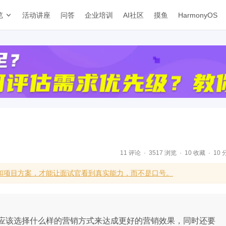
览
活动讲座
问答
企业培训
AI社区
摸鱼
HarmonyOS
11 评论
3517 浏览
10 收藏
10 
体和项目方案，才能让面试官看到真实能力，而不是口号。
应该选择什么样的营销方式来达成更好的营销效果，同时还要