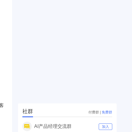
客
社群
付费群
|
免费群
AI产品经理交流群
加入