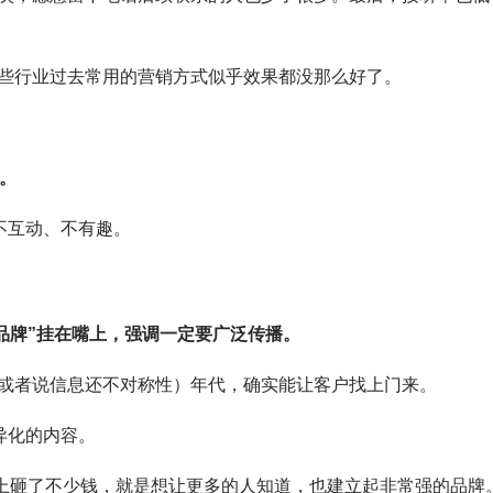
些行业过去常用的营销方式似乎效果都没那么好了。
。
不互动、不有趣。
品牌”挂在嘴上，强调一定要广泛传播。
或者说信息还不对称性）年代，确实能让客户找上门来。
异化的内容。
牌上砸了不少钱，就是想让更多的人知道，也建立起非常强的品牌