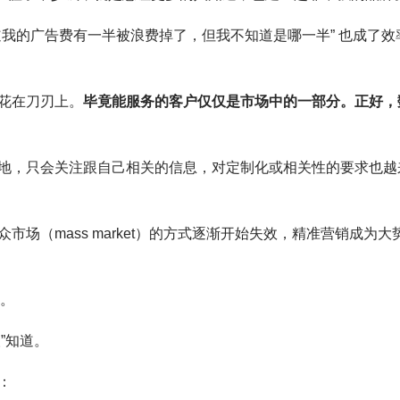
我的广告费有一半被浪费掉了，但我不知道是哪一半” 也成了效
花在刀刃上。
毕竟能服务的客户仅仅是市场中的一部分。
正好，
地，只会关注跟自己相关的信息，对定制化或相关性的要求也越
场（mass market）的方式逐渐开始失效，精准营销成为大
行。
”知道。
：