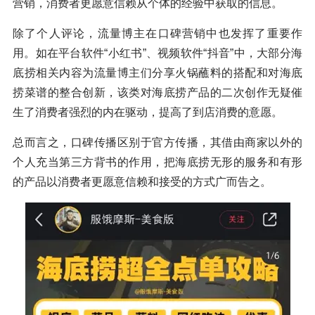
营销，消费者更愿意信赖从个体的经验中获取的信息。
除了个人评论，流量博主在口碑营销中也发挥了重要作
用。如在平台软件“小红书”、视频软件“抖音”中，大部分海
底捞相关内容为流量博主们分享火锅蘸料的搭配和对海底
捞菜谱的整合创新，该类对海底捞产品的二次创作无疑催
生了消费者强烈的内在驱动，提高了到店消费的意愿。
总而言之，口碑传播区别于官方传播，其借由商家以外的
个人充当第三方背书的作用，把海底捞无形的服务和有形
的产品以消费者更愿意信赖和接受的方式广而告之。