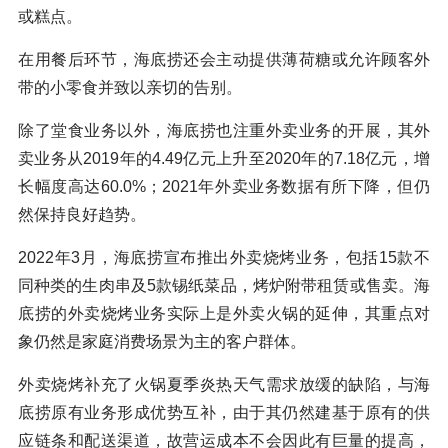
或糕点。
在用餐后环节，海底捞还会主动提供薄荷糖或允许顾客外
带的小零食并致以亲切的告别。
除了堂食业务以外，海底捞也注重外卖业务的开展，其外
卖业务从2019年的4.49亿元上升至2020年的7.18亿元，增
长幅度高达60.0%；2021年外卖业务数据有所下降，但仍
然保持良好趋势。
2022年3月，海底捞宣布推出外卖烧烤业务，包括15款不
同种类的生肉串及5款锡纸菜品，烤炉附带租赁或售卖。海
底捞的外卖烧烤业务实际上是外卖火锅的延伸，其重点对
象仍然是家庭消费场景为主的客户群体。
外卖烧烤补充了火锅夏季炎热天气需求放缓的缺陷，与海
底捞原有业务形成优势互补，由于其仍然建基于原有的供
应链条和配送渠道，故营运成本不会因此有巨量的提高，