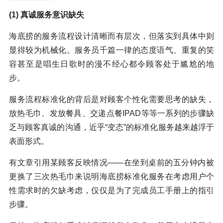
(1) 真诚服务意识缺失
海底捞的服务流程设计清晰而有层次，但落实到具体中则
显得较为机械化。服务员千篇一律的态度语气、重复的笑
容甚至是唱生日歌时的漫不经心都令顾客处于尴尬的地
步。
服务流程标准化的背后是对顾客个性化需要思考的缺失，
放热毛巾、发放餐具、交递点餐IPAD等等一系列的步骤缺
乏与顾客真诚的沟通，近乎“变态”的标准化服务越来越浮于
表面形式。
有文章引用某顾客反映情况——在坐到桌前的五分钟内被
更换了三次热毛巾来说明海底捞标准化服务在考虑用户个
性需求时的欠缺考虑，仅仅是为了完成员工手册上的指引
步骤。