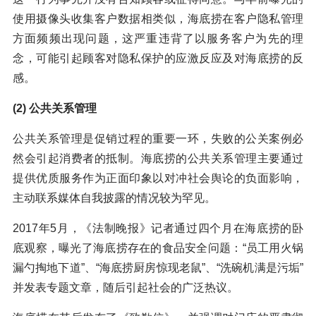
使用摄像头收集客户数据相类似，海底捞在客户隐私管理
方面频频出现问题，这严重违背了以服务客户为先的理
念，可能引起顾客对隐私保护的应激反应及对海底捞的反
感。
(2) 公共关系管理
公共关系管理是促销过程的重要一环，失败的公关案例必
然会引起消费者的抵制。海底捞的公共关系管理主要通过
提供优质服务作为正面印象以对冲社会舆论的负面影响，
主动联系媒体自我披露的情况较为罕见。
2017年5月，《法制晚报》记者通过四个月在海底捞的卧
底观察，曝光了海底捞存在的食品安全问题：“员工用火锅
漏勺掏地下道”、“海底捞厨房惊现老鼠”、“洗碗机满是污垢”
并发表专题文章，随后引起社会的广泛热议。