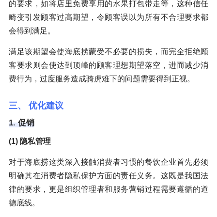
的要求，如将店里免费享用的水果打包带走等，这种信任
畸变引发顾客过高期望，令顾客误以为所有不合理要求都
会得到满足。
满足该期望会使海底捞蒙受不必要的损失，而完全拒绝顾
客要求则会使达到顶峰的顾客理想期望落空，进而减少消
费行为，过度服务造成骑虎难下的问题需要得到正视。
三、 优化建议
1. 促销
(1) 隐私管理
对于海底捞这类深入接触消费者习惯的餐饮企业首先必须
明确其在消费者隐私保护方面的责任义务。这既是我国法
律的要求，更是组织管理者和服务营销过程需要遵循的道
德底线。