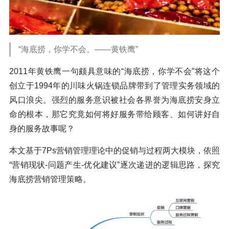
“海底捞，你学不会。——黄铁鹰”
2011年黄铁鹰一句颇具意味的“海底捞，你学不会”将这个
创立于1994年的川味火锅连锁品牌带到了管理实务领域的
风口浪尖。强烈的服务意识被社会各界誉为海底捞安身立
命的根本，那它究竟如何将好服务带给顾客、如何讲好自
身的服务故事呢？
本文基于7Ps营销管理理论中的促销与过程两大模块，依照
“营销现状-问题产生-优化建议”逐次递进的逻辑思路，探究
海底捞营销管理策略。