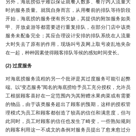
另外，海底捞似乎难以保证就餐人数多、餐厅内人流量大
时的服务质量。就我自身而言，从用餐前的排队等待阶段
开始，海底捞的服务便有所欠缺，其提供的附加服务如美
甲、开放桌游等都需要进行重复排队，在部分门店中该类
服务未配备完全；其应合理设计安排的排队系统在人流量
大时失去了原有的作用，现场叫号及网上取号凌乱地夹杂
在一起，种种因素使得顾客排队等候的感知时间变长。
(2) 过度服务
对海底捞服务流程的另一个批评是其过度服务可能引起弊
端。以“变态服务”闻名的海底捞给予员工充分授权，允许员
工根据顾客喜好在一定范围内为其附赠水果肉菜或有需要
的物品，由于该类服务超出了顾客的预期，这样的授权管
理模式为员工和顾客都创造了较高的信任和满意度，但与
此同时，员工对顾客的信任也发生了畸变，一些熟知规则
的顾客利用这一不成文的条例对服务员提出了愈来愈过分