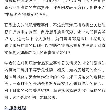
海底捞在其后发布了《致歉信》，并强调对门店的严肃彻
查和公司高层的主体责任，许多网友表示谅解，但也不乏
“事后调查”等质疑的声音。
联系上文的隐私管理事件，不难发现海底捞危机公关处理
存在强调事后调查、自身服务质量优秀、企业高管担责等
取向，这无法不令人质疑：为何每每都是事后才察觉问
题？服务质量的口碑可以帮助企业再承担多少舆论？对直
接负责人如基层员工的追责情况如何？
学者们在对海底捞食品安全事件公关情况的讨论时强调知
名度与口碑并不等于免检牌，相反，知名度越高的企业，
越应当以食品安全当作企业的生命，海底捞这次的危机公
关，一拳打中的是消费者对食品安全本来就脆弱的信心。
对于日常的公共关系维护，海底捞选择较为保守沉稳的取
向，这本身就不利于危机公关。
2. 服务过程