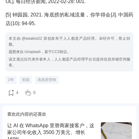
OL]. 每日经济新闻, 2022-02-28: 001.
[5] 钟园园, 2021. 海底捞的私域流量，你学得会[J]. 中国药
店(10): 94-95.
本文由 @swakxx22 原创发布于人人都是产品经理。未经许可，禁止转
载。
题图来自 Unsplash，基于CC0协议。
该文观点仅代表作者本人，人人都是产品经理平台仅提供信息存储空间服
务。
2年
初级
海底捞营销
4
0
喜欢此内容的还喜欢
让 AI 在 WhatsApp 里替商家接客户，这
家公司年化收入 3500 万美元、增长