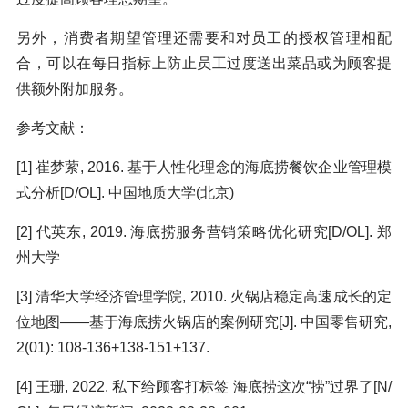
另外，消费者期望管理还需要和对员工的授权管理相配
合，可以在每日指标上防止员工过度送出菜品或为顾客提
供额外附加服务。
参考文献：
[1] 崔梦萦, 2016. 基于人性化理念的海底捞餐饮企业管理模
式分析[D/OL]. 中国地质大学(北京)
[2] 代英东, 2019. 海底捞服务营销策略优化研究[D/OL]. 郑
州大学
[3] 清华大学经济管理学院, 2010. 火锅店稳定高速成长的定
位地图——基于海底捞火锅店的案例研究[J]. 中国零售研究,
2(01): 108-136+138-151+137.
[4] 王珊, 2022. 私下给顾客打标签 海底捞这次“捞”过界了[N/