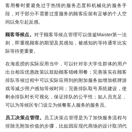
客用餐时要避免过于热情的服务态度和机械化的服务手
段，对于部分不需要过度服务的顾客应留有足够的个人空
间以免引起反感。
顾客等候点。
对于顾客等候点管理可以借鉴Maister第一法
则，即重视顾客的期望及其感知，被感知的等待通常比实
际等待更重要。
在海底捞的实际应用当中，可以针对非大学生群体的用户
出台相应优惠政策以鼓励顾客错峰用餐；完善落实在顾客
排队等候过程中可以实际应用到的附加服务如增加棋牌游
戏等减少用户感知等候时间；完善排队取号系统建设，使
剩余排队时长可视化，保证排队的公平性；如人员充足，
可以为等候区专门设立为候餐客人服务的服务员。
员工决策点管理。
员工决策点管理是为了加快服务流程与
排除无附加价值的步骤，比如因应现代商场的设计取消代