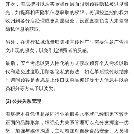
其次，海底捞可以从实际操作层面限制顾客隐私被过度曝
光，如提高相应隐私信息获取的权限，将调控监控的权力
收归到各分店经理或更高层级处，设置直接负责人来监督
隐私信息的获取。
另外，在进行私域流量归集和宣传推广时需要注意广告推
文出现的频次，以免引起消费者的反感。
最后，应当考虑以更人性化的方式获取顾客个人需求以取
代和避免过度取用顾客隐私的做法，如点单后或付款结账
时询问顾客是否愿意上传口味菜品偏好等个人信息并以会
员积分等方式予以奖励。
(2) 公共关系管理
海底捞本身凭借超越同行业的服务水平就已经积累下较为
正面的品牌形象，增强公共关系管理可以充分发挥这一优
势，加强与媒体沟通，主动增加对自身食品安全、人员培