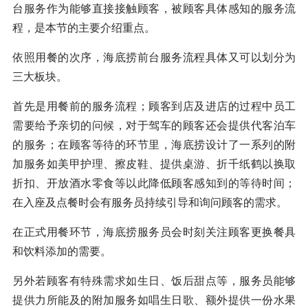
台服务作为能够直接接触顾客，被顾客具体感知的服务流
程，是本节的主要介绍重点。
依照用餐的次序，海底捞前台服务流程具体又可以划分为
三大板块。
首先是用餐前的服务流程；顾客到店及进店的过程中员工
需要给予亲切的问候，对于驾车的顾客还会提供代客泊车
的服务；在顾客等待的环节里，海底捞设计了一系列的附
加服务如美甲护理、擦皮鞋、提供桌游、折千纸鹤以换取
折扣、开放酒水零食等以此降低顾客感知到的等待时间；
在入座及点餐时会有服务员持续引导和询问顾客的需求。
在正式用餐环节，海底捞服务员会时刻关注顾客更换餐具
和饮料添加的需要。
另外若顾客有特殊需求如生日、饭后甜点等，服务员能够
提供力所能及的附加服务如唱生日歌、额外提供一份水果