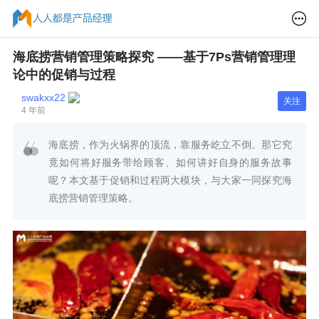
海底捞营销管理策略探究 ——基于7Ps营销管理理
论中的促销与过程
swakxx22
关注
4 年前
海底捞，作为火锅界的顶流，靠服务屹立不倒。那它究
竟如何将好服务带给顾客、如何讲好自身的服务故事
呢？本文基于促销和过程两大模块，与大家一同探究海
底捞营销管理策略。