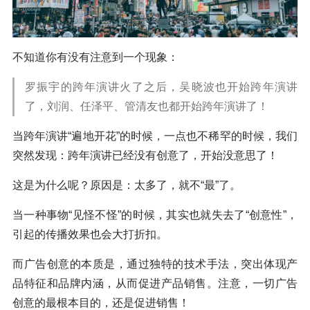
不知道你有没有注意到一个现象：
罗振宇的跨年演讲火了之后，吴晓波也开始跨年演讲
了，刘润、任泽平、管清友也都开始跨年演讲了！
当跨年演讲“遍地开花”的时候，一点也不稀罕的时候，我们
突然发现：跨年演讲已经没有创意了，开始没意思了！
这是为什么呢？原因是：太多了，就不“最”了。
当一种事物“见怪不怪”的时候，其实也就失去了“创意性”，
引起的传播效果也会大打折扣。
而广告创意的本质是，通过独特的技术手法，突出体现产
品特征和品牌内涵，从而促进产品销售。注意，一切广告
创意的最根本目的，还是促进销售！