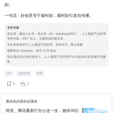
刻。
一句话：好创意等于最时刻，最时刻引发自传播。
专栏作家
屈太浪，微信公众号：屈太浪（ID：qutailang1991），人人都是产品经理
专栏作家。5年广告人，文案策划经验丰富。
本文原创发布于人人都是产品经理。未经许可，禁止转载
题图来自 Unsplash，基于 CC0 协议
该文观点仅代表作者本人，人人都是产品经理平台仅提供信息存储空间服
务。
2年
创意营销
初级
5
1
喜欢此内容的还喜欢
阿里、腾讯重新打办公这一仗：烧掉30亿