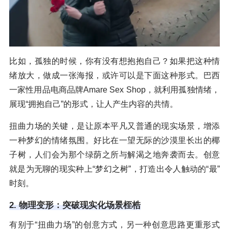
比如，孤独的时候，你有没有想抱抱自己？如果把这种情
绪放大，做成一张海报，或许可以是下面这种形式。巴西
一家性用品电商品牌Amare Sex Shop，就利用孤独情绪，
展现“拥抱自己”的形式，让人产生内容的共情。
扭曲力场的关键，是让原本平凡又普通的现实场景，增添
一种梦幻的情绪氛围。好比在一望无际的沙漠里长出的椰
子树，人们会为那个绿荫之所与解渴之地奔袭而去。创意
就是为无聊的现实种上“梦幻之树”，打造出令人触动的“最”
时刻。
2. 物理变形：突破现实化场景桎梏
有别于“扭曲力场”的创意方式，另一种创意思路更重形式