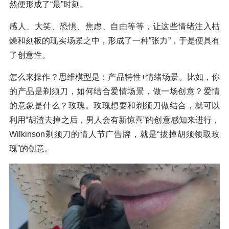
然便形成了“最”时刻。
感人、大笑、恐惧、焦虑、自由等等，让这些情绪注入枯
燥和刻板的现实场景之中，形成了一种“张力”，于是便具有
了创意性。
怎么来操作？思维模型是：产品特性+情绪场景。比如，你
的产品是剃须刀，如何结合爱情场景，做一场创意？爱情
的意象是什么？玫瑰。玫瑰想要和剃须刀做结合，就可以
利用“胡渣去掉之后，男人会有新惊喜”的创意感知来进行，
Wilkinson剃须刀的情人节广告牌，就是“拔掉胡须领取玫
瑰”的创意。