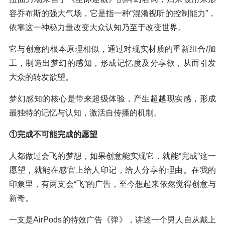
容乔布斯的强大气场，它是指一种“混淆视听的控制能力”，
依靠这一神秘力量改变大众认知乃至于改变世界。
它与创意的根本原理相似，通过对现实材质的重新组合/加
工，制造出梦幻的感知，形成记忆度及分享欲，从而引发
大众的转发欲望。
梦幻感知的核心是带来超级体验，产生超越现实感，形成
最独特的记忆与认知，激活自传播的机制。
①完成不可能完成的愿望
人都做过会飞的梦想，如果创意能实现它，就能“完成”这一
愿望，就能在感官上给人印记，给人分享的理由。在我的
印象里，有两支会“飞”的广告，至今想起来依然觉得创意与
新奇。
一支是AirPods的特效广告《弹》，讲述一个男人自从戴上