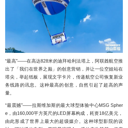
“最高”——在高达828米的迪拜哈利法塔上，阿联酋航空推
出了「我们在世界之巅」的创意营销，并让一位空姐站在
塔尖，举起纸板，展现文字卡片，传递航空公司恢复新业
务线路的讯息。这种最高的创意，自然引起了超高的声
量。
“最震撼”——拉斯维加斯的最大球型体验中心MSG Spher
e，由160,000平方英尺的LED屏幕构成，耗资18亿美元，
由此形成了世界上最大的超级媒介。这种球型影院的设