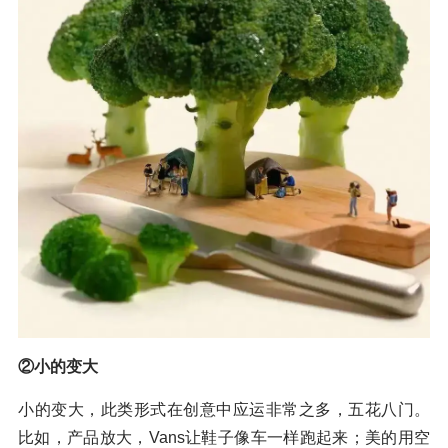
②小的变大
小的变大，此类形式在创意中应运非常之多，五花八门。
比如，产品放大，Vans让鞋子像车一样跑起来；美的用空