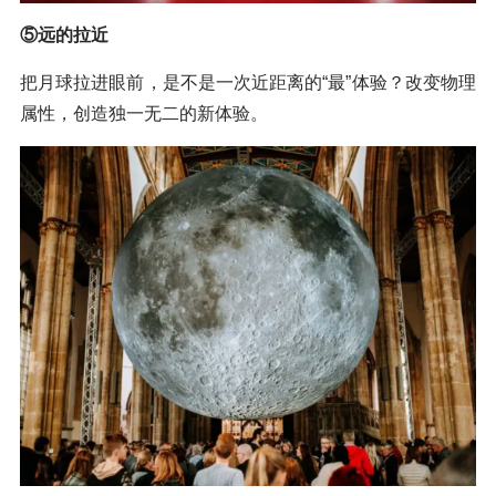
⑤远的拉近
把月球拉进眼前，是不是一次近距离的“最”体验？改变物理
属性，创造独一无二的新体验。