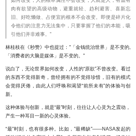
如何改变，人的根本属性不会改变，人就是人，有血有
肉有欲望的高级动物，避重就轻、趋利避害、喜新忘
旧、好吃懒做、占便宜的根本不会改变。即便是碎片化
令他们的注意力无法集中，只要掌握了他们的本能，吸
引他们并非难事。”
林桂枝在《秒赞》中也提过：”「金钱统治世界」是不变的,
「消费者的大脑是媒体」是不变的。”
说白了，无论世界如何改变，人性的“原欲”不曾改变。看过
的东西不觉得新奇，曾经拥有的不觉得珍惜，旧有的模式
会觉得厌倦，由此人们呼唤和渴望“前所未有”的体验与创
新。
这种体验与创新，就是“最”时刻，往往让人心灵为之震动，
产生一种耳目一新的心灵体验。
“最”时刻，也有很多种。比如，”最稀缺”——NASA发起的