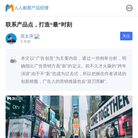
联系产品点，打造“最”时刻
屈太浪
关注
3 年前
本文以“广告创意”为主要内容，通过一些例举分析，明
确指出广告营销方面“新”的定义。前不久才火爆的“跨年
演讲”由于不“新”也成为过去式，所以把握住作者讲述的
创新精髓，广告人的营销难题也会“迎刃而解”。