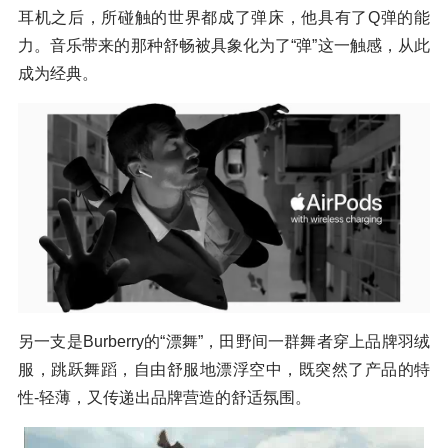
耳机之后，所碰触的世界都成了弹床，他具有了Q弹的能
力。音乐带来的那种舒畅被具象化为了“弹”这一触感，从此
成为经典。
另一支是Burberry的“漂舞”，田野间一群舞者穿上品牌羽绒
服，跳跃舞蹈，自由舒服地漂浮空中，既突然了产品的特
性-轻薄，又传递出品牌营造的舒适氛围。