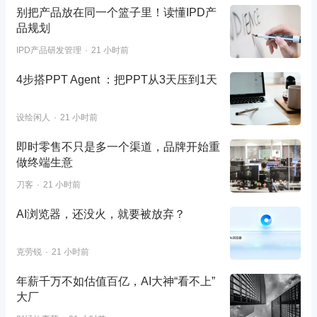
别把产品放在同一个篮子里！读懂IPD产
品规划
IPD产品研发管理
21 小时前
4步搭PPT Agent ：把PPT从3天压到1天
设绘闲人
21 小时前
即时零售不只是多一个渠道，品牌开始重
做终端生意
刀客
21 小时前
AI浏览器，还没火，就要被放弃？
克劳锐
21 小时前
年薪千万不如估值百亿，AI大神“看不上”
大厂