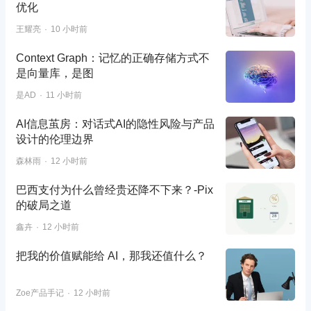
优化
王耀亮
10 小时前
Context Graph：记忆的正确存储方式不
是向量库，是图
是AD
11 小时前
AI信息茧房：对话式AI的隐性风险与产品
设计的伦理边界
森林雨
12 小时前
巴西支付为什么曾经贵还降不下来？-Pix
的破局之道
鑫卉
12 小时前
把我的价值赋能给 AI，那我还值什么？
Zoe产品手记
12 小时前