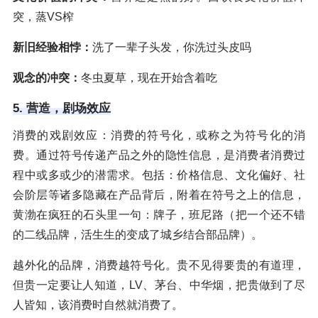
突，蒸VS榨
新旧经验相悖：
洗了一辈子头发，你洗过头皮吗
观念的冲突：
冬虫夏草，现在开始含着吃
5. 营造，剧场效应
消费的戏剧效应：消费的符号化，或称之为符号化的消
费。通过符号传递产品之外的隐性信息，是消费者消费过
程中或多或少的潜需求。包括：价格信息、文化偏好、社
会阶层等诸多隐藏在产品背后，附着在符号之上的信息，
黄渤在疯狂的石头里一句：牌子，班尼路（把一个还不错
的二线品牌，活生生的变成了城乡结合部品牌）。
越外化的品牌，消费越符号化。贵不见得要贵的有道理，
但贵一定要让人知道，LV、茅台、中华烟，把贵做到了尽
人皆知，该消费时自然就消费了。