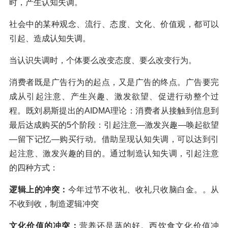
时，产生认知失调。
社会中的某种观念、流行、态度、文化、价值观，都可以
引起、造成认知失调。
当认识失调时，个体要么改变态度、要么改变行为。
消费者既是广告行为的起点，又是广告的终点。广告要完
成从引起注意、产生兴趣、激发欲望、促进行动整个过
程。既刘易斯提出的AIDMA理论：消费者从接触到信息到
最后达成购买的5个阶段：引起注意—激发兴趣—唤起欲望
—留下记忆—购买行动。借助呈现认知失调，可以达到引
起注意、激发兴趣的目的。通过制造认知失调，引起注意
的四种方式：
逻辑上的冲突：
今年过节不收礼、收礼只收脑白金。。从
不收到收，制造逻辑冲突
文化价值的冲突：
营养还是蒸的好。西饮食文化价值冲