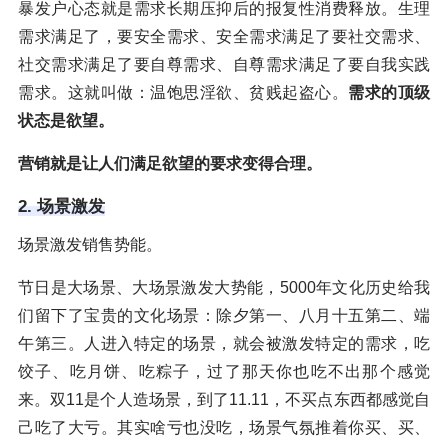
暴发户心态就是需求长期压抑后的报复性消费释放。生理
需求满足了，要安全需求、安全需求满足了要社交需求、
社交需求满足了要自尊需求、自尊需求满足了要自我实践
需求。这就叫做：温饱思淫欲、贫贱起盗心。
需求的顶级
状态是欲望。
营销就是让人们满足欲望的要求变得合理。
2. 场景激发
场景激发销售势能。
节日是大场景、大场景激发大势能，5000年文化历史给我
们留下了宝贵的文化场景：除夕第一、八月十五第二、端
午第三。人进入特定的场景，就会被激发特定的需求，吃
饺子、吃月饼、吃粽子，过了那天你也吃不出那个感觉
来。双11是个人造场景，到了11.11，不买点东西都感觉自
己吃了大亏。其实啥亏也没吃，场景气氛推着你买、买、