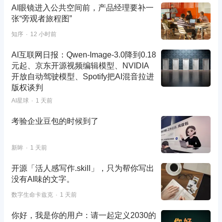
AI眼镜进入公共空间前，产品经理要补一
张“旁观者旅程图”
知序
12 小时前
AI互联网日报：Qwen-Image-3.0降到0.18
元起、京东开源视频编辑模型、NVIDIA
开放自动驾驶模型、Spotify把AI混音拉进
版权谈判
AI星球
1 天前
考验企业豆包的时候到了
新眸
1 天前
开源「活人感写作.skill」，只为帮你写出
没有AI味的文字。
数字生命卡兹克
1 天前
你好，我是你的用户：请一起定义2030的