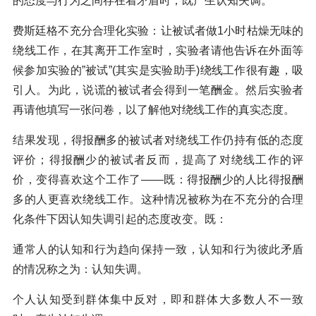
的态度与行为之间存在着矛盾时，既产生认知失调。
费斯廷格不充分合理化实验：让被试者做1小时枯燥无味的
绕线工作，在其离开工作室时，实验者请他告诉在外面等
候参加实验的”被试”(其实是实验助手)绕线工作很有趣，吸
引人。为此，说谎的被试者会得到一笔酬金。然后实验者
再请他填写一张问卷，以了解他对绕线工作的真实态度。
结果发现，得报酬多的被试者对绕线工作仍持有低的态度
评价；得报酬少的被试者反而，提高了对绕线工作的评
价，变得喜欢这个工作了——既：得报酬少的人比得报酬
多的人更喜欢绕线工作。这种情况被称为在不充分的合理
化条件下因认知失调引起的态度改变。既：
通常人的认知和行为趋向保持一致，认知和行为彼此矛盾
的情况称之为：认知失调。
个人认知受到群体集中反对，即和群体大多数人不一致