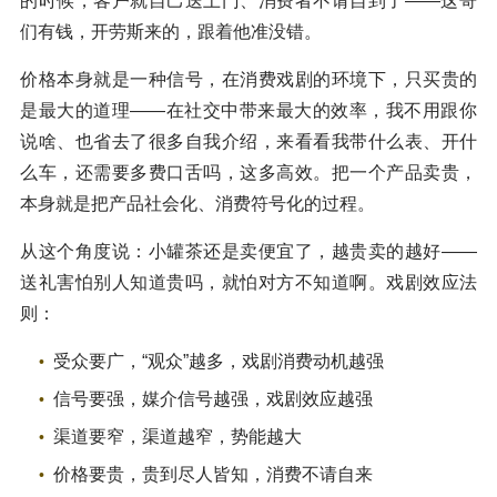
的时候，客户就自己送上门、消费者不请自到了——这哥
们有钱，开劳斯来的，跟着他准没错。
价格本身就是一种信号，在消费戏剧的环境下，只买贵的
是最大的道理——在社交中带来最大的效率，我不用跟你
说啥、也省去了很多自我介绍，来看看我带什么表、开什
么车，还需要多费口舌吗，这多高效。把一个产品卖贵，
本身就是把产品社会化、消费符号化的过程。
从这个角度说：小罐茶还是卖便宜了，越贵卖的越好——
送礼害怕别人知道贵吗，就怕对方不知道啊。戏剧效应法
则：
受众要广，“观众”越多，戏剧消费动机越强
信号要强，媒介信号越强，戏剧效应越强
渠道要窄，渠道越窄，势能越大
价格要贵，贵到尽人皆知，消费不请自来