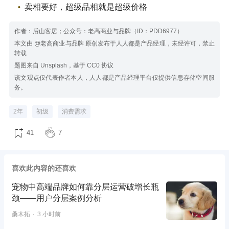
卖相要好，超级品相就是超级价格
作者：后山客居；公众号：老高商业与品牌（ID：PDD6977）
本文由 @老高商业与品牌 原创发布于人人都是产品经理，未经许可，禁止
转载
题图来自 Unsplash，基于 CC0 协议
该文观点仅代表作者本人，人人都是产品经理平台仅提供信息存储空间服
务。
2年
初级
消费需求
41
7
喜欢此内容的还喜欢
宠物中高端品牌如何靠分层运营破增长瓶
颈——用户分层案例分析
桑木拓
3 小时前