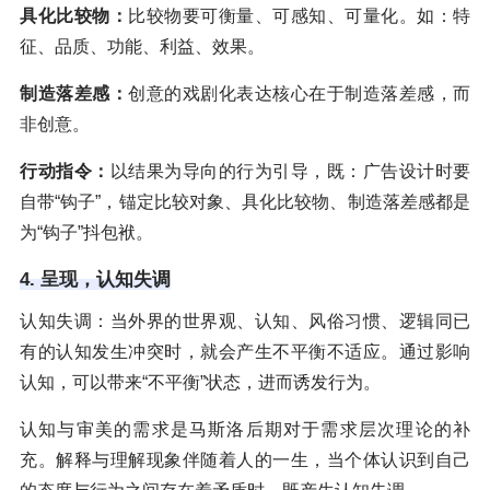
具化比较物：
比较物要可衡量、可感知、可量化。如：特
征、品质、功能、利益、效果。
制造落差感：
创意的戏剧化表达核心在于制造落差感，而
非创意。
行动指令：
以结果为导向的行为引导，既：广告设计时要
自带“钩子”，锚定比较对象、具化比较物、制造落差感都是
为“钩子”抖包袱。
4. 呈现，认知失调
认知失调：当外界的世界观、认知、风俗习惯、逻辑同已
有的认知发生冲突时，就会产生不平衡不适应。通过影响
认知，可以带来“不平衡”状态，进而诱发行为。
认知与审美的需求是马斯洛后期对于需求层次理论的补
充。解释与理解现象伴随着人的一生，当个体认识到自己