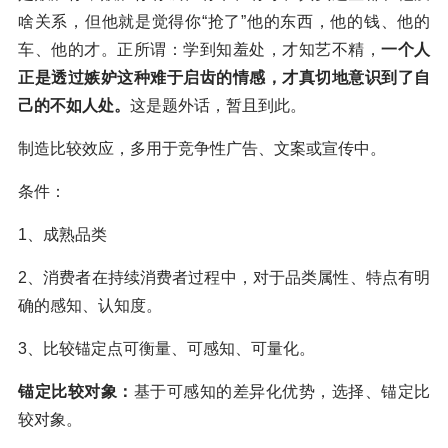
啥关系，但他就是觉得你“抢了”他的东西，他的钱、他的
车、他的才。正所谓：学到知羞处，才知艺不精，
一个人
正是透过嫉妒这种难于启齿的情感，才真切地意识到了自
己的不如人处。
这是题外话，暂且到此。
制造比较效应，多用于竞争性广告、文案或宣传中。
条件：
1、成熟品类
2、消费者在持续消费者过程中，对于品类属性、特点有明
确的感知、认知度。
3、比较锚定点可衡量、可感知、可量化。
锚定比较对象：
基于可感知的差异化优势，选择、锚定比
较对象。