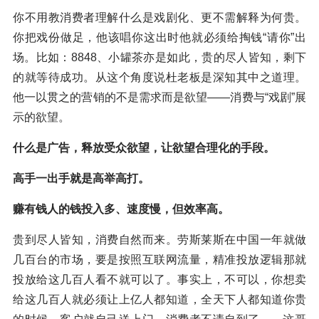
你不用教消费者理解什么是戏剧化、更不需解释为何贵。
你把戏份做足，他该唱你这出时他就必须给掏钱“请你”出
场。比如：8848、小罐茶亦是如此，贵的尽人皆知，剩下
的就等待成功。从这个角度说杜老板是深知其中之道理。
他一以贯之的营销的不是需求而是欲望——消费与“戏剧”展
示的欲望。
什么是广告，释放受众欲望，让欲望合理化的手段。
高手一出手就是高举高打。
赚有钱人的钱投入多、速度慢，但效率高。
贵到尽人皆知，消费自然而来。劳斯莱斯在中国一年就做
几百台的市场，要是按照互联网流量，精准投放逻辑那就
投放给这几百人看不就可以了。事实上，不可以，你想卖
给这几百人就必须让上亿人都知道，全天下人都知道你贵