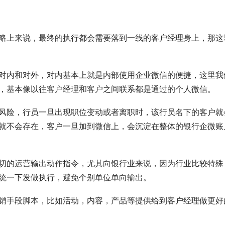
略上来说，最终的执行都会需要落到一线的客户经理身上，那这
对内和对外，对内基本上就是内部使用企业微信的便捷，这里我
，基本像以往客户经理和客户之间联系都是通过的个人微信。
风险，行员一旦出现职位变动或者离职时，该行员名下的客户就
就不会存在，客户一旦加到微信上，会沉淀在整体的银行企微账
切的运营输出动作指令，尤其向银行业来说，因为行业比较特殊
统一下发做执行，避免个别单位单向输出。
销手段脚本，比如活动，内容，产品等提供给到客户经理做更好