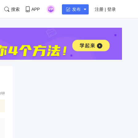
搜索
APP
注册 | 登录
发布
分钟