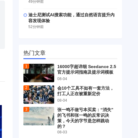
49分钟前
迪士尼测试AI搜索功能，通过自然语言提升内
容发现体验
52分钟前
热门文章
16000字超详细 Seedance 2.5
官方提示词指南及提示词模板
08-04
会10个工具不如有一套方法，
打工人正在被重新定价
08-04
张一鸣不做亏本买卖：“消失”
的飞书和张一鸣的反常识决
策，今天的字节是怎样跳动
的？
08-03