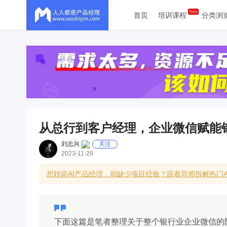
首页
培训课程
分类浏
从总行到客户经理，企业微信赋能
刘志兴
关注
2023-11-29
想转岗AI产品经理，却缺少项目经验？跟着导师拆解热门
下面这篇是笔者整理关于整个银行业企业微信的