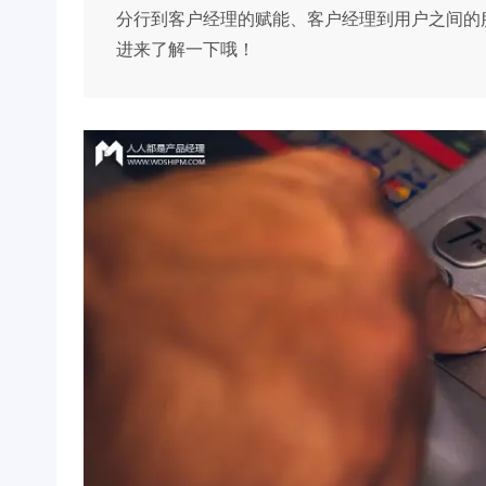
分行到客户经理的赋能、客户经理到用户之间的
进来了解一下哦！