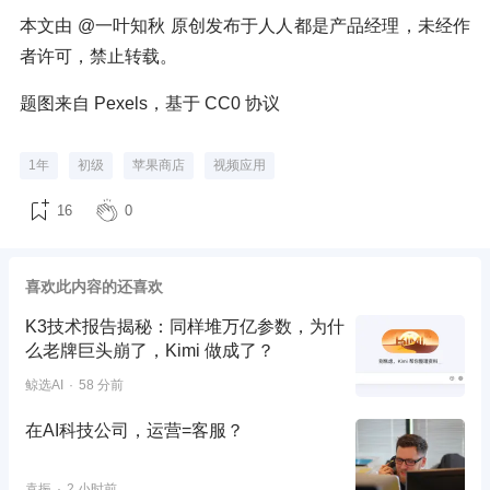
本文由 @一叶知秋 原创发布于人人都是产品经理，未经作
者许可，禁止转载。
题图来自 Pexels，基于 CC0 协议
1年
初级
苹果商店
视频应用
16
0
喜欢此内容的还喜欢
K3技术报告揭秘：同样堆万亿参数，为什
么老牌巨头崩了，Kimi 做成了？
鲸选AI
58 分前
在AI科技公司，运营=客服？
袁振
2 小时前