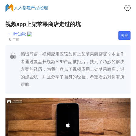
视频app上架苹果商店走过的坑
一叶知秋
关注
6 年前
编辑导语：视频应用应该如何上架苹果商店呢？本文作
者通过复盘长视频APP产品被拒后，找到了巧妙的解决
方案的经历，为我们盘点了视频应用上架苹果商店走过
的那些坑，并且分享了自身的经验，希望看后对你有所
帮助。