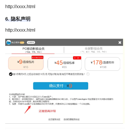
http://xxxx.html
6. 隐私声明
http://xxxx.html